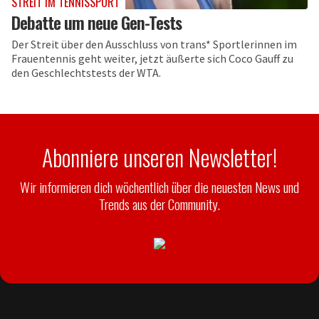
STREIT IM TENNISSPORT
Debatte um neue Gen-Tests
Der Streit über den Ausschluss von trans* Sportlerinnen im
Frauentennis geht weiter, jetzt äußerte sich Coco Gauff zu
den Geschlechtstests der WTA.
Abonniere unseren Newsletter!
Wir informieren dich wöchentlich über die neuesten News und
Trends aus der Community.