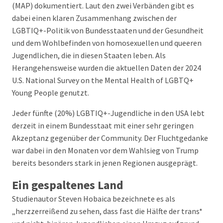
(MAP) dokumentiert. Laut den zwei Verbänden gibt es
dabei einen klaren Zusammenhang zwischen der
LGBTIQ+-Politik von Bundesstaaten und der Gesundheit
und dem Wohlbefinden von homosexuellen und queeren
Jugendlichen, die in diesen Staaten leben. Als
Herangehensweise wurden die aktuellen Daten der 2024
U.S. National Survey on the Mental Health of LGBTQ+
Young People genutzt.
Jeder fünfte (20%) LGBTIQ+-Jugendliche in den USA lebt
derzeit in einem Bundesstaat mit einer sehr geringen
Akzeptanz gegenüber der Community. Der Fluchtgedanke
war dabei in den Monaten vor dem Wahlsieg von Trump
bereits besonders stark in jenen Regionen ausgeprägt.
Ein gespaltenes Land
Studienautor Steven Hobaica bezeichnete es als
„herzzerreißend zu sehen, dass fast die Hälfte der trans*