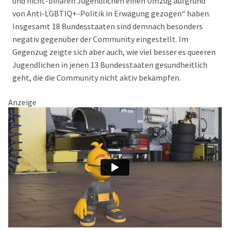
und nicht-binären Jugendlichen einen Umzug aufgrund
von Anti-LGBTIQ+-Politik in Erwägung gezogen“ haben.
Insgesamt 18 Bundesstaaten sind demnach besonders
negativ gegenüber der Community eingestellt. Im
Gegenzug zeigte sich aber auch, wie viel besser es queeren
Jugendlichen in jenen 13 Bundesstaaten gesundheitlich
geht, die die Community nicht aktiv bekämpfen.
Anzeige