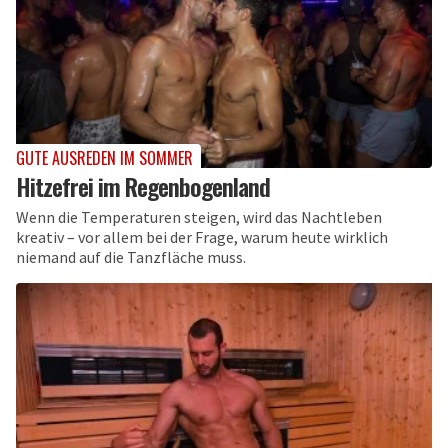
GUTE AUSREDEN IM SOMMER
Hitzefrei im Regenbogenland
Wenn die Temperaturen steigen, wird das Nachtleben
kreativ – vor allem bei der Frage, warum heute wirklich
niemand auf die Tanzfläche muss.