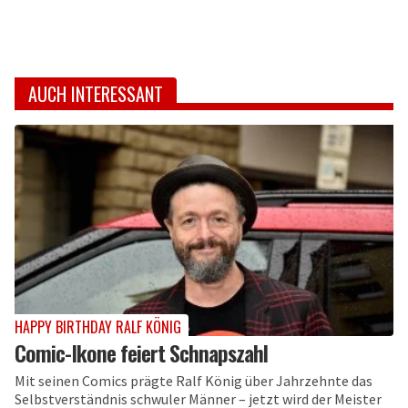
AUCH INTERESSANT
HAPPY BIRTHDAY RALF KÖNIG
Comic-Ikone feiert Schnapszahl
Mit seinen Comics prägte Ralf König über Jahrzehnte das
Selbstverständnis schwuler Männer – jetzt wird der Meister