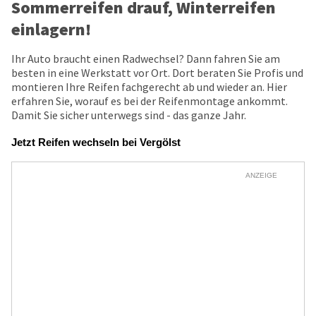
Sommerreifen drauf, Winterreifen
einlagern!
Ihr Auto braucht einen Radwechsel? Dann fahren Sie am
besten in eine Werkstatt vor Ort. Dort beraten Sie Profis und
montieren Ihre Reifen fachgerecht ab und wieder an. Hier
erfahren Sie, worauf es bei der Reifenmontage ankommt.
Damit Sie sicher unterwegs sind - das ganze Jahr.
Jetzt Reifen wechseln bei Vergölst
ANZEIGE