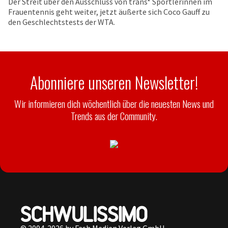
Der Streit über den Ausschluss von trans* Sportlerinnen im
Frauentennis geht weiter, jetzt äußerte sich Coco Gauff zu
den Geschlechtstests der WTA.
Abonniere unseren Newsletter!
Wir informieren dich wöchentlich über die neuesten News und
Trends aus der Community.