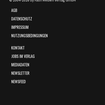
© 2004-2026 by Fash Medien Verlag GmbH
AGB
DATENSCHUTZ
IMPRESSUM
NUTZUNGSBEDINGUNGEN
KONTAKT
JOBS IM VERLAG
MEDIADATEN
NEWSLETTER
NEWSFEED