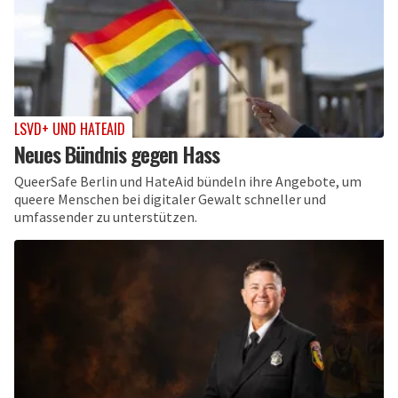
LSVD+ UND HATEAID
Neues Bündnis gegen Hass
QueerSafe Berlin und HateAid bündeln ihre Angebote, um
queere Menschen bei digitaler Gewalt schneller und
umfassender zu unterstützen.