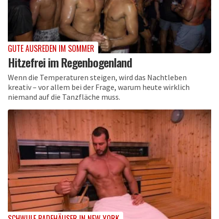
GUTE AUSREDEN IM SOMMER
Hitzefrei im Regenbogenland
Wenn die Temperaturen steigen, wird das Nachtleben
kreativ – vor allem bei der Frage, warum heute wirklich
niemand auf die Tanzfläche muss.
SCHWULE BADEHÄUSER IN NEW YORK