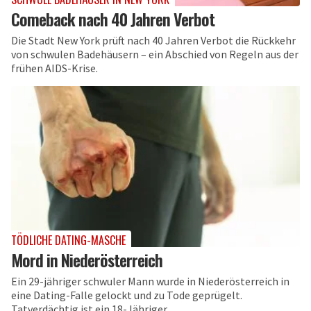
Comeback nach 40 Jahren Verbot
Die Stadt New York prüft nach 40 Jahren Verbot die Rückkehr
von schwulen Badehäusern – ein Abschied von Regeln aus der
frühen AIDS-Krise.
TÖDLICHE DATING-MASCHE
Mord in Niederösterreich
Ein 29-jähriger schwuler Mann wurde in Niederösterreich in
eine Dating-Falle gelockt und zu Tode geprügelt.
Tatverdächtig ist ein 18-Jähriger.