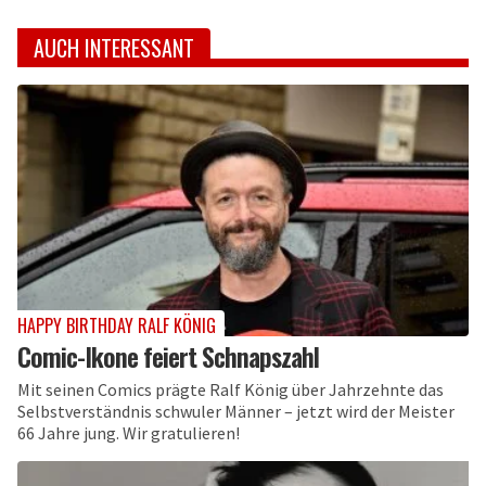
AUCH INTERESSANT
HAPPY BIRTHDAY RALF KÖNIG
Comic-Ikone feiert Schnapszahl
Mit seinen Comics prägte Ralf König über Jahrzehnte das
Selbstverständnis schwuler Männer – jetzt wird der Meister
66 Jahre jung. Wir gratulieren!