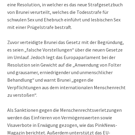
eine Resolution, in welcher es das neue Strafgesetzbuch
von Brunei verurteilt, welches die Todesstrafe für
schwulen Sex und Ehebruch einführt und lesbischen Sex
mit einer Prügelstrafe bestraft.
Zuvor verteidigte Brunei das Gesetz mit der Begründung,
es seien „falsche Vorstellungen“ über die neuen Gesetze
im Umlauf. Jedoch legt das Europaparlament bei der
Resolution sein Gewicht auf die „Anwendung von Folter
und grausamer, erniedrigender und unmenschlicher
Behandlung“ und warnt Brunei „gegen die
Verpflichtungen aus dem internationalen Menschenrecht
zu verstoßen“.
Als Sanktionen gegen die Menschenrechtsverletzungen
werden das Einfrieren von Vermögenswerten sowie
Visaverbote in Erwägung gezogen, wie das PinkNews-
Magazin berichtet. Außerdem unterstützt das EU-