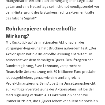
mangelhaften Aktionsplan der vergangenen Legislatur
getan und eine Neuauflage sei nicht notwendig, sendet vor
dem Hintergrund des Erstarkens rechtsextremer Kräfte
das falsche Signal!“
Rohrkrepierer ohne erhoffte
Wirkung?
Mit Rückblick auf den nationalen Aktionsplan der
Vorgänger-Regierung hält Brückner außerdem fest: „Der
Aktionsplan hat nie die erhoffte Wirkung entfaltet: Die
seinerzeit von dem damaligen Queer-Beauftragten der
Bundesregierung, Sven Lehmann, versprochene
finanzielle Untersetzung mit 70 Millionen Euro pro Jahr
ist ausgeblieben, genau wie eine umfangreiche
Projektfinanzierung. Sein Appell im Umsetzungsbericht
zur künftigen Verstetigung des Aktionsplans, ist bei der
Merzregierung verhallt. Als Linksfraktion haben wir
immer kritisiert, dass ‚Queer leben‘ vor allem die sozialen