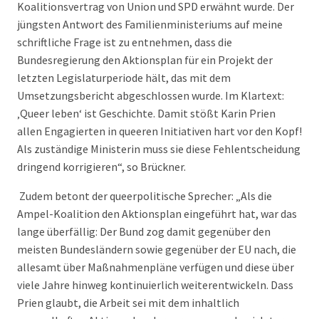
Koalitionsvertrag von Union und SPD erwähnt wurde. Der
jüngsten Antwort des Familienministeriums auf meine
schriftliche Frage ist zu entnehmen, dass die
Bundesregierung den Aktionsplan für ein Projekt der
letzten Legislaturperiode hält, das mit dem
Umsetzungsbericht abgeschlossen wurde. Im Klartext:
‚Queer leben‘ ist Geschichte. Damit stößt Karin Prien
allen Engagierten in queeren Initiativen hart vor den Kopf!
Als zuständige Ministerin muss sie diese Fehlentscheidung
dringend korrigieren“, so Brückner.
Zudem betont der queerpolitische Sprecher: „Als die
Ampel-Koalition den Aktionsplan eingeführt hat, war das
lange überfällig: Der Bund zog damit gegenüber den
meisten Bundesländern sowie gegenüber der EU nach, die
allesamt über Maßnahmenpläne verfügen und diese über
viele Jahre hinweg kontinuierlich weiterentwickeln. Dass
Prien glaubt, die Arbeit sei mit dem inhaltlich