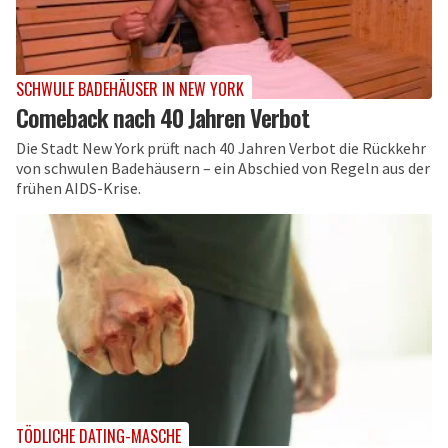
SCHWULE BADEHÄUSER IN NEW YORK
Comeback nach 40 Jahren Verbot
Die Stadt New York prüft nach 40 Jahren Verbot die Rückkehr
von schwulen Badehäusern – ein Abschied von Regeln aus der
frühen AIDS-Krise.
TÖDLICHE DATING-MASCHE