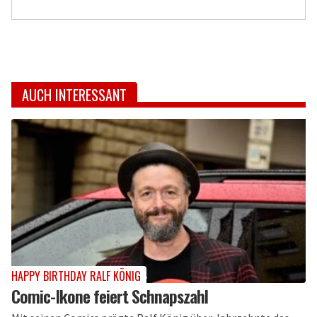
AUCH INTERESSANT
HAPPY BIRTHDAY RALF KÖNIG
Comic-Ikone feiert Schnapszahl