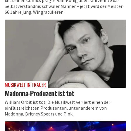
Mit seinen Comics prägte Ralf König über Jahrzehnte das
Selbstverständnis schwuler Männer – jetzt wird der Meister
66 Jahre jung. Wir gratulieren!
MUSIKWELT IN TRAUER
Madonna-Produzent ist tot
William Orbit ist tot. Die Musikwelt verliert einen der
einflussreichsten Produzenten, unter anderem von
Madonna, Britney Spears und Pink.