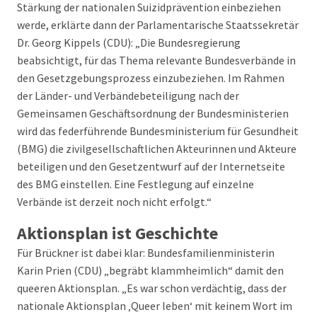
Stärkung der nationalen Suizidprävention einbeziehen
werde, erklärte dann der Parlamentarische Staatssekretär
Dr. Georg Kippels (CDU): „Die Bundesregierung
beabsichtigt, für das Thema relevante Bundesverbände in
den Gesetzgebungsprozess einzubeziehen. Im Rahmen
der Länder- und Verbändebeteiligung nach der
Gemeinsamen Geschäftsordnung der Bundesministerien
wird das federführende Bundesministerium für Gesundheit
(BMG) die zivilgesellschaftlichen Akteurinnen und Akteure
beteiligen und den Gesetzentwurf auf der Internetseite
des BMG einstellen. Eine Festlegung auf einzelne
Verbände ist derzeit noch nicht erfolgt.“
Aktionsplan ist Geschichte
Für Brückner ist dabei klar: Bundesfamilienministerin
Karin Prien (CDU) „begräbt klammheimlich“ damit den
queeren Aktionsplan. „Es war schon verdächtig, dass der
nationale Aktionsplan ‚Queer leben‘ mit keinem Wort im