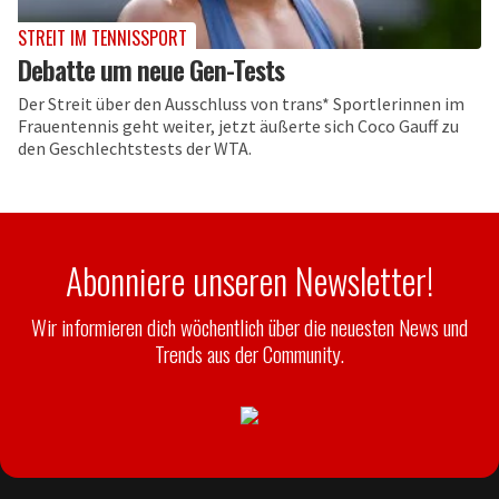
STREIT IM TENNISSPORT
Debatte um neue Gen-Tests
Der Streit über den Ausschluss von trans* Sportlerinnen im
Frauentennis geht weiter, jetzt äußerte sich Coco Gauff zu
den Geschlechtstests der WTA.
Abonniere unseren Newsletter!
Wir informieren dich wöchentlich über die neuesten News und
Trends aus der Community.