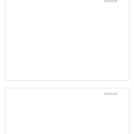
ANZEIGE
ANZEIGE