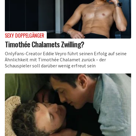
SEXY DOPPELGÄNGER
Timothée Chalamets Zwilling?
OnlyFans-Creator Eddie Veyro führt seinen Erfolg auf seine
Ähnlichkeit mit Timothée Chalamet zurück – der
Schauspieler soll darüber wenig erfreut sein