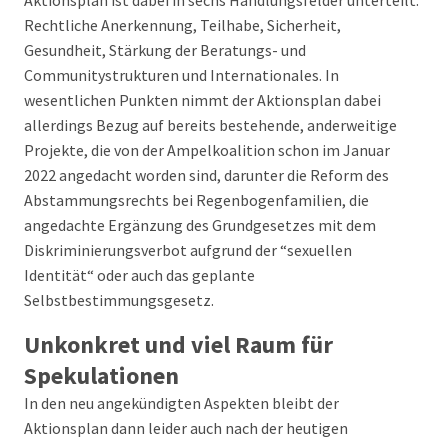
Aktionsplan ist dabei in sechs Handlungsfelder unterteilt:
Rechtliche Anerkennung, Teilhabe, Sicherheit,
Gesundheit, Stärkung der Beratungs- und
Communitystrukturen und Internationales. In
wesentlichen Punkten nimmt der Aktionsplan dabei
allerdings Bezug auf bereits bestehende, anderweitige
Projekte, die von der Ampelkoalition schon im Januar
2022 angedacht worden sind, darunter die Reform des
Abstammungsrechts bei Regenbogenfamilien, die
angedachte Ergänzung des Grundgesetzes mit dem
Diskriminierungsverbot aufgrund der “sexuellen
Identität“ oder auch das geplante
Selbstbestimmungsgesetz.
Unkonkret und viel Raum für
Spekulationen
In den neu angekündigten Aspekten bleibt der
Aktionsplan dann leider auch nach der heutigen