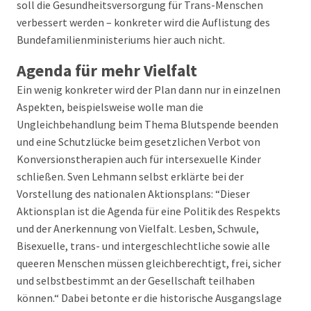
soll die Gesundheitsversorgung für Trans-Menschen
verbessert werden – konkreter wird die Auflistung des
Bundefamilienministeriums hier auch nicht.
Agenda für mehr Vielfalt
Ein wenig konkreter wird der Plan dann nur in einzelnen
Aspekten, beispielsweise wolle man die
Ungleichbehandlung beim Thema Blutspende beenden
und eine Schutzlücke beim gesetzlichen Verbot von
Konversionstherapien auch für intersexuelle Kinder
schließen. Sven Lehmann selbst erklärte bei der
Vorstellung des nationalen Aktionsplans: “Dieser
Aktionsplan ist die Agenda für eine Politik des Respekts
und der Anerkennung von Vielfalt. Lesben, Schwule,
Bisexuelle, trans- und intergeschlechtliche sowie alle
queeren Menschen müssen gleichberechtigt, frei, sicher
und selbstbestimmt an der Gesellschaft teilhaben
können.“ Dabei betonte er die historische Ausgangslage