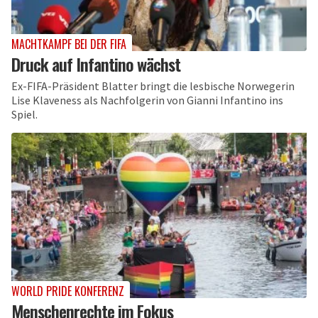
MACHTKAMPF BEI DER FIFA
Druck auf Infantino wächst
Ex-FIFA-Präsident Blatter bringt die lesbische Norwegerin
Lise Klaveness als Nachfolgerin von Gianni Infantino ins
Spiel.
WORLD PRIDE KONFERENZ
Menschenrechte im Fokus