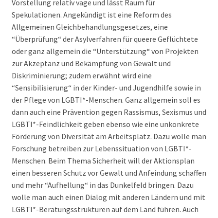
Vorstellung relativ vage und lässt Raum für
Spekulationen. Angekündigt ist eine Reform des
Allgemeinen Gleichbehandlungsgesetzes, eine
“Überprüfung“ der Asylverfahren für queere Geflüchtete
oder ganz allgemein die “Unterstützung“ von Projekten
zur Akzeptanz und Bekämpfung von Gewalt und
Diskriminierung; zudem erwähnt wird eine
“Sensibilisierung“ in der Kinder- und Jugendhilfe sowie in
der Pflege von LGBTI*-Menschen. Ganz allgemein soll es
dann auch eine Prävention gegen Rassismus, Sexismus und
LGBTI*-Feindlichkeit geben ebenso wie eine unkonkrete
Förderung von Diversität am Arbeitsplatz. Dazu wolle man
Forschung betreiben zur Lebenssituation von LGBTI*-
Menschen. Beim Thema Sicherheit will der Aktionsplan
einen besseren Schutz vor Gewalt und Anfeindung schaffen
und mehr “Aufhellung“ in das Dunkelfeld bringen. Dazu
wolle man auch einen Dialog mit anderen Ländern und mit
LGBTI*-Beratungsstrukturen auf dem Land führen. Auch