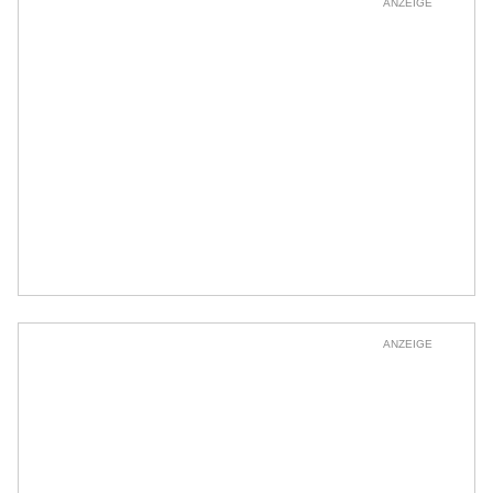
ANZEIGE
ANZEIGE