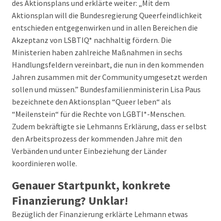
des Aktionsplans und erklärte weiter: „Mit dem
Aktionsplan will die Bundesregierung Queerfeindlichkeit
entschieden entgegenwirken und in allen Bereichen die
Akzeptanz von LSBTIQ* nachhaltig fördern. Die
Ministerien haben zahlreiche Maßnahmen in sechs
Handlungsfeldern vereinbart, die nun in den kommenden
Jahren zusammen mit der Community umgesetzt werden
sollen und müssen.” Bundesfamilienministerin Lisa Paus
bezeichnete den Aktionsplan “Queer leben“ als
“Meilenstein“ für die Rechte von LGBTI*-Menschen.
Zudem bekräftigte sie Lehmanns Erklärung, dass er selbst
den Arbeitsprozess der kommenden Jahre mit den
Verbänden und unter Einbeziehung der Länder
koordinieren wolle.
Genauer Startpunkt, konkrete
Finanzierung? Unklar!
Bezüglich der Finanzierung erklärte Lehmann etwas