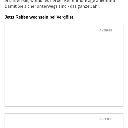
erfahren Sie, worauf es bei der Reifenmontage ankommt.
Damit Sie sicher unterwegs sind - das ganze Jahr.
Jetzt Reifen wechseln bei Vergölst
ANZEIGE
ANZEIGE