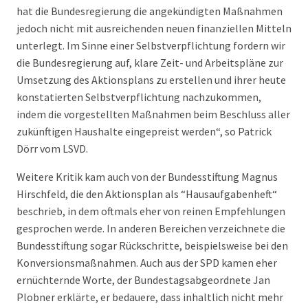
hat die Bundesregierung die angekündigten Maßnahmen
jedoch nicht mit ausreichenden neuen finanziellen Mitteln
unterlegt. Im Sinne einer Selbstverpflichtung fordern wir
die Bundesregierung auf, klare Zeit- und Arbeitspläne zur
Umsetzung des Aktionsplans zu erstellen und ihrer heute
konstatierten Selbstverpflichtung nachzukommen,
indem die vorgestellten Maßnahmen beim Beschluss aller
zukünftigen Haushalte eingepreist werden“, so Patrick
Dörr vom LSVD.
Weitere Kritik kam auch von der Bundesstiftung Magnus
Hirschfeld, die den Aktionsplan als “Hausaufgabenheft“
beschrieb, in dem oftmals eher von reinen Empfehlungen
gesprochen werde. In anderen Bereichen verzeichnete die
Bundesstiftung sogar Rückschritte, beispielsweise bei den
Konversionsmaßnahmen. Auch aus der SPD kamen eher
ernüchternde Worte, der Bundestagsabgeordnete Jan
Plobner erklärte, er bedauere, dass inhaltlich nicht mehr