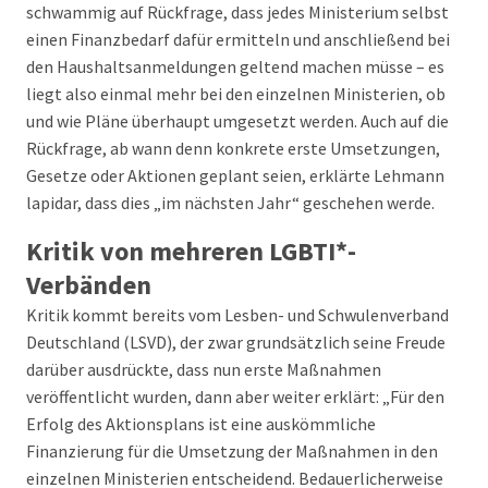
schwammig auf Rückfrage, dass jedes Ministerium selbst
einen Finanzbedarf dafür ermitteln und anschließend bei
den Haushaltsanmeldungen geltend machen müsse – es
liegt also einmal mehr bei den einzelnen Ministerien, ob
und wie Pläne überhaupt umgesetzt werden. Auch auf die
Rückfrage, ab wann denn konkrete erste Umsetzungen,
Gesetze oder Aktionen geplant seien, erklärte Lehmann
lapidar, dass dies „im nächsten Jahr“ geschehen werde.
Kritik von mehreren LGBTI*-
Verbänden
Kritik kommt bereits vom Lesben- und Schwulenverband
Deutschland (LSVD), der zwar grundsätzlich seine Freude
darüber ausdrückte, dass nun erste Maßnahmen
veröffentlicht wurden, dann aber weiter erklärt: „Für den
Erfolg des Aktionsplans ist eine auskömmliche
Finanzierung für die Umsetzung der Maßnahmen in den
einzelnen Ministerien entscheidend. Bedauerlicherweise