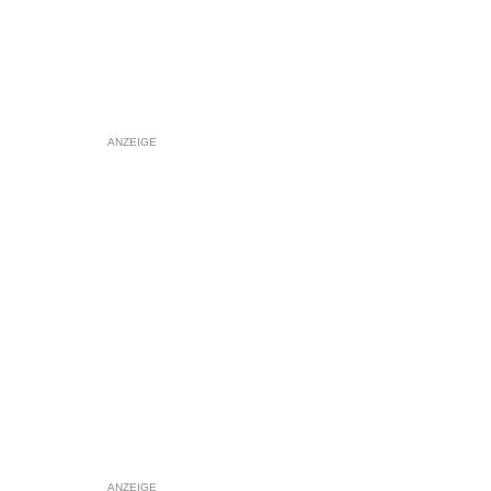
ANZEIGE
ANZEIGE