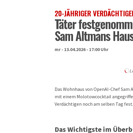
20-JÄHRIGER VERDÄCHTIGE
Täter festgenomme
Sam Altmans Hau
mr - 13.04.2026 - 17:00 Uhr
L
Das Wohnhaus von OpenAI-Chef Sam Alt
mit einem Molotowcocktail angegriffe
Verdächtigen noch am selben Tag fest.
Das Wichtigste im Überb