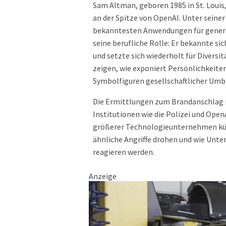
Sam Altman, geboren 1985 in St. Louis
an der Spitze von OpenAI. Unter seine
bekanntesten Anwendungen für generati
seine berufliche Rolle: Er bekannte si
und setzte sich wiederholt für Diversit
zeigen, wie exponiert Persönlichkeite
Symbolfiguren gesellschaftlicher Umb
Die Ermittlungen zum Brandanschlag i
Institutionen wie die Polizei und Ope
größerer Technologieunternehmen künft
ähnliche Angriffe drohen und wie Unte
reagieren werden.
Anzeige