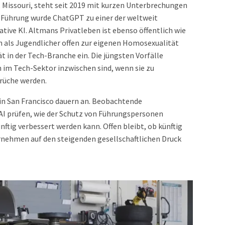
, Missouri, steht seit 2019 mit kurzen Unterbrechungen
r Führung wurde ChatGPT zu einer der weltweit
ve KI. Altmans Privatleben ist ebenso öffentlich wie
ch als Jugendlicher offen zur eigenen Homosexualität
ät in der Tech-Branche ein. Die jüngsten Vorfälle
n im Tech-Sektor inzwischen sind, wenn sie zu
rüche werden.
n San Francisco dauern an. Beobachtende
nAI prüfen, wie der Schutz von Führungspersonen
ig verbessert werden kann. Offen bleibt, ob künftig
rnehmen auf den steigenden gesellschaftlichen Druck