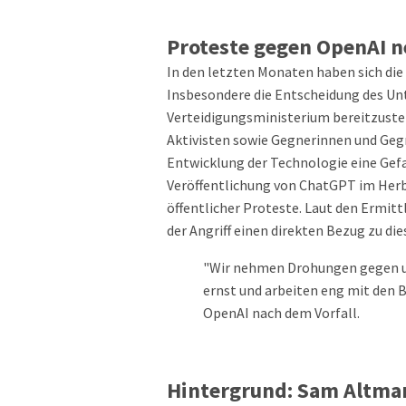
Proteste gegen OpenAI 
In den letzten Monaten haben sich die
Insbesondere die Entscheidung des Un
Verteidigungsministerium bereitzustell
Aktivisten sowie Gegnerinnen und Gegn
Entwicklung der Technologie eine Gefah
Veröffentlichung von ChatGPT im Her
öffentlicher Proteste. Laut den Ermitt
der Angriff einen direkten Bezug zu di
"Wir nehmen Drohungen gegen un
ernst und arbeiten eng mit den 
OpenAI nach dem Vorfall.
Hintergrund: Sam Altma