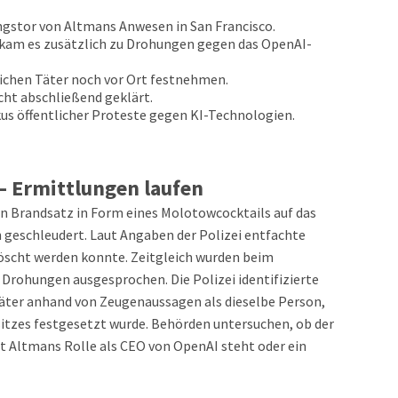
gstor von Altmans Anwesen in San Francisco.
kam es zusätzlich zu Drohungen gegen das OpenAI-
ichen Täter noch vor Ort festnehmen.
icht abschließend geklärt.
s öffentlicher Proteste gegen KI-Technologien.
– Ermittlungen laufen
in Brandsatz in Form eines Molotowcocktails auf das
 geschleudert. Laut Angaben der Polizei entfachte
elöscht werden konnte. Zeitgleich wurden beim
 Drohungen ausgesprochen. Die Polizei identifizierte
ter anhand von Zeugenaussagen als dieselbe Person,
nsitzes festgesetzt wurde. Behörden untersuchen, ob der
 Altmans Rolle als CEO von OpenAI steht oder ein