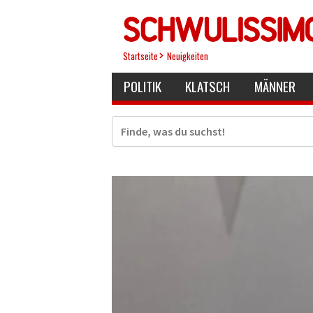
Direkt
zum
Inhalt
Startseite
Neuigkeiten
POLITIK
KLATSCH
MÄNNER
Suche