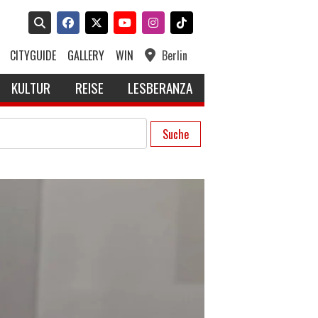
CITYGUIDE
GALLERY
WIN
Berlin
KULTUR
REISE
LESBERANZA