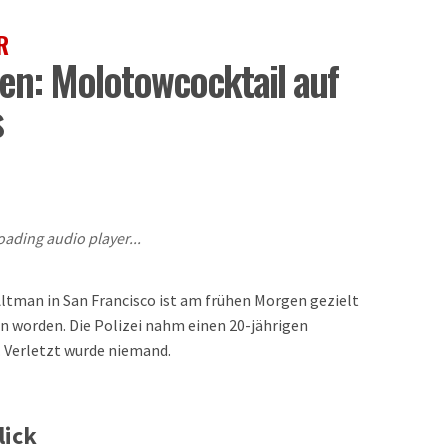
R
n: Molotowcocktail auf
s
oading audio player...
man in San Francisco ist am frühen Morgen gezielt
n worden. Die Polizei nahm einen 20-jährigen
 Verletzt wurde niemand.
lick