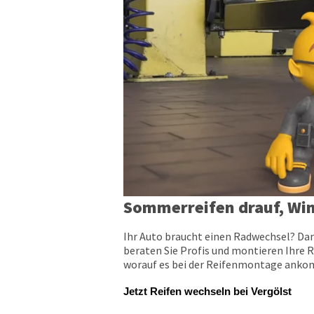
Sommerreifen drauf, Win
Ihr Auto braucht einen Radwechsel? Dan
beraten Sie Profis und montieren Ihre R
worauf es bei der Reifenmontage ankomm
Jetzt Reifen wechseln bei Vergölst