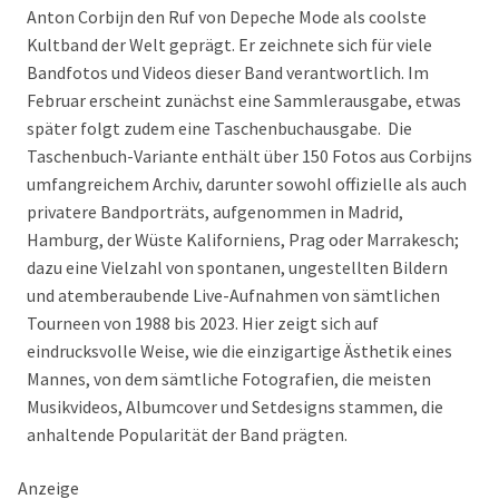
Anton Corbijn den Ruf von Depeche Mode als coolste
Kultband der Welt geprägt. Er zeichnete sich für viele
Bandfotos und Videos dieser Band verantwortlich. Im
Februar erscheint zunächst eine Sammlerausgabe, etwas
später folgt zudem eine Taschenbuchausgabe. Die
Taschenbuch-Variante enthält über 150 Fotos aus Corbijns
umfangreichem Archiv, darunter sowohl offizielle als auch
privatere Bandporträts, aufgenommen in Madrid,
Hamburg, der Wüste Kaliforniens, Prag oder Marrakesch;
dazu eine Vielzahl von spontanen, ungestellten Bildern
und atemberaubende Live-Aufnahmen von sämtlichen
Tourneen von 1988 bis 2023. Hier zeigt sich auf
eindrucksvolle Weise, wie die einzigartige Ästhetik eines
Mannes, von dem sämtliche Fotografien, die meisten
Musikvideos, Albumcover und Setdesigns stammen, die
anhaltende Popularität der Band prägten.
Anzeige