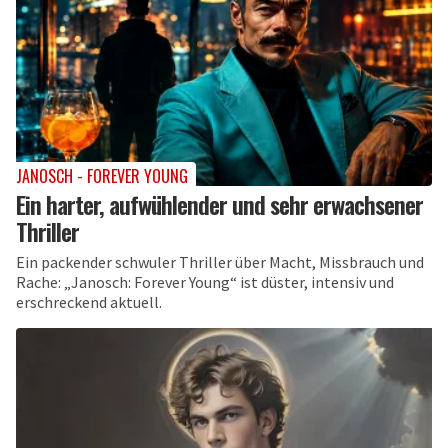
JANOSCH - FOREVER YOUNG
Ein harter, aufwühlender und sehr erwachsener
Thriller
Ein packender schwuler Thriller über Macht, Missbrauch und
Rache: „Janosch: Forever Young“ ist düster, intensiv und
erschreckend aktuell.