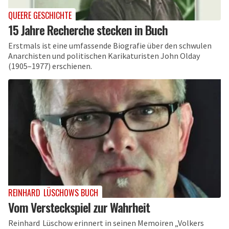
QUEERE GESCHICHTE
15 Jahre Recherche stecken in Buch
Erstmals ist eine umfassende Biografie über den schwulen
Anarchisten und politischen Karikaturisten John Olday
(1905–1977) erschienen.
REINHARD LÜSCHOWS BUCH
Vom Versteckspiel zur Wahrheit
Reinhard Lüschow erinnert in seinen Memoiren „Volkers