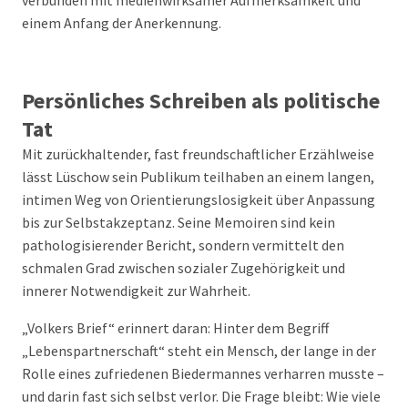
verbunden mit medienwirksamer Aufmerksamkeit und
einem Anfang der Anerkennung.
Persönliches Schreiben als politische
Tat
Mit zurückhaltender, fast freundschaftlicher Erzählweise
lässt Lüschow sein Publikum teilhaben an einem langen,
intimen Weg von Orientierungslosigkeit über Anpassung
bis zur Selbstakzeptanz. Seine Memoiren sind kein
pathologisierender Bericht, sondern vermittelt den
schmalen Grad zwischen sozialer Zugehörigkeit und
innerer Notwendigkeit zur Wahrheit.
„Volkers Brief“ erinnert daran: Hinter dem Begriff
„Lebenspartnerschaft“ steht ein Mensch, der lange in der
Rolle eines zufriedenen Biedermannes verharren musste –
und darin fast sich selbst verlor. Die Frage bleibt: Wie viele