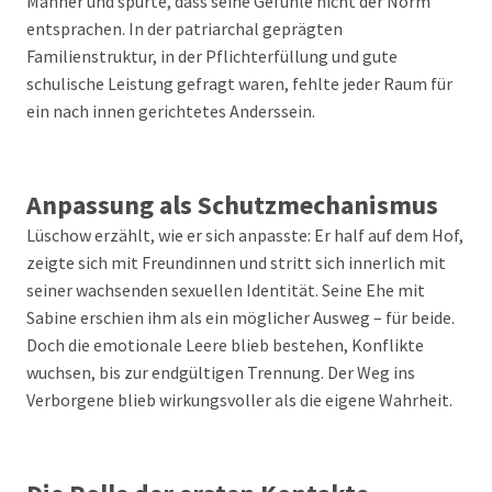
Männer und spürte, dass seine Gefühle nicht der Norm
entsprachen. In der patriarchal geprägten
Familienstruktur, in der Pflichterfüllung und gute
schulische Leistung gefragt waren, fehlte jeder Raum für
ein nach innen gerichtetes Anderssein.
Anpassung als Schutzmechanismus
Lüschow erzählt, wie er sich anpasste: Er half auf dem Hof,
zeigte sich mit Freundinnen und stritt sich innerlich mit
seiner wachsenden sexuellen Identität. Seine Ehe mit
Sabine erschien ihm als ein möglicher Ausweg – für beide.
Doch die emotionale Leere blieb bestehen, Konflikte
wuchsen, bis zur endgültigen Trennung. Der Weg ins
Verborgene blieb wirkungsvoller als die eigene Wahrheit.