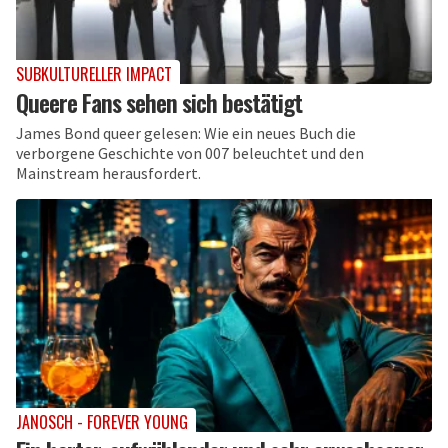
SUBKULTURELLER IMPACT
Queere Fans sehen sich bestätigt
James Bond queer gelesen: Wie ein neues Buch die
verborgene Geschichte von 007 beleuchtet und den
Mainstream herausfordert.
JANOSCH - FOREVER YOUNG