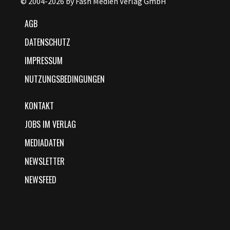
© 2004-2026 by Fash Medien Verlag GmbH
AGB
DATENSCHUTZ
IMPRESSUM
NUTZUNGSBEDINGUNGEN
KONTAKT
JOBS IM VERLAG
MEDIADATEN
NEWSLETTER
NEWSFEED