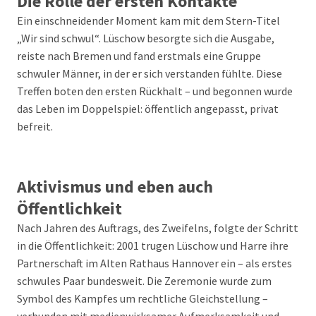
Die Rolle der ersten Kontakte
Ein einschneidender Moment kam mit dem Stern-Titel
„Wir sind schwul“. Lüschow besorgte sich die Ausgabe,
reiste nach Bremen und fand erstmals eine Gruppe
schwuler Männer, in der er sich verstanden fühlte. Diese
Treffen boten den ersten Rückhalt – und begonnen wurde
das Leben im Doppelspiel: öffentlich angepasst, privat
befreit.
Aktivismus und eben auch
Öffentlichkeit
Nach Jahren des Auftrags, des Zweifelns, folgte der Schritt
in die Öffentlichkeit: 2001 trugen Lüschow und Harre ihre
Partnerschaft im Alten Rathaus Hannover ein – als erstes
schwules Paar bundesweit. Die Zeremonie wurde zum
Symbol des Kampfes um rechtliche Gleichstellung –