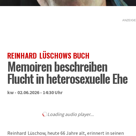
ANZEIGE
REINHARD LÜSCHOWS BUCH
Memoiren beschreiben
Flucht in heterosexuelle Ehe
kw - 02.06.2026 - 14:30 Uhr
Loading audio player...
Reinhard Lüschow, heute 66 Jahre alt, erinnert in seinen