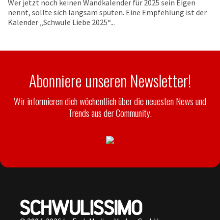
Wer jetzt noch keinen Wandkalender für 2025 sein Eigen
nennt, sollte sich langsam sputen. Eine Empfehlung ist der
Kalender „Schwule Liebe 2025“...
Abonniere unseren Newsletter!
Wir informieren dich wöchentlich über die neuesten News und
Trends aus der Community.