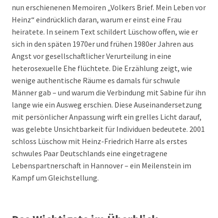
nun erschienenen Memoiren „Volkers Brief. Mein Leben vor
Heinz“ eindrücklich daran, warum er einst eine Frau
heiratete. In seinem Text schildert Lüschow offen, wie er
sich in den späten 1970er und frühen 1980er Jahren aus
Angst vor gesellschaftlicher Verurteilung in eine
heterosexuelle Ehe flüchtete. Die Erzählung zeigt, wie
wenige authentische Räume es damals für schwule
Männer gab – und warum die Verbindung mit Sabine für ihn
lange wie ein Ausweg erschien. Diese Auseinandersetzung
mit persönlicher Anpassung wirft ein grelles Licht darauf,
was gelebte Unsichtbarkeit für Individuen bedeutete. 2001
schloss Lüschow mit Heinz-Friedrich Harre als erstes
schwules Paar Deutschlands eine eingetragene
Lebenspartnerschaft in Hannover – ein Meilenstein im
Kampf um Gleichstellung.