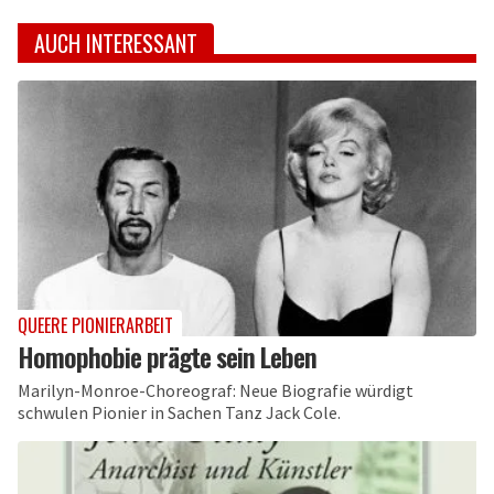
AUCH INTERESSANT
QUEERE PIONIERARBEIT
Homophobie prägte sein Leben
Marilyn-Monroe-Choreograf: Neue Biografie würdigt
schwulen Pionier in Sachen Tanz Jack Cole.