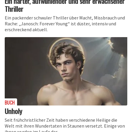
Ein harter, aufwühlender und sehr erwachsener
Thriller
Ein packender schwuler Thriller über Macht, Missbrauch und
Rache: „Janosch: Forever Young“ ist düster, intensiv und
erschreckend aktuell.
BUCH
Unholy
Seit frühchristlicher Zeit haben verschiedene Heilige die
Welt mit ihren Wundertaten in Staunen versetzt. Einige von
ihnen wurden im Laufe der...