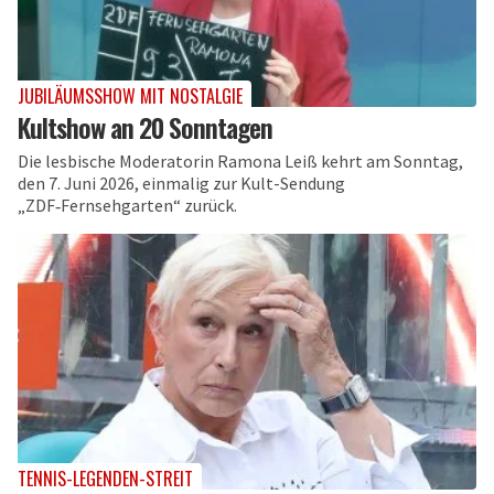
JUBILÄUMSSHOW MIT NOSTALGIE
Kultshow an 20 Sonntagen
Die lesbische Moderatorin Ramona Leiß kehrt am Sonntag,
den 7. Juni 2026, einmalig zur Kult-Sendung
„ZDF‑Fernsehgarten“ zurück.
TENNIS-LEGENDEN-STREIT