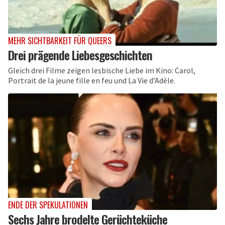
MEHR SICHTBARKEIT FÜR QUEERS
Drei prägende Liebesgeschichten
Gleich drei Filme zeigen lesbische Liebe im Kino: Carol,
Portrait de la jeune fille en feu und La Vie d’Adèle.
ENDE DER SPEKULATIONEN
Sechs Jahre brodelte Gerüchteküche