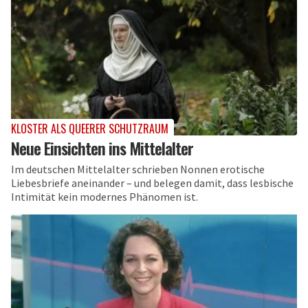
KLOSTER ALS QUEERER SCHUTZRAUM
Neue Einsichten ins Mittelalter
Im deutschen Mittelalter schrieben Nonnen erotische
Liebesbriefe aneinander – und belegen damit, dass lesbische
Intimität kein modernes Phänomen ist.