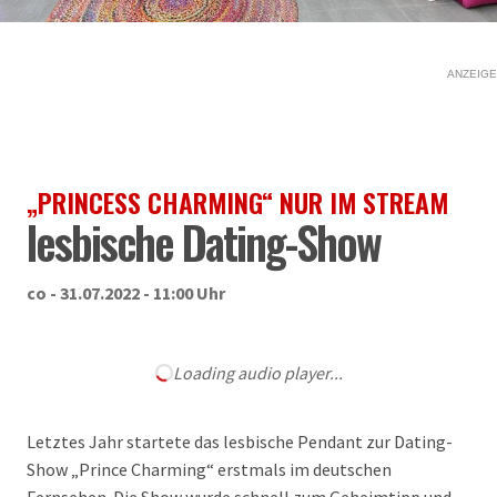
ANZEIGE
„PRINCESS CHARMING“ NUR IM STREAM
lesbische Dating-Show
co - 31.07.2022 - 11:00 Uhr
Loading audio player...
Letztes Jahr startete das lesbische Pendant zur Dating-
Show „Prince Charming“ erstmals im deutschen