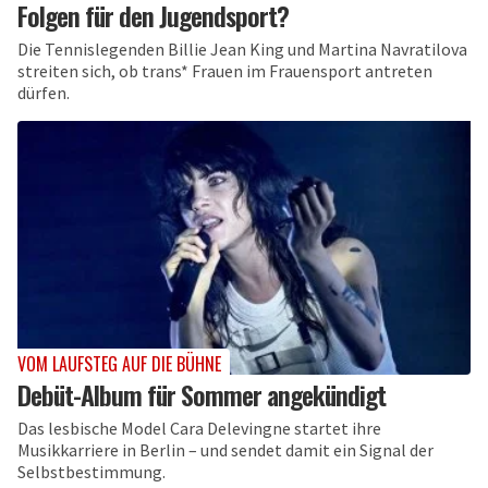
Folgen für den Jugendsport?
Die Tennislegenden Billie Jean King und Martina Navratilova
streiten sich, ob trans* Frauen im Frauensport antreten
dürfen.
VOM LAUFSTEG AUF DIE BÜHNE
Debüt-Album für Sommer angekündigt
Das lesbische Model Cara Delevingne startet ihre
Musikkarriere in Berlin – und sendet damit ein Signal der
Selbstbestimmung.