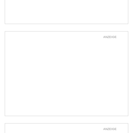
ANZEIGE
ANZEIGE