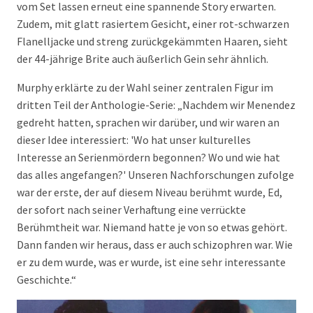
vom Set lassen erneut eine spannende Story erwarten.
Zudem, mit glatt rasiertem Gesicht, einer rot-schwarzen
Flanelljacke und streng zurückgekämmten Haaren, sieht
der 44-jährige Brite auch äußerlich Gein sehr ähnlich.
Murphy erklärte zu der Wahl seiner zentralen Figur im
dritten Teil der Anthologie-Serie: „Nachdem wir Menendez
gedreht hatten, sprachen wir darüber, und wir waren an
dieser Idee interessiert: 'Wo hat unser kulturelles
Interesse an Serienmördern begonnen? Wo und wie hat
das alles angefangen?' Unseren Nachforschungen zufolge
war der erste, der auf diesem Niveau berühmt wurde, Ed,
der sofort nach seiner Verhaftung eine verrückte
Berühmtheit war. Niemand hatte je von so etwas gehört.
Dann fanden wir heraus, dass er auch schizophren war. Wie
er zu dem wurde, was er wurde, ist eine sehr interessante
Geschichte.“