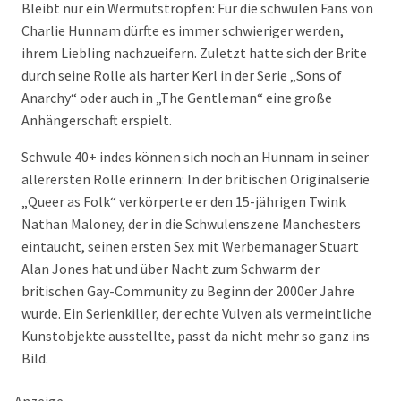
Bleibt nur ein Wermutstropfen: Für die schwulen Fans von
Charlie Hunnam dürfte es immer schwieriger werden,
ihrem Liebling nachzueifern. Zuletzt hatte sich der Brite
durch seine Rolle als harter Kerl in der Serie „Sons of
Anarchy“ oder auch in „The Gentleman“ eine große
Anhängerschaft erspielt.
Schwule 40+ indes können sich noch an Hunnam in seiner
allerersten Rolle erinnern: In der britischen Originalserie
„Queer as Folk“ verkörperte er den 15-jährigen Twink
Nathan Maloney, der in die Schwulenszene Manchesters
eintaucht, seinen ersten Sex mit Werbemanager Stuart
Alan Jones hat und über Nacht zum Schwarm der
britischen Gay-Community zu Beginn der 2000er Jahre
wurde. Ein Serienkiller, der echte Vulven als vermeintliche
Kunstobjekte ausstellte, passt da nicht mehr so ganz ins
Bild.