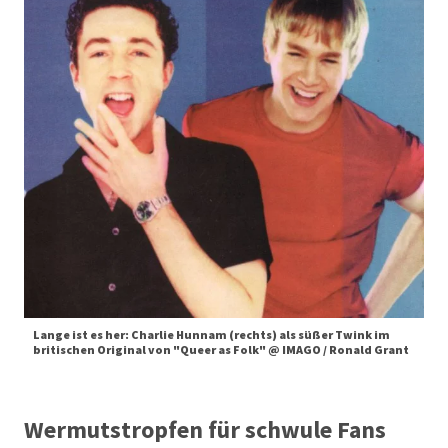
Lange ist es her: Charlie Hunnam (rechts) als süßer Twink im
britischen Original von "Queer as Folk" @ IMAGO / Ronald Grant
Wermutstropfen für schwule Fans