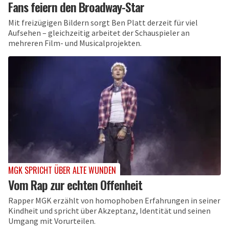
Fans feiern den Broadway-Star
Mit freizügigen Bildern sorgt Ben Platt derzeit für viel
Aufsehen – gleichzeitig arbeitet der Schauspieler an
mehreren Film- und Musicalprojekten.
MGK SPRICHT ÜBER ALTE WUNDEN
Vom Rap zur echten Offenheit
Rapper MGK erzählt von homophoben Erfahrungen in seiner
Kindheit und spricht über Akzeptanz, Identität und seinen
Umgang mit Vorurteilen.