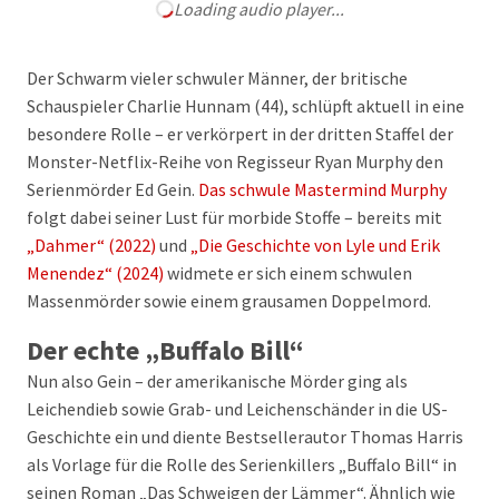
Loading audio player...
Der Schwarm vieler schwuler Männer, der britische
Schauspieler Charlie Hunnam (44), schlüpft aktuell in eine
besondere Rolle – er verkörpert in der dritten Staffel der
Monster-Netflix-Reihe von Regisseur Ryan Murphy den
Serienmörder Ed Gein.
Das schwule Mastermind Murphy
folgt dabei seiner Lust für morbide Stoffe – bereits mit
„Dahmer“ (2022)
und
„Die Geschichte von Lyle und Erik
Menendez“ (2024)
widmete er sich einem schwulen
Massenmörder sowie einem grausamen Doppelmord.
Der echte „Buffalo Bill“
Nun also Gein – der amerikanische Mörder ging als
Leichendieb sowie Grab- und Leichenschänder in die US-
Geschichte ein und diente Bestsellerautor Thomas Harris
als Vorlage für die Rolle des Serienkillers „Buffalo Bill“ in
seinen Roman „Das Schweigen der Lämmer“. Ähnlich wie