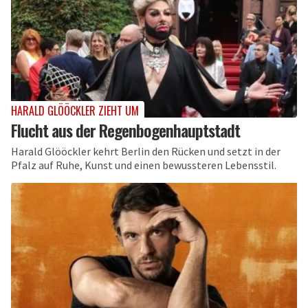
HARALD GLÖÖCKLER ZIEHT UM
Flucht aus der Regenbogenhauptstadt
Harald Glööckler kehrt Berlin den Rücken und setzt in der
Pfalz auf Ruhe, Kunst und einen bewussteren Lebensstil.