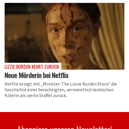
LIZZIE BORDEN KEHRT ZURÜCK
Neue Mörderin bei Netflix
Netflix bringt mit „Monster: The Lizzie Borden Story“ die
Geschichte einer berüchtigten, vermeintlich lesbischen
Killerin als vierte Staffel zurück.