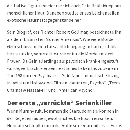
die fiktive Figur schneiderte sich auch Gein Bekleidung aus
menschlicher Haut. Daneben stellte er aus Leichenteilen
exotische Haushaltsgegenstände her.
Sein Biograf, der Richter Robert Gollmar, bezeichnete ihn
als den „bizarrsten Mörder Amerikas“. Wie viele Morde
Gein schlussendlich tatsächlich begangen hatte, ist bis
heute unklar, verurteilt wurde er für die Morde an zwei
Frauen. Da Gein allerdings als psychisch krank eingestuft
wurde, verbrachte er sein restliches Leben bis zu seinem
Tod 1984 in der Psychiatrie. Gein fand thematisch Einzug
in weiteren Hollywood-Filmen, darunter „Psycho“, „Texas
Chainsaw Massaker“ und „American Psycho“.
Der erste „verrückte“ Serienkiller
Wenn Murphy ruft, kommen die Stars, denn sie können in
der Regel ein außergewöhnliches Drehbuch erwarten.
Hunnam schlüpft nun in die Rolle von Gein und erste Fotos