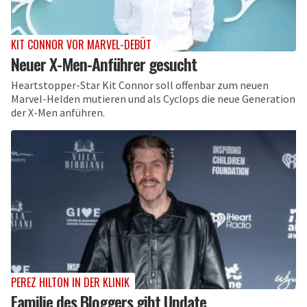
KIT CONNOR VOR MARVEL-DEBÜT
Neuer X-Men-Anführer gesucht
Heartstopper-Star Kit Connor soll offenbar zum neuen
Marvel-Helden mutieren und als Cyclops die neue Generation
der X-Men anführen.
PEREZ HILTON IN DER KLINIK
Familie des Bloggers gibt Update