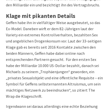
den Milliardär ein und bezichtigt ihn des Vertragsbruchs.
Klage mit pikanten Details
Geffen habe ihn in vielfältiger Weise ausgebeutet, so das
Ex-Model. Daneben wirft er dem 82-Jährigen laut der
Variety ein extremes Kontrollverhalten, bezahlten Sex
und angeblichen Drogenkonsum vor. Laut der 33-seitigen
Klage gab es bereits seit 2016 Kontakte zwischen den
beiden Männern, Geffen habe dabei online nach
entsprechenden Partnern gesucht. Für den ersten Sex
habe der Milliardär 10.000 US-Dollar bezahlt, danach sei
Michaels zu seinem „Trophäenjungen“ geworden, ein
„privates Sexualobjekt und eine öffentliche Requisite – ein
Symbol für Geffens selbsternannten Altruismus, um sein
mächtiges Netzwerk zu beeindrucken“, so zitiert The
Wrap die Klageschrift.
Irgendwann sei daraus allerdings eine echte Beziehung