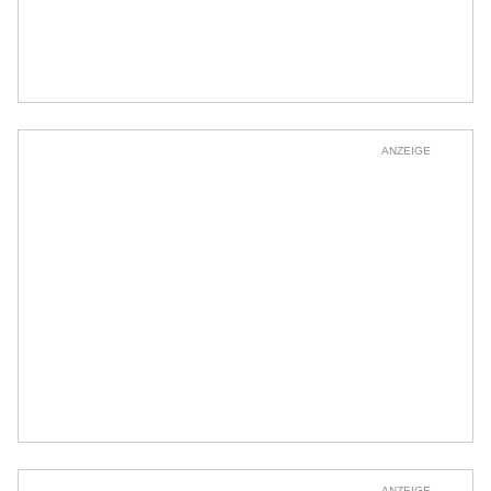
ANZEIGE
ANZEIGE