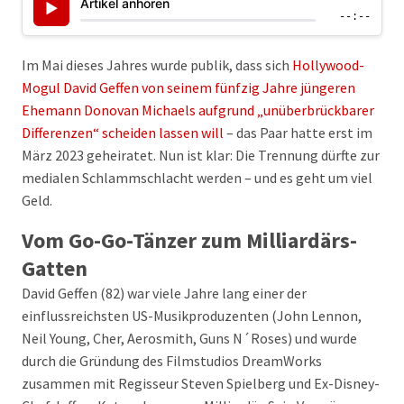
Artikel anhören
▶
--:--
Im Mai dieses Jahres wurde publik, dass sich
Hollywood-
Mogul David Geffen von seinem fünfzig Jahre jüngeren
Ehemann Donovan Michaels aufgrund „unüberbrückbarer
Differenzen“ scheiden lassen will
– das Paar hatte erst im
März 2023 geheiratet. Nun ist klar: Die Trennung dürfte zur
medialen Schlammschlacht werden – und es geht um viel
Geld.
Vom Go-Go-Tänzer zum Milliardärs-
Gatten
David Geffen (82) war viele Jahre lang einer der
einflussreichsten US-Musikproduzenten (John Lennon,
Neil Young, Cher, Aerosmith, Guns N´Roses) und wurde
durch die Gründung des Filmstudios DreamWorks
zusammen mit Regisseur Steven Spielberg und Ex-Disney-