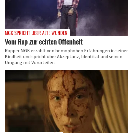
MGK SPRICHT ÜBER ALTE WUNDEN
Vom Rap zur echten Offenheit
Rapper MGK erzählt von homophoben Erfahrungen in seiner
Kindheit und spricht über Akzeptanz, Identität und seinen
Umgang mit Vorurteilen.