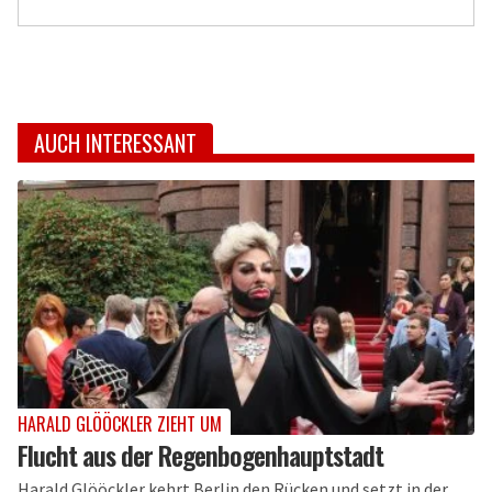
AUCH INTERESSANT
HARALD GLÖÖCKLER ZIEHT UM
Flucht aus der Regenbogenhauptstadt
Harald Glööckler kehrt Berlin den Rücken und setzt in der