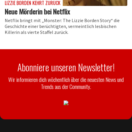
LIZZIE BORDEN KEHRT ZURÜCK
Neue Mörderin bei Netflix
Netflix bringt mit „Monster: The Lizzie Borden Story“ die
Geschichte einer berüchtigten, vermeintlich lesbischen
Killerin als vierte Staffel zurück.
Abonniere unseren Newsletter!
Wir informieren dich wöchentlich über die neuesten News und
Trends aus der Community.