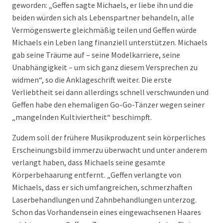
geworden: „Geffen sagte Michaels, er liebe ihn und die
beiden würden sich als Lebenspartner behandeln, alle
Vermögenswerte gleichmäßig teilen und Geffen würde
Michaels ein Leben lang finanziell unterstützen. Michaels
gab seine Träume auf – seine Modelkarriere, seine
Unabhängigkeit – um sich ganz diesem Versprechen zu
widmen“, so die Anklageschrift weiter. Die erste
Verliebtheit sei dann allerdings schnell verschwunden und
Geffen habe den ehemaligen Go-Go-Tänzer wegen seiner
„mangelnden Kultiviertheit“ beschimpft.
Zudem soll der frühere Musikproduzent sein körperliches
Erscheinungsbild immerzu überwacht und unter anderem
verlangt haben, dass Michaels seine gesamte
Körperbehaarung entfernt. „Geffen verlangte von
Michaels, dass er sich umfangreichen, schmerzhaften
Laserbehandlungen und Zahnbehandlungen unterzog.
Schon das Vorhandensein eines eingewachsenen Haares