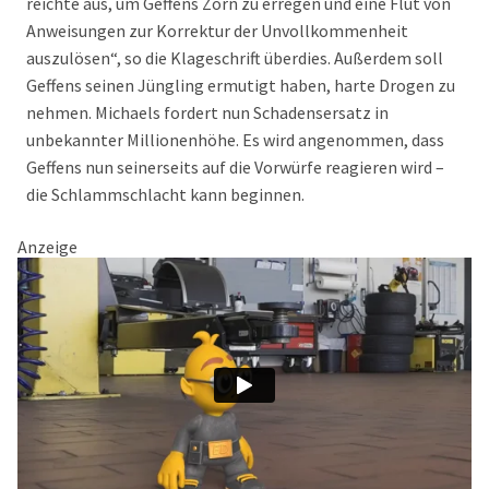
reichte aus, um Geffens Zorn zu erregen und eine Flut von
Anweisungen zur Korrektur der Unvollkommenheit
auszulösen“, so die Klageschrift überdies. Außerdem soll
Geffens seinen Jüngling ermutigt haben, harte Drogen zu
nehmen. Michaels fordert nun Schadensersatz in
unbekannter Millionenhöhe. Es wird angenommen, dass
Geffens nun seinerseits auf die Vorwürfe reagieren wird –
die Schlammschlacht kann beginnen.
Anzeige