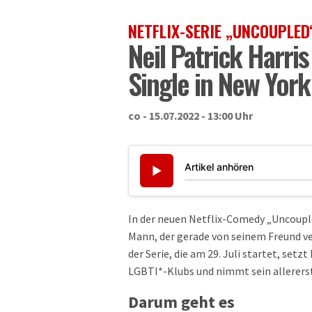
NETFLIX-SERIE „UNCOUPLED
Neil Patrick Harri
Single in New York
co - 15.07.2022 - 13:00 Uhr
Artikel anhören
▶
In der neuen Netflix-Comedy „Uncoupled
Mann, der gerade von seinem Freund v
der Serie, die am 29. Juli startet, setz
LGBTI*-Klubs und nimmt sein allererste
Darum geht es