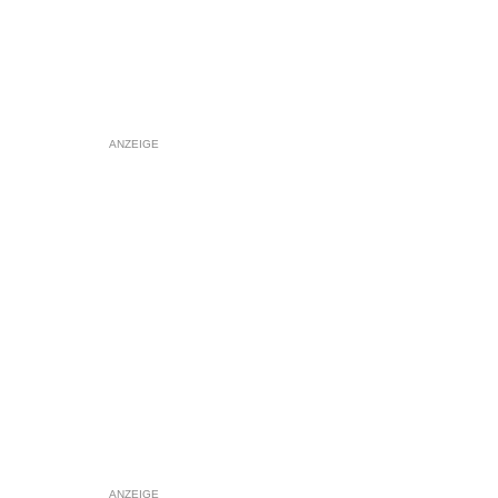
ANZEIGE
ANZEIGE