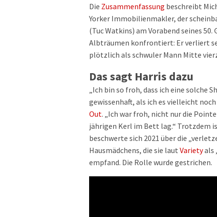
Die
Zusammenfassung
beschreibt Mich
Yorker Immobilienmakler, der scheinbar
(Tuc Watkins) am Vorabend seines 50. 
Albträumen konfrontiert: Er verliert 
plötzlich als schwuler Mann Mitte vierz
Das sagt Harris dazu
„Ich bin so froh, dass ich eine solche
gewissenhaft, als ich es vielleicht noc
Out
. „Ich war froh, nicht nur die Point
jährigen Kerl im Bett lag.“ Trotzdem is
beschwerte sich 2021 über die „verlet
Hausmädchens, die sie laut
Variety
als 
empfand. Die Rolle wurde gestrichen.