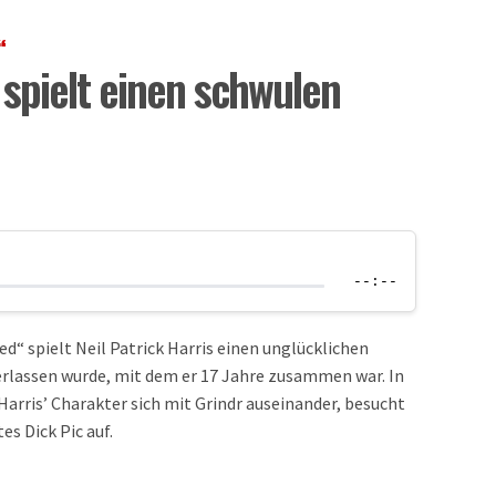
“
s spielt einen schwulen
--:--
“ spielt Neil Patrick Harris einen unglücklichen
erlassen wurde, mit dem er 17 Jahre zusammen war. In
t Harris’ Charakter sich mit Grindr auseinander, besucht
s Dick Pic auf.