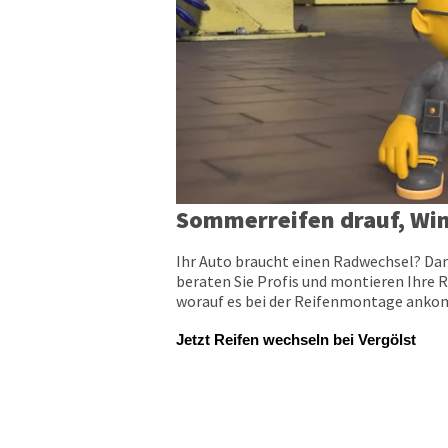
Sommerreifen drauf, Win
Ihr Auto braucht einen Radwechsel? Dan
beraten Sie Profis und montieren Ihre R
worauf es bei der Reifenmontage ankomm
Jetzt Reifen wechseln bei Vergölst