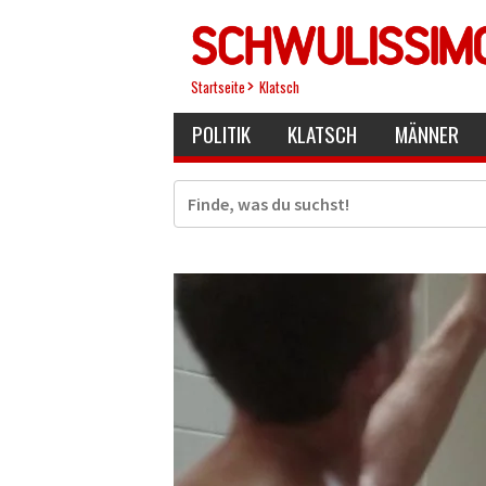
Direkt
zum
Inhalt
Startseite
Klatsch
POLITIK
KLATSCH
MÄNNER
Suche