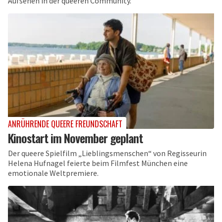
Aufsehen in der queeren Community.
ANRÜHRENDE QUEERE FREUNDSCHAFT
Kinostart im November geplant
Der queere Spielfilm „Lieblingsmenschen“ von Regisseurin
Helena Hufnagel feierte beim Filmfest München eine
emotionale Weltpremiere.