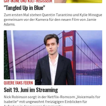
GAY-IKONE UND KULT-REGISSEUR
"Tangled Up in Blue"
Zum ersten Mal stehen Quentin Tarantino und Kylie Minogue
gemeinsam vor der Kamera für den neuen Film von Jamie
Adams.
QUEERE FANS FEIERN
Seit 19. Juni im Streaming
Nick Robinson sorgt in der Netflix-Romcom „Voicemails for
Isabelle“ mit ungewohnt freizügigen Einblicken für