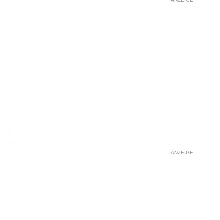
ANZEIGE
ANZEIGE