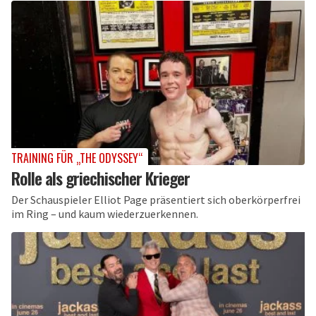
TRAINING FÜR „THE ODYSSEY“
Rolle als griechischer Krieger
Der Schauspieler Elliot Page präsentiert sich oberkörperfrei
im Ring – und kaum wiederzuerkennen.