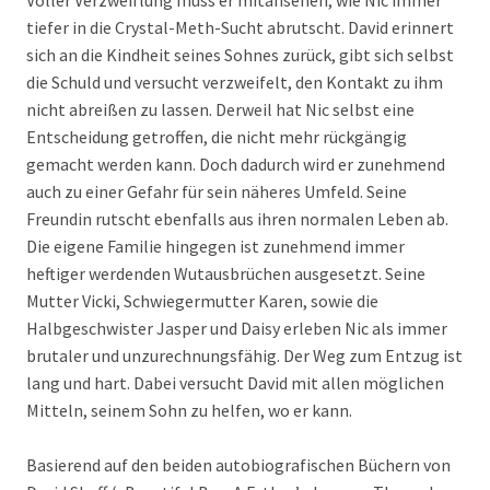
Voller Verzweiflung muss er mitansehen, wie Nic immer
tiefer in die Crystal-Meth-Sucht abrutscht. David erinnert
sich an die Kindheit seines Sohnes zurück, gibt sich selbst
die Schuld und versucht verzweifelt, den Kontakt zu ihm
nicht abreißen zu lassen. Derweil hat Nic selbst eine
Entscheidung getroffen, die nicht mehr rückgängig
gemacht werden kann. Doch dadurch wird er zunehmend
auch zu einer Gefahr für sein näheres Umfeld. Seine
Freundin rutscht ebenfalls aus ihren normalen Leben ab.
Die eigene Familie hingegen ist zunehmend immer
heftiger werdenden Wutausbrüchen ausgesetzt. Seine
Mutter Vicki, Schwiegermutter Karen, sowie die
Halbgeschwister Jasper und Daisy erleben Nic als immer
brutaler und unzurechnungsfähig. Der Weg zum Entzug ist
lang und hart. Dabei versucht David mit allen möglichen
Mitteln, seinem Sohn zu helfen, wo er kann.
Basierend auf den beiden autobiografischen Büchern von