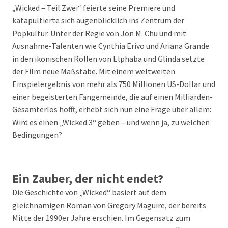
„Wicked – Teil Zwei“ feierte seine Premiere und
katapultierte sich augenblicklich ins Zentrum der
Popkultur. Unter der Regie von Jon M. Chu und mit
Ausnahme-Talenten wie Cynthia Erivo und Ariana Grande
in den ikonischen Rollen von Elphaba und Glinda setzte
der Film neue Maßstäbe. Mit einem weltweiten
Einspielergebnis von mehr als 750 Millionen US-Dollar und
einer begeisterten Fangemeinde, die auf einen Milliarden-
Gesamterlös hofft, erhebt sich nun eine Frage über allem:
Wird es einen „Wicked 3“ geben – und wenn ja, zu welchen
Bedingungen?
Ein Zauber, der nicht endet?
Die Geschichte von „Wicked“ basiert auf dem
gleichnamigen Roman von Gregory Maguire, der bereits
Mitte der 1990er Jahre erschien. Im Gegensatz zum