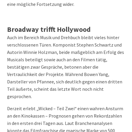
eine mögliche Fortsetzung wider.
Broadway trifft Hollywood
Auch im Bereich Musik und Drehbuch bleibt vieles hinter
verschlossenen Türen. Komponist Stephen Schwartz und
Autorin Winnie Holzman, beide maßgeblich am Erfolg des
Musicals beteiligt sowie auch an den Filmen tätig,
bestätigen zwar Gespräche, betonen aber die
Vertraulichkeit der Projekte. Während Bowen Yang,
Darsteller von Pfannee, sich deutlich gegen einen dritten
Teil äußerte, scheint das letzte Wort noch nicht
gesprochen.
Derzeit erlebt „Wicked – Teil Zwei“ einen wahren Ansturm
an den Kinokassen – Prognosen gehen von Rekordzahlen
in den ersten drei Tagen aus. Laut Branchenanalysen
könnte das Filmfranchise die magische Marke von 500