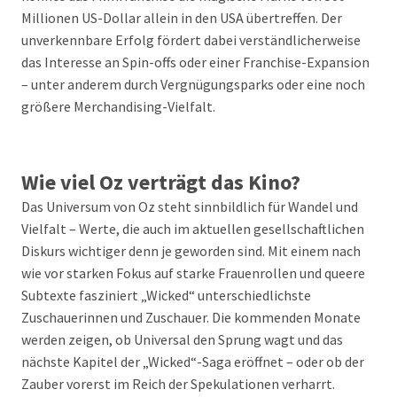
Millionen US-Dollar allein in den USA übertreffen. Der
unverkennbare Erfolg fördert dabei verständlicherweise
das Interesse an Spin-offs oder einer Franchise-Expansion
– unter anderem durch Vergnügungsparks oder eine noch
größere Merchandising-Vielfalt.
Wie viel Oz verträgt das Kino?
Das Universum von Oz steht sinnbildlich für Wandel und
Vielfalt – Werte, die auch im aktuellen gesellschaftlichen
Diskurs wichtiger denn je geworden sind. Mit einem nach
wie vor starken Fokus auf starke Frauenrollen und queere
Subtexte fasziniert „Wicked“ unterschiedlichste
Zuschauerinnen und Zuschauer. Die kommenden Monate
werden zeigen, ob Universal den Sprung wagt und das
nächste Kapitel der „Wicked“-Saga eröffnet – oder ob der
Zauber vorerst im Reich der Spekulationen verharrt.