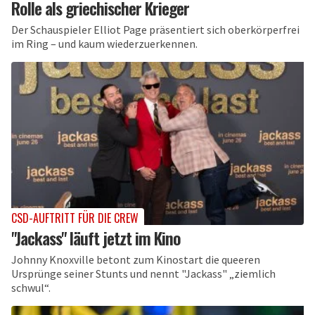
Rolle als griechischer Krieger
Der Schauspieler Elliot Page präsentiert sich oberkörperfrei
im Ring – und kaum wiederzuerkennen.
CSD-AUFTRITT FÜR DIE CREW
"Jackass" läuft jetzt im Kino
Johnny Knoxville betont zum Kinostart die queeren
Ursprünge seiner Stunts und nennt "Jackass" „ziemlich
schwul“.