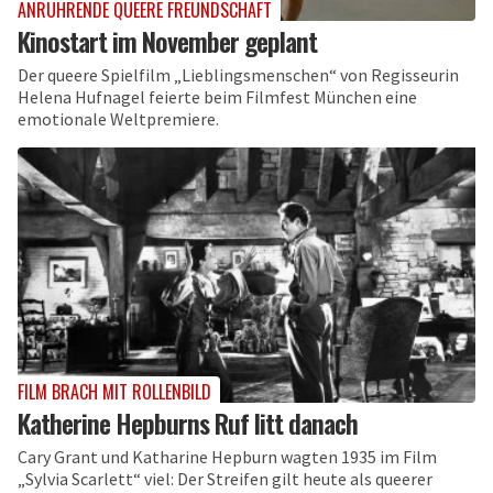
ANRÜHRENDE QUEERE FREUNDSCHAFT
Kinostart im November geplant
Der queere Spielfilm „Lieblingsmenschen“ von Regisseurin
Helena Hufnagel feierte beim Filmfest München eine
emotionale Weltpremiere.
FILM BRACH MIT ROLLENBILD
Katherine Hepburns Ruf litt danach
Cary Grant und Katharine Hepburn wagten 1935 im Film
„Sylvia Scarlett“ viel: Der Streifen gilt heute als queerer