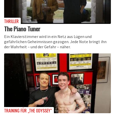
THRILLER
The Piano Tuner
Ein Klavierstimmer wird in ein Netz aus Lügen und
gefährlichen Geheimnissen gezogen. Jede Note bringt ihn
der Wahrheit – und der Gefahr – näher.
TRAINING FÜR „THE ODYSSEY“