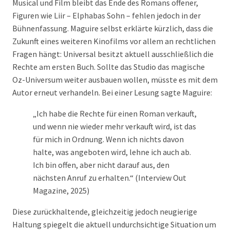
Musical und Film bleibt das Ende des Romans offener,
Figuren wie Liir – Elphabas Sohn – fehlen jedoch in der
Bühnenfassung. Maguire selbst erklärte kürzlich, dass die
Zukunft eines weiteren Kinofilms vor allem an rechtlichen
Fragen hängt: Universal besitzt aktuell ausschließlich die
Rechte am ersten Buch. Sollte das Studio das magische
Oz-Universum weiter ausbauen wollen, müsste es mit dem
Autor erneut verhandeln. Bei einer Lesung sagte Maguire:
„Ich habe die Rechte für einen Roman verkauft,
und wenn nie wieder mehr verkauft wird, ist das
für mich in Ordnung. Wenn ich nichts davon
halte, was angeboten wird, lehne ich auch ab.
Ich bin offen, aber nicht darauf aus, den
nächsten Anruf zu erhalten.“ (Interview Out
Magazine, 2025)
Diese zurückhaltende, gleichzeitig jedoch neugierige
Haltung spiegelt die aktuell undurchsichtige Situation um