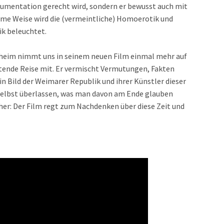
kumentation gerecht wird, sondern er bewusst auch mit
ame Weise wird die (vermeintliche) Homoerotik und
ik beleuchtet.
heim nimmt uns in seinem neuen Film einmal mehr auf
ende Reise mit. Er vermischt Vermutungen, Fakten
n Bild der Weimarer Republik und ihrer Künstler dieser
m selbst überlassen, was man davon am Ende glauben
cher: Der Film regt zum Nachdenken über diese Zeit und