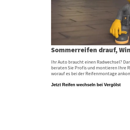
Sommerreifen drauf, Win
Ihr Auto braucht einen Radwechsel? Dan
beraten Sie Profis und montieren Ihre R
worauf es bei der Reifenmontage ankomm
Jetzt Reifen wechseln bei Vergölst