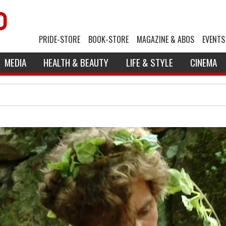
PRIDE-STORE
BOOK-STORE
MAGAZINE & ABOS
EVENTS
MEDIA
HEALTH & BEAUTY
LIFE & STYLE
CINEMA