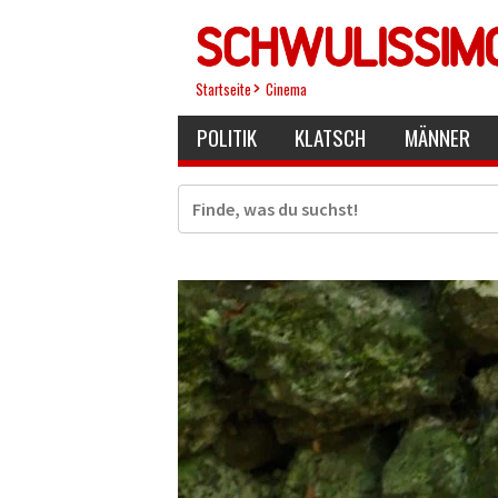
Direkt
zum
Inhalt
Startseite
Cinema
POLITIK
KLATSCH
MÄNNER
Suche