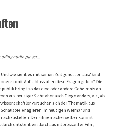
ften
oading audio player...
 Und wie sieht es mit seinen Zeitgenossen aus? Sind
önnen somit Aufschluss über diese Fragen geben? Die
publik bringt so das eine oder andere Geheimnis an
 man aus heutiger Sicht aber auch Dinge anders, als, als
wissenschaftler versuchen sich der Thematik aus
, Schauspieler agieren im heutigen Weimar und
n nachzustellen. Der Filmemacher selber kommt
adurch entsteht ein durchaus interessanter Film,