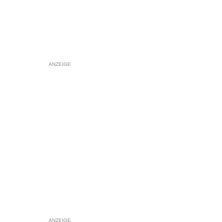
ANZEIGE
ANZEIGE