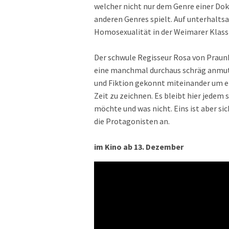
welcher nicht nur dem Genre einer Do
anderen Genres spielt. Auf unterhalts
Homosexualität in der Weimarer Klass
Der schwule Regisseur Rosa von Praun
eine manchmal durchaus schräg anmut
und Fiktion gekonnt miteinander um ei
Zeit zu zeichnen. Es bleibt hier jede
möchte und was nicht. Eins ist aber si
die Protagonisten an.
im Kino ab 13. Dezember