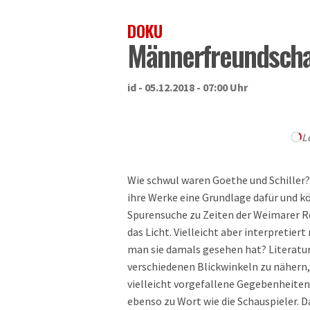
DOKU
Männerfreundscha
id - 05.12.2018 - 07:00 Uhr
L
Wie schwul waren Goethe und Schiller?
ihre Werke eine Grundlage dafür und k
Spurensuche zu Zeiten der Weimarer Re
das Licht. Vielleicht aber interpretiert
man sie damals gesehen hat? Literatur
verschiedenen Blickwinkeln zu nähern
vielleicht vorgefallene Gegebenheite
ebenso zu Wort wie die Schauspieler. D