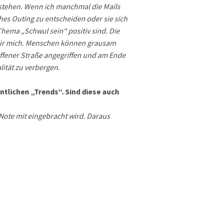
u stehen. Wenn ich manchmal die Mails
ühes Outing zu entscheiden oder sie sich
Thema „Schwul sein“ positiv sind. Die
r für mich. Menschen können grausam
offener Straße angegriffen und am Ende
ität zu verbergen.
tlichen „Trends“. Sind diese auch
 Note mit eingebracht wird. Daraus