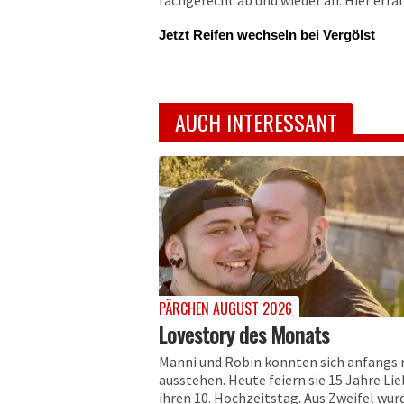
fachgerecht ab und wieder an. Hier erfa
Jetzt Reifen wechseln bei Vergölst
AUCH INTERESSANT
PÄRCHEN AUGUST 2026
Lovestory des Monats
Manni und Robin konnten sich anfangs 
ausstehen. Heute feiern sie 15 Jahre Li
ihren 10. Hochzeitstag. Aus Zweifel wurd