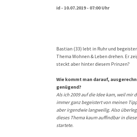
id - 10.07.2019 - 07:00 Uhr
Bastian (33) lebt in Ruhr und begeiste
Thema Wohnen & Leben drehen. Er zeigt
steckt aber hinter diesem Prinzen?
Wie kommt man darauf, ausgerechne
genügend?
Als ich 2009 auf die Idee kam, weil mi
immer ganz begeistert von meinen Tipp
aber irgendwie langweilig. Also überleg
dieses Thema kaum auffindbar in dieser
startete.