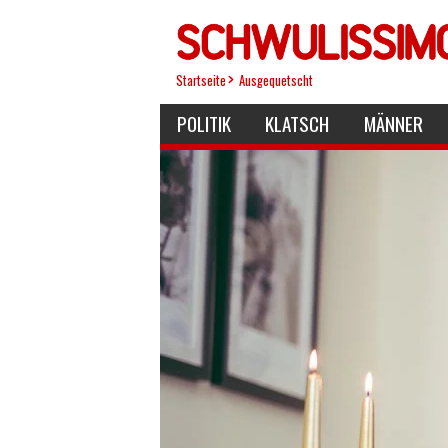
Direkt
zum
Inhalt
Startseite
Ausgequetscht
POLITIK
KLATSCH
MÄNNER