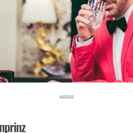
ANZEIGE
nprinz