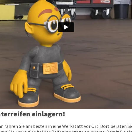
terreifen einlagern!
 fahren Sie am besten in eine Werkstatt vor Ort. Dort beraten Si