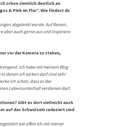
ch schon ziemlich deutlich an
gos & Pink im Flur“. Wie findest du
htungen abgelenkt wurde. Auf Reisen,
re aber auch gerne aus und inspiriere
 nur vor der Kamera zu stehen,
nstrengend. Ich habe mit meinem Blog
in denen ich wirken darf sind sehr
rke ich schon, dass es der
einen Lebensunterhalt verdienen darf.
tionen? Gibt es dort vielleicht auch
er auf das Schwulsein reduziert sind
eistert wie offen ich mit meiner