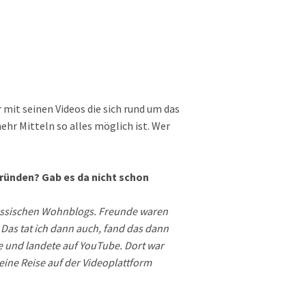
 mit seinen Videos die sich rund um das
r Mitteln so alles möglich ist. Wer
ünden? Gab es da nicht schon
 klassischen Wohnblogs. Freunde waren
Das tat ich dann auch, fand das dann
te und landete auf YouTube. Dort war
eine Reise auf der Videoplattform