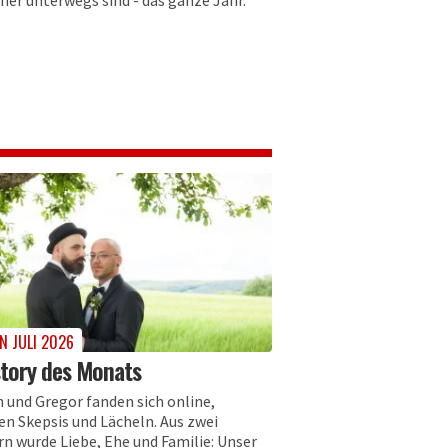
her unterwegs sind - das ganze Jahr.
N JULI 2026
tory des Monats
 und Gregor fanden sich online,
en Skepsis und Lächeln. Aus zwei
n wurde Liebe, Ehe und Familie: Unser