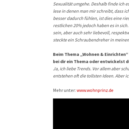
Sexualität umgehe. Deshalb finde ich es
lese in denen man mir schreibt, dass ic
besser dadurch fühlen, ist dies eine ri
restlichen 20% jedoch haben es in sich
sein, aber auch sehr liebevoll, respek
steckte ein Schraubendreher in meinem 
Beim Thema „Wohnen & Einrichten“ gi
bei dir ein Thema oder entwickelst d
Ja, ich liebe Trends. Vor allem aber s
entstehen oft die tollsten Ideen. Aber 
Mehr unter:
www.wohnprinz.de