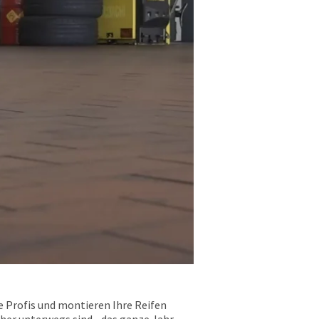
e Profis und montieren Ihre Reifen