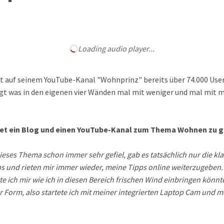
Loading audio player...
rt auf seinem YouTube-Kanal "Wohnprinz" bereits über 74.000 User
 was in den eigenen vier Wänden mal mit weniger und mal mit meh
t ein Blog und einen YouTube-Kanal zum Thema Wohnen zu gr
r dieses Thema schon immer sehr gefiel, gab es tatsächlich nur die
s und rieten mir immer wieder, meine Tipps online weiterzugeben. 
te ich mir wie ich in diesen Bereich frischen Wind einbringen könn
 Form, also startete ich mit meiner integrierten Laptop Cam und m