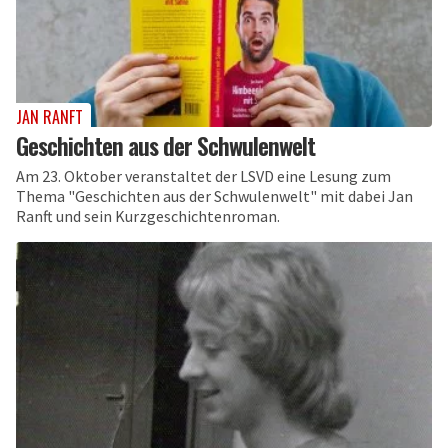
JAN RANFT
Geschichten aus der Schwulenwelt
Am 23. Oktober veranstaltet der LSVD eine Lesung zum
Thema "Geschichten aus der Schwulenwelt" mit dabei Jan
Ranft und sein Kurzgeschichtenroman.