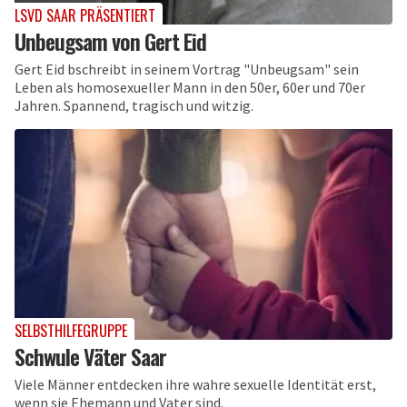
LSVD SAAR PRÄSENTIERT
Unbeugsam von Gert Eid
Gert Eid bschreibt in seinem Vortrag "Unbeugsam" sein
Leben als homosexueller Mann in den 50er, 60er und 70er
Jahren. Spannend, tragisch und witzig.
SELBSTHILFEGRUPPE
Schwule Väter Saar
Viele Männer entdecken ihre wahre sexuelle Identität erst,
wenn sie Ehemann und Vater sind.