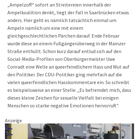
„Ampelzoff“ sofort an Streitereien innerhalb der
Ampelkoalition denkt, liegt der Fall in Saarbrücken etwas
anders. Hier geht es nämlich tatsächlich einmal um
Ampeln nämlich um eine mit einem
gleichgeschlechtlichen Pärchen darauf. Ende Februar
wurde diese an einem Fußgängerüberweg in der Mainzer
Straße enthüllt. Schon kurz darauf entlud sich auf den
Social-Media-Profilen von Oberbürgermeister Uwe
Conradt eine Welle an queer­feindlichem Hass und Wut auf
den Politiker. Der CDU-Politiker ging mehrfach auf die
vielen queerfeindlichen Hasskommentare ein. So schreibt
es beispielsweise an einer Stelle: „Es befremdet mich, dass
dieses kleine Zeichen für sexuelle Vielfalt bei einigen
Menschen so starke negative Emotionen hervorruft".
Anzeige