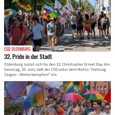
CSD OLDENBURG
32. Pride in der Stadt
Oldenburg rüstet sich für den 32. Christopher Street Day: Am
Samstag, 20. Juni, lädt der CSD unter dem Motto "Haltung
Zeigen – Weiterkämpfen!" ein.