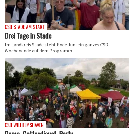
CSD STADE AM START
Drei Tage in Stade
Im Landkreis Stade steht Ende Juni ein ganzes CSD-
Wochenende auf dem Programm.
CSD WILHELMSHAVEN
Demo, Gottesdienst, Party