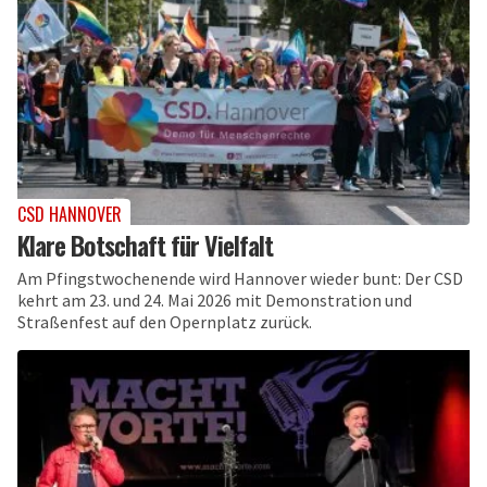
CSD HANNOVER
Klare Botschaft für Vielfalt
Am Pfingstwochenende wird Hannover wieder bunt: Der CSD
kehrt am 23. und 24. Mai 2026 mit Demonstration und
Straßenfest auf den Opernplatz zurück.