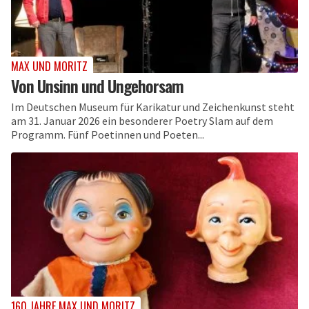
MAX UND MORITZ
Von Unsinn und Ungehorsam
Im Deutschen Museum für Karikatur und Zeichenkunst steht
am 31. Januar 2026 ein besonderer Poetry Slam auf dem
Programm. Fünf Poetinnen und Poeten...
160 JAHRE MAX UND MORITZ