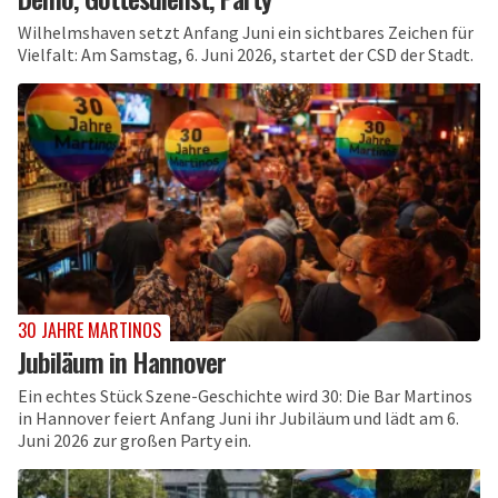
Wilhelmshaven setzt Anfang Juni ein sichtbares Zeichen für
Vielfalt: Am Samstag, 6. Juni 2026, startet der CSD der Stadt.
30 JAHRE MARTINOS
Jubiläum in Hannover
Ein echtes Stück Szene-Geschichte wird 30: Die Bar Martinos
in Hannover feiert Anfang Juni ihr Jubiläum und lädt am 6.
Juni 2026 zur großen Party ein.