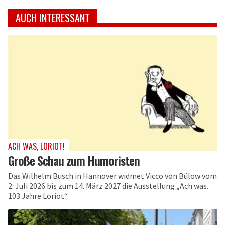
AUCH INTERESSANT
ACH WAS, LORIOT!
Große Schau zum Humoristen
Das Wilhelm Busch in Hannover widmet Vicco von Bülow vom
2. Juli 2026 bis zum 14. März 2027 die Ausstellung „Ach was.
103 Jahre Loriot“.