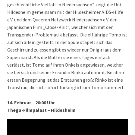
geschlechtliche Vielfalt in Niedersachsen“ zeigt die Uni
Hildesheim gemeinsam mit der Hildesheimer AIDS-Hilfe
e.V. und dem Queeren Netzwerk Niedersachsen e.V. den
japanischen Film „Close-Knit“, welcher sich mit der
Transgender-Problematik befasst. Die elfjährige Tomo ist
auf sich allein gestellt. In der Spüle stapelt sich das
Geschirr und zu essen gibt es wieder nur Onigiri aus dem
Supermarkt. Als die Mutter sie eines Tages einfach
verlässt, ist Tomo auf ihren Onkels angewiesen, welcher
sie bei sich und seiner Freundin Rinko aufnimmt. Bei ihrer
ersten Begegnung ist das Erstaunen groß: Rinko ist eine
Transfrau, die sich sofort fürsorglich um Tomo kümmert.
14.
Februar
– 20:00 Uhr
Thega-Filmpalast – Hildesheim