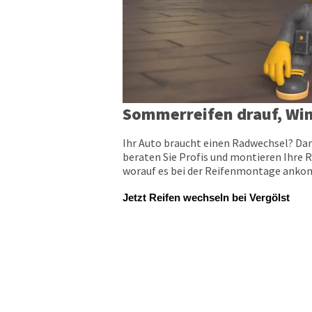
Sommerreifen drauf, Win
Ihr Auto braucht einen Radwechsel? Dan
beraten Sie Profis und montieren Ihre R
worauf es bei der Reifenmontage ankomm
Jetzt Reifen wechseln bei Vergölst