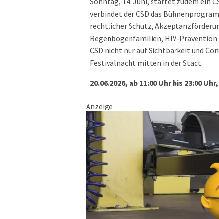
Sonntag, 14. Juni, startet zudem ein C
verbindet der CSD das Bühnenprogram
rechtlicher Schutz, Akzeptanzförderun
Regenbogenfamilien, HIV-Prävention u
CSD nicht nur auf Sichtbarkeit und Com
Festivalnacht mitten in der Stadt.
20.06.2026, ab 11:00 Uhr bis 23:00 Uh
Anzeige