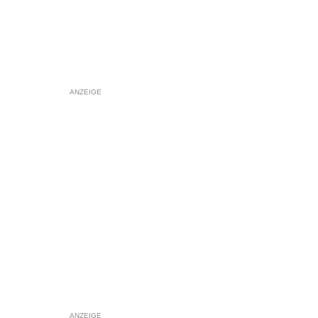
ANZEIGE
ANZEIGE