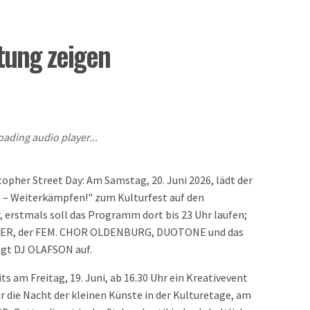
tung zeigen
oading audio player...
topher Street Day: Am Samstag, 20. Juni 2026, lädt der
 – Weiterkämpfen!" zum Kulturfest auf den
, erstmals soll das Programm dort bis 23 Uhr laufen;
HTER, der FEM. CHOR OLDENBURG, DUOTONE und das
t DJ OLAFSON auf.
m Freitag, 19. Juni, ab 16.30 Uhr ein Kreativevent
r die Nacht der kleinen Künste in der Kulturetage, am