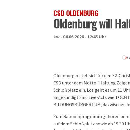
CSD OLDENBURG
Oldenburg will Hal
kw - 04.06.2026 - 12:45 Uhr
L
Oldenburg rüstet sich für den 32. Chris
CSD unter dem Motto "Haltung Zeigen
Schloßplatz ein. Los geht es um 11 Uhr
angekündigt sind Live-Acts wie TOC
BILDUNGSBÜRGERTUM, dazwischen leg
Zum Rahmenprogramm gehören bereits a
auf dem Schloßplatz sowie ab 19.30 Uh