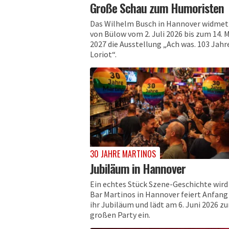
Große Schau zum Humoristen
Das Wilhelm Busch in Hannover widmet
von Bülow vom 2. Juli 2026 bis zum 14. 
2027 die Ausstellung „Ach was. 103 Jahr
Loriot“.
30 JAHRE MARTINOS
Jubiläum in Hannover
Ein echtes Stück Szene-Geschichte wird 
Bar Martinos in Hannover feiert Anfang
ihr Jubiläum und lädt am 6. Juni 2026 zu
großen Party ein.