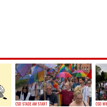
CSD STADE AM START
CSD WI