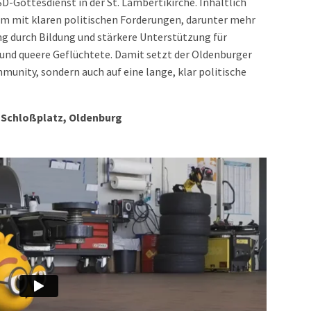
SD-Gottesdienst in der St. Lambertikirche. Inhaltlich
m mit klaren politischen Forderungen, darunter mehr
g durch Bildung und stärkere Unterstützung für
nd queere Geflüchtete. Damit setzt der Oldenburger
munity, sondern auch auf eine lange, klar politische
r, Schloßplatz, Oldenburg