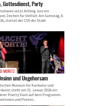
 Gottesdienst, Party
mshaven setzt Anfang Juni ein
res Zeichen für Vielfalt: Am Samstag, 6.
26, startet der CSD der Stadt.
D MORITZ
Unsinn und Ungehorsam
tschen Museum für Karikatur und
nkunst steht am 31. Januar 2026 ein
erer Poetry Slam auf dem Programm.
oetinnen und Poeten...