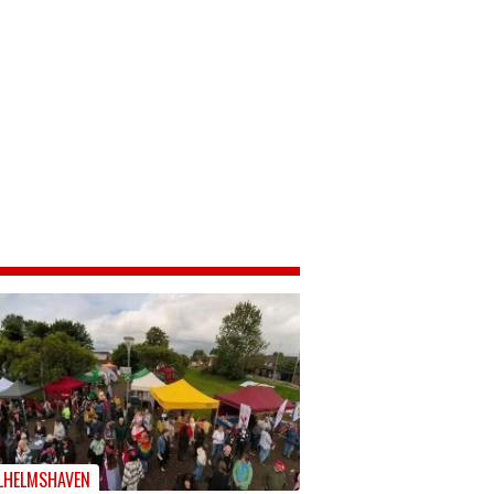
LHELMSHAVEN