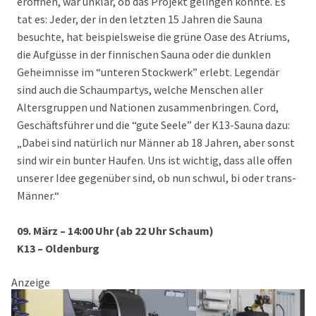
eröffnen, war unklar, ob das Projekt gelingen könnte. Es
tat es: Jeder, der in den letzten 15 Jahren die Sauna
besuchte, hat beispielsweise die grüne Oase des Atriums,
die Aufgüsse in der finnischen Sauna oder die dunklen
Geheimnisse im “unteren Stockwerk” erlebt. Legendär
sind auch die Schaumpartys, welche Menschen aller
Altersgruppen und Nationen zusammenbringen. Cord,
Geschäftsführer und die “gute Seele” der K13-Sauna dazu:
„Dabei sind natürlich nur Männer ab 18 Jahren, aber sonst
sind wir ein bunter Haufen. Uns ist wichtig, dass alle offen
unserer Idee gegenüber sind, ob nun schwul, bi oder trans-
Männer.“
09. März – 14:00 Uhr (ab 22 Uhr Schaum)
K13 – Oldenburg
Anzeige