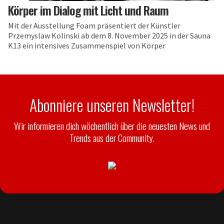
Körper im Dialog mit Licht und Raum
Mit der Ausstellung Foam präsentiert der Künstler
Przemyslaw Kolinski ab dem 8. November 2025 in der Sauna
K13 ein intensives Zusammenspiel von Körper
Abonniere unseren Newsletter!
Wir informieren dich wöchentlich über die neuesten News und
Trends aus der Community.