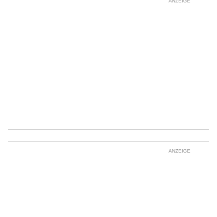
ANZEIGE
ANZEIGE