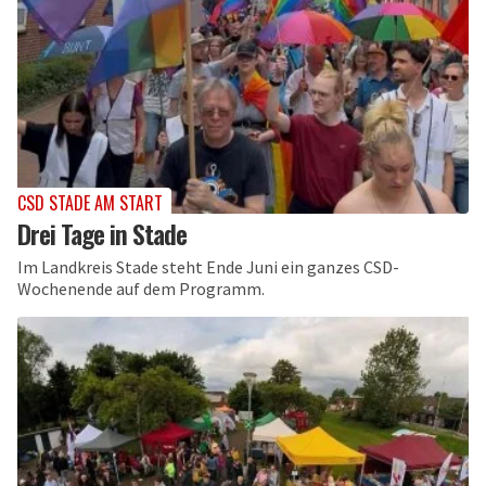
CSD STADE AM START
Drei Tage in Stade
Im Landkreis Stade steht Ende Juni ein ganzes CSD-
Wochenende auf dem Programm.