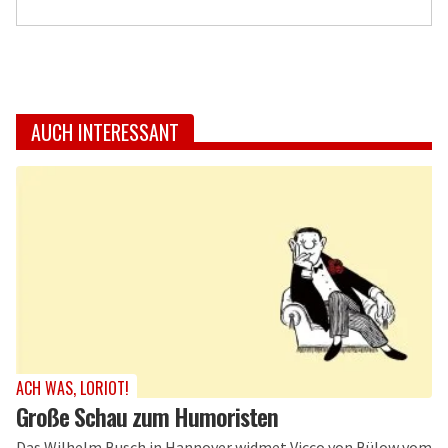
AUCH INTERESSANT
ACH WAS, LORIOT!
Große Schau zum Humoristen
Das Wilhelm Busch in Hannover widmet Vicco von Bülow vom