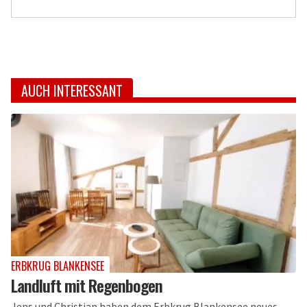
AUCH INTERESSANT
ERBKRUG BLANKENSEE
Landluft mit Regenbogen
Jens und Christian haben dem Erbkrug Blankensee neues