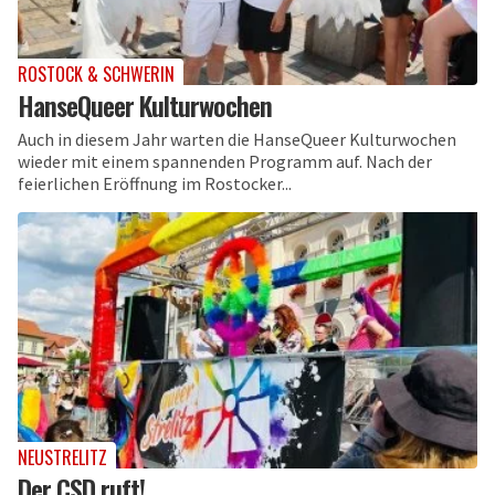
ROSTOCK & SCHWERIN
HanseQueer Kulturwochen
Auch in diesem Jahr warten die HanseQueer Kulturwochen
wieder mit einem spannenden Programm auf. Nach der
feierlichen Eröffnung im Rostocker...
NEUSTRELITZ
Der CSD ruft!