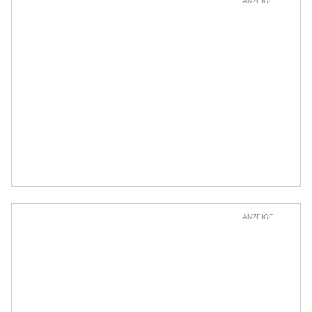
ANZEIGE
ANZEIGE