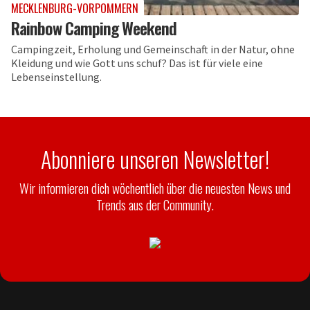
MECKLENBURG-VORPOMMERN
Rainbow Camping Weekend
Campingzeit, Erholung und Gemeinschaft in der Natur, ohne
Kleidung und wie Gott uns schuf? Das ist für viele eine
Lebenseinstellung.
Abonniere unseren Newsletter!
Wir informieren dich wöchentlich über die neuesten News und
Trends aus der Community.