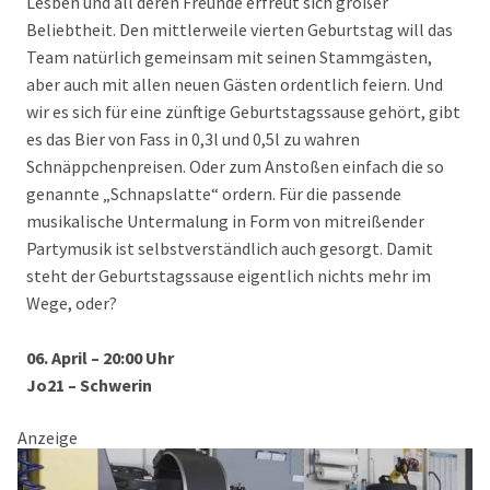
Lesben und all deren Freunde erfreut sich großer
Beliebtheit. Den mittlerweile vierten Geburtstag will das
Team natürlich gemeinsam mit seinen Stammgästen,
aber auch mit allen neuen Gästen ordentlich feiern. Und
wir es sich für eine zünftige Geburtstagssause gehört, gibt
es das Bier von Fass in 0,3l und 0,5l zu wahren
Schnäppchenpreisen. Oder zum Anstoßen einfach die so
genannte „Schnapslatte“ ordern. Für die passende
musikalische Untermalung in Form von mitreißender
Partymusik ist selbstverständlich auch gesorgt. Damit
steht der Geburtstagssause eigentlich nichts mehr im
Wege, oder?
06. April – 20:00 Uhr
Jo21 – Schwerin
Anzeige