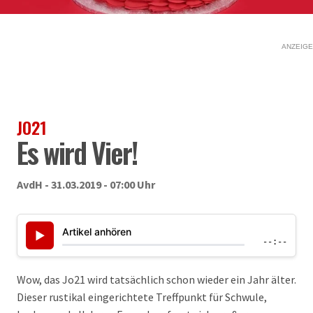
ANZEIGE
JO21
Es wird Vier!
AvdH - 31.03.2019 - 07:00 Uhr
Artikel anhören
▶
--:--
Wow, das Jo21 wird tatsächlich schon wieder ein Jahr älter.
Dieser rustikal eingerichtete Treffpunkt für Schwule,