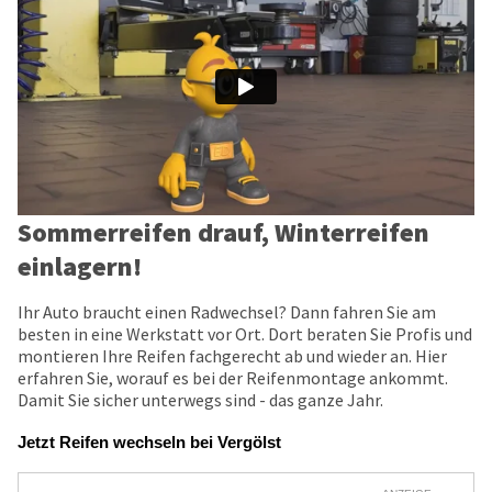
Sommerreifen drauf, Winterreifen
einlagern!
Ihr Auto braucht einen Radwechsel? Dann fahren Sie am
besten in eine Werkstatt vor Ort. Dort beraten Sie Profis und
montieren Ihre Reifen fachgerecht ab und wieder an. Hier
erfahren Sie, worauf es bei der Reifenmontage ankommt.
Damit Sie sicher unterwegs sind - das ganze Jahr.
Jetzt Reifen wechseln bei Vergölst