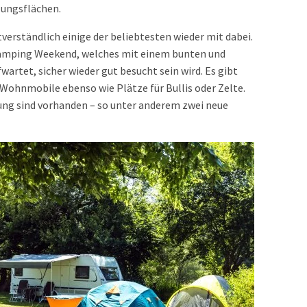
lungsflächen.
tverständlich einige der beliebtesten wieder mit dabei.
amping Weekend, welches mit einem bunten und
et, sicher wieder gut besucht sein wird. Es gibt
Wohnmobile ebenso wie Plätze für Bullis oder Zelte.
ung sind vorhanden – so unter anderem zwei neue