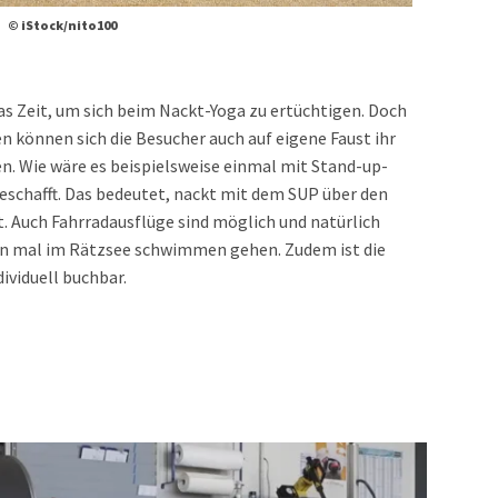
© iStock/nito100
as Zeit, um sich beim Nackt-Yoga zu ertüchtigen. Doch
können sich die Besucher auch auf eigene Faust ihr
. Wie wäre es beispielsweise einmal mit Stand-up-
schafft. Das bedeutet, nackt mit dem SUP über den
t. Auch Fahrradausflüge sind möglich und natürlich
n mal im Rätzsee schwimmen gehen. Zudem ist die
ividuell buchbar.