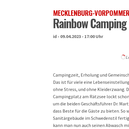
MECKLENBURG-VORPOMME
Rainbow Camping
id - 09.04.2023 - 17:00 Uhr
L
Campingzeit, Erholung und Gemeinschaf
Das ist für viele eine Lebenseinstellu
ohne Stress, und ohne Kleiderzwang. Da
Campingplatz am Rätzsee lockt schon s
um die beiden Geschäftsführer Dr. Mar
dass Beste für die Gäste zu bieten. So
Sanitärgebäude im Schwedenstil ferti
kann man nun auch seinen Abwasch mit 