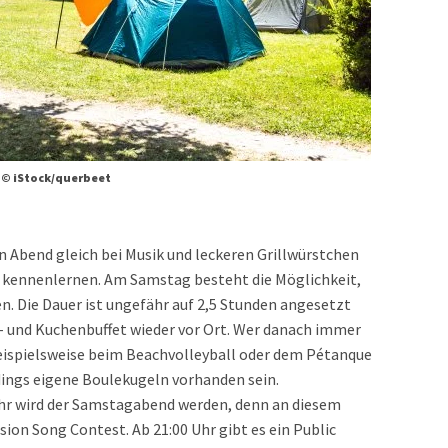
© iStock/querbeet
Abend gleich bei Musik und leckeren Grillwürstchen
e kennenlernen. Am Samstag besteht die Möglichkeit,
. Die Dauer ist ungefähr auf 2,5 Stunden angesetzt
- und Kuchenbuffet wieder vor Ort. Wer danach immer
beispielsweise beim Beachvolleyball oder dem Pétanque
dings eigene Boulekugeln vorhanden sein.
ahr wird der Samstagabend werden, denn an diesem
ion Song Contest. Ab 21:00 Uhr gibt es ein Public