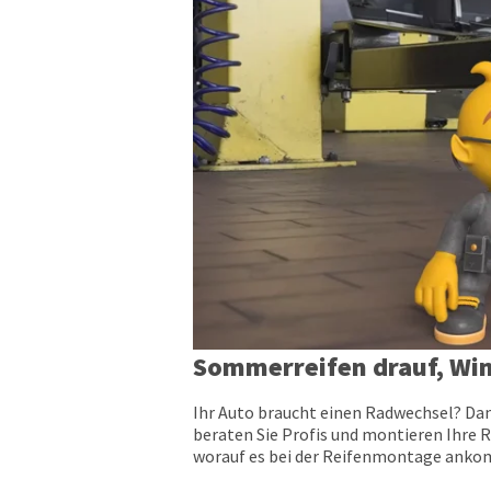
Sommerreifen drauf, Win
Ihr Auto braucht einen Radwechsel? Dan
beraten Sie Profis und montieren Ihre R
worauf es bei der Reifenmontage ankomm