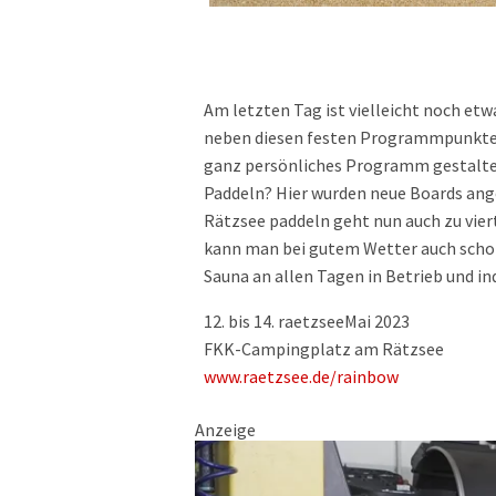
Am letzten Tag ist vielleicht noch etw
neben diesen festen Programmpunkten 
ganz persönliches Programm gestalten
Paddeln? Hier wurden neue Boards ange
Rätzsee paddeln geht nun auch zu vier
kann man bei gutem Wetter auch scho
Sauna an allen Tagen in Betrieb und ind
12. bis 14. raetzseeMai 2023
FKK-Campingplatz am Rätzsee
www.raetzsee.de/rainbow
Anzeige