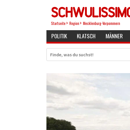
Direkt
zum
Inhalt
Startseite
Region
Mecklenburg-Vorpommern
POLITIK
KLATSCH
MÄNNER
Suche