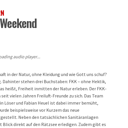
RN
 Weekend
oading audio player...
t in der Natur, ohne Kleidung und wie Gott uns schuf?
ng. Dahinter stehen drei Buchstaben: FKK – ohne Hektik,
s heißt, Freiheit inmitten der Natur erleben. Der FKK-
eit vielen Jahren Freiluft-Freunde zu sich. Das Team
tin Löser und Fabian Heuel ist dabei immer bemüht,
 wurde beispielsweise vor Kurzem das neue
ggestellt. Neben den tatsächlichen Sanitäranlagen
Blick direkt auf den Rätzsee erledigen. Zudem gibt es