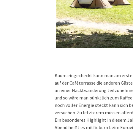
Kaum eingecheckt kann man am ersten 
auf der Caféterrasse die anderen Gäst
an einer Nacktwanderung teilzunehmen
und so wäre man pünktlich zum Kaffee
noch voller Energie steckt kann sich 
versuchen. Zu letzterem müssen aller
Ein besonderes Highlight in diesem J
Abend heißt es mitfiebern beim Eurovis