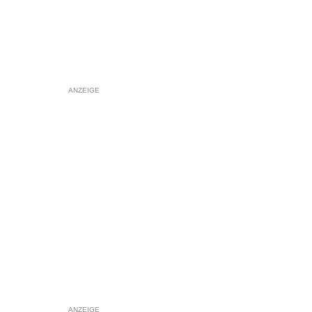
ANZEIGE
ANZEIGE