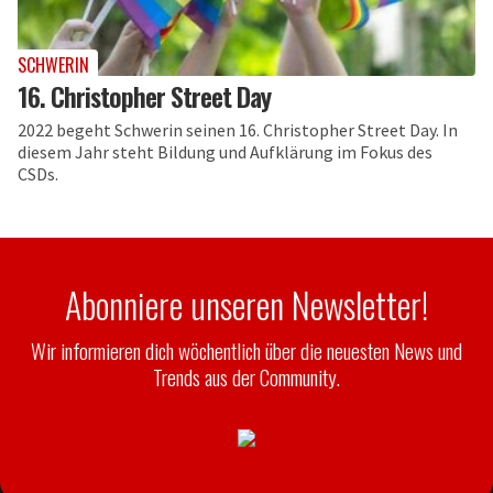
SCHWERIN
16. Christopher Street Day
2022 begeht Schwerin seinen 16. Christopher Street Day. In
diesem Jahr steht Bildung und Aufklärung im Fokus des
CSDs.
Abonniere unseren Newsletter!
Wir informieren dich wöchentlich über die neuesten News und
Trends aus der Community.