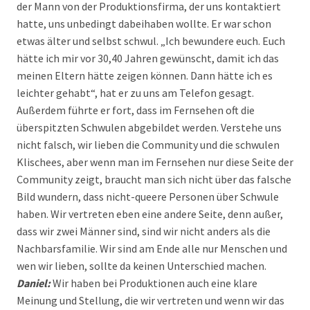
der Mann von der Produktionsfirma, der uns kontaktiert
hatte, uns unbedingt dabeihaben wollte. Er war schon
etwas älter und selbst schwul. „Ich bewundere euch. Euch
hätte ich mir vor 30,40 Jahren gewünscht, damit ich das
meinen Eltern hätte zeigen können. Dann hätte ich es
leichter gehabt“, hat er zu uns am Telefon gesagt.
Außerdem führte er fort, dass im Fernsehen oft die
überspitzten Schwulen abgebildet werden. Verstehe uns
nicht falsch, wir lieben die Community und die schwulen
Klischees, aber wenn man im Fernsehen nur diese Seite der
Community zeigt, braucht man sich nicht über das falsche
Bild wundern, dass nicht-queere Personen über Schwule
haben. Wir vertreten eben eine andere Seite, denn außer,
dass wir zwei Männer sind, sind wir nicht anders als die
Nachbarsfamilie. Wir sind am Ende alle nur Menschen und
wen wir lieben, sollte da keinen Unterschied machen.
Daniel:
Wir haben bei Produktionen auch eine klare
Meinung und Stellung, die wir vertreten und wenn wir das