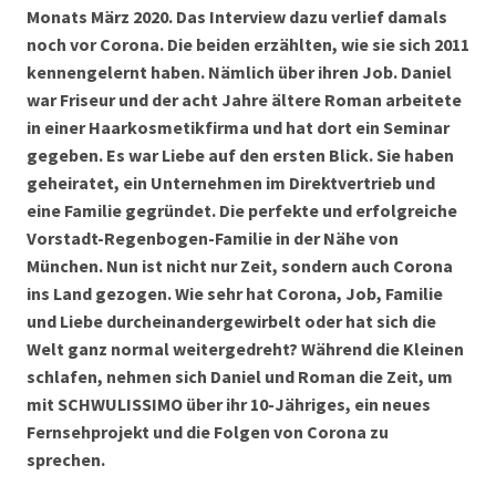
Monats März 2020. Das Interview dazu verlief damals
noch vor Corona. Die beiden erzählten, wie sie sich 2011
kennengelernt haben. Nämlich über ihren Job. Daniel
war Friseur und der acht Jahre ältere Roman arbeitete
in einer Haarkosmetikfirma und hat dort ein Seminar
gegeben. Es war Liebe auf den ersten Blick. Sie haben
geheiratet, ein Unternehmen im Direktvertrieb und
eine Familie gegründet. Die perfekte und erfolgreiche
Vorstadt-Regenbogen-Familie in der Nähe von
München. Nun ist nicht nur Zeit, sondern auch Corona
ins Land gezogen. Wie sehr hat Corona, Job, Familie
und Liebe durcheinandergewirbelt oder hat sich die
Welt ganz normal weitergedreht? Während die Kleinen
schlafen, nehmen sich Daniel und Roman die Zeit, um
mit SCHWULISSIMO über ihr 10-Jähriges, ein neues
Fernsehprojekt und die Folgen von Corona zu
sprechen.