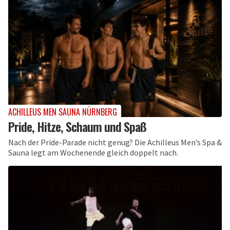
ACHILLEUS MEN SAUNA NÜRNBERG
Pride, Hitze, Schaum und Spaß
Nach der Pride-Parade nicht genug? Die Achilleus Men’s Spa &
Sauna legt am Wochenende gleich doppelt nach.