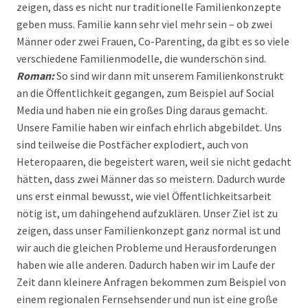
zeigen, dass es nicht nur traditionelle Familienkonzepte
geben muss. Familie kann sehr viel mehr sein – ob zwei
Männer oder zwei Frauen, Co-Parenting, da gibt es so viele
verschiedene Familienmodelle, die wunderschön sind.
Roman:
So sind wir dann mit unserem Familienkonstrukt
an die Öffentlichkeit gegangen, zum Beispiel auf Social
Media und haben nie ein großes Ding daraus gemacht.
Unsere Familie haben wir einfach ehrlich abgebildet. Uns
sind teilweise die Postfächer explodiert, auch von
Heteropaaren, die begeistert waren, weil sie nicht gedacht
hätten, dass zwei Männer das so meistern. Dadurch wurde
uns erst einmal bewusst, wie viel Öffentlichkeitsarbeit
nötig ist, um dahingehend aufzuklären. Unser Ziel ist zu
zeigen, dass unser Familienkonzept ganz normal ist und
wir auch die gleichen Probleme und Herausforderungen
haben wie alle anderen. Dadurch haben wir im Laufe der
Zeit dann kleinere Anfragen bekommen zum Beispiel von
einem regionalen Fernsehsender und nun ist eine große