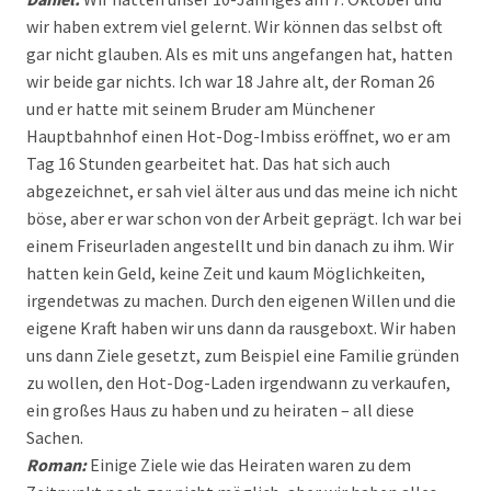
wir haben extrem viel gelernt. Wir können das selbst oft
gar nicht glauben. Als es mit uns angefangen hat, hatten
wir beide gar nichts. Ich war 18 Jahre alt, der Roman 26
und er hatte mit seinem Bruder am Münchener
Hauptbahnhof einen Hot-Dog-Imbiss eröffnet, wo er am
Tag 16 Stunden gearbeitet hat. Das hat sich auch
abgezeichnet, er sah viel älter aus und das meine ich nicht
böse, aber er war schon von der Arbeit geprägt. Ich war bei
einem Friseurladen angestellt und bin danach zu ihm. Wir
hatten kein Geld, keine Zeit und kaum Möglichkeiten,
irgendetwas zu machen. Durch den eigenen Willen und die
eigene Kraft haben wir uns dann da rausgeboxt. Wir haben
uns dann Ziele gesetzt, zum Beispiel eine Familie gründen
zu wollen, den Hot-Dog-Laden irgendwann zu verkaufen,
ein großes Haus zu haben und zu heiraten – all diese
Sachen.
Roman:
Einige Ziele wie das Heiraten waren zu dem