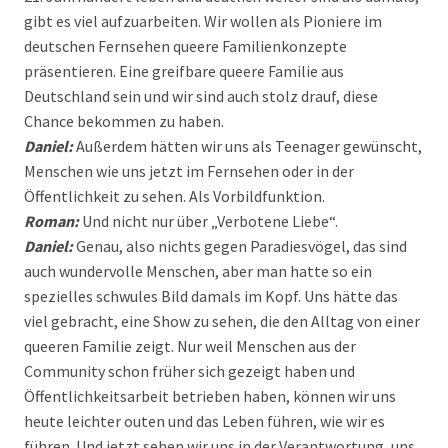
gibt es viel aufzuarbeiten. Wir wollen als Pioniere im
deutschen Fernsehen queere Familienkonzepte
präsentieren. Eine greifbare queere Familie aus
Deutschland sein und wir sind auch stolz drauf, diese
Chance bekommen zu haben.
Daniel:
Außerdem hätten wir uns als Teenager gewünscht,
Menschen wie uns jetzt im Fernsehen oder in der
Öffentlichkeit zu sehen. Als Vorbildfunktion.
Roman:
Und nicht nur über „Verbotene Liebe“.
Daniel:
Genau, also nichts gegen Paradiesvögel, das sind
auch wundervolle Menschen, aber man hatte so ein
spezielles schwules Bild damals im Kopf. Uns hätte das
viel gebracht, eine Show zu sehen, die den Alltag von einer
queeren Familie zeigt. Nur weil Menschen aus der
Community schon früher sich gezeigt haben und
Öffentlichkeitsarbeit betrieben haben, können wir uns
heute leichter outen und das Leben führen, wie wir es
führen. Und jetzt sehen wir uns in der Verantwortung, uns