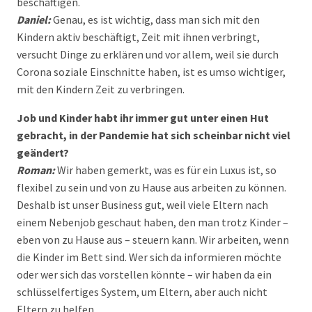
beschäftigen.
Daniel:
Genau, es ist wichtig, dass man sich mit den
Kindern aktiv beschäftigt, Zeit mit ihnen verbringt,
versucht Dinge zu erklären und vor allem, weil sie durch
Corona soziale Einschnitte haben, ist es umso wichtiger,
mit den Kindern Zeit zu verbringen.
Job und Kinder habt ihr immer gut unter einen Hut
gebracht, in der Pandemie hat sich scheinbar nicht viel
geändert?
Roman:
Wir haben gemerkt, was es für ein Luxus ist, so
flexibel zu sein und von zu Hause aus arbeiten zu können.
Deshalb ist unser Business gut, weil viele Eltern nach
einem Nebenjob geschaut haben, den man trotz Kinder –
eben von zu Hause aus – steuern kann. Wir arbeiten, wenn
die Kinder im Bett sind. Wer sich da informieren möchte
oder wer sich das vorstellen könnte – wir haben da ein
schlüsselfertiges System, um Eltern, aber auch nicht
Eltern zu helfen.