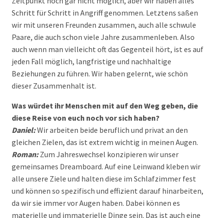
Zeitpunkt noch gar nicht möglich, aber wir haben alles
Schritt für Schritt in Angriff genommen. Letztens saßen
wir mit unseren Freunden zusammen, auch alle schwule
Paare, die auch schon viele Jahre zusammenleben. Also
auch wenn man vielleicht oft das Gegenteil hört, ist es auf
jeden Fall möglich, langfristige und nachhaltige
Beziehungen zu führen. Wir haben gelernt, wie schön
dieser Zusammenhalt ist.
Was würdet ihr Menschen mit auf den Weg geben, die
diese Reise von euch noch vor sich haben?
Daniel:
Wir arbeiten beide beruflich und privat an den
gleichen Zielen, das ist extrem wichtig in meinen Augen.
Roman:
Zum Jahreswechsel konzipieren wir unser
gemeinsames Dreamboard. Auf eine Leinwand kleben wir
alle unsere Ziele und halten diese im Schlafzimmer fest
und können so spezifisch und effizient darauf hinarbeiten,
da wir sie immer vor Augen haben. Dabei können es
materielle und immaterielle Dinge sein. Das ist auch eine