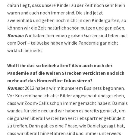
daran liegt, dass unsere Kinder zu der Zeit noch sehr klein
waren und auch noch immer sind. Die sind jetzt
zweieinhalb und gehen noch nicht in den Kindergarten, so
können wir die Zeit natürlich schön nutzen und genießen.
Roman:
Wir haben hier einen großen Garten und leben auf
dem Dorf – teilweise haben wir die Pandemie gar nicht
wirklich bemerkt.
Wollt ihr das so beibehalten? Also auch nach der
Pandemie auf die weiten Strecken verzichten und sich
mehr auf das Homeoffice fokussieren?
Roman:
2012 haben wir mit unserem Business begonnen.
Vor Kurzem habe ich alte Bilder angeschaut und gesehen,
dass wir Zoom-Calls schon immer gemacht haben. Damals
war das für viele neu und wir haben es bereits genutzt, um
die ganzen überall verteilten Vertriebspartner gebündelt
zu treffen. Dann gab es eine Phase, wie Daniel gesagt hat,
dass wir überall hingefahren sind und immer unterwegs