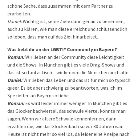
schöne Sache, dass zusammen mit dem Partner zu
erarbeiten.
Daniel:
Wichtig ist, seine Ziele dann genau zu benennen,
auch zu klären, wie man diese erreicht und schlussendlich
so leben, dass man auf das Ziel hinarbeitet.
Was liebt ihr an der LGBTI* Community in Bayern?
Roman:
Wir lieben an der Community diese Leichtigkeit
und die Shows. In München gibt es viele Drag-Shows und
das ist so fantastisch – wir kennen die Menschen auch alle.
Daniel:
Wir lieben das Leben und das ist für mich so typisch
queer. Es ist aber schwierig zu beantworten, was ich im
Speziellen an Bayern so liebe.
Roman:
Es wird leider immer weniger. In München gibt es
das Glockenbachviertel, das schwule Viertel könnte man
sagen. Wenn wir ältere Schwule kennenlernen, dann
erzählen die, wie das Glockenbach so vor 30 Jahren war.
Heute ist nicht mehr so viel los, da leider eine Kneipe nach