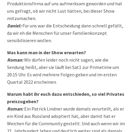
Produktionsfirma auf uns aufmerksam geworden und hat
uns gefragt, ob wir nicht Lust hätten, bei dieser Show
mitzumachen.
Daniel:
Für uns war die Entscheidung dann schnell gefällt,
da wir eh die Menschen für unser Familienkonzept
sensibilisieren wollen.
Was kann man in der Show erwarten?
Roman:
Wir dürfen leider noch nicht sagen, wie die
Sendung heißt, aber sie läuft bei Sat1 zur Primetime um
20:15 Uhr. Es wird mehrere Folgen geben und im ersten
Quartal 2022 erscheinen.
Warum habt ihr euch dazu entschieden, so viel Privates
preiszugeben?
Roman:
Ein Patrick Lindner wurde damals verurteilt, als er
ein Kind aus Russland adoptiert hat, aber damit hat er
Weichen für die Community gestellt. Und auch wenn wir im
21. Jahrhundert leben und deutlich weiter sind als damals,