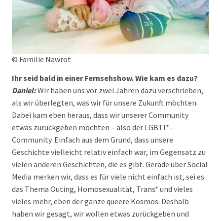
© Familie Nawrot
Ihr seid bald in einer Fernsehshow. Wie kam es dazu?
Daniel:
Wir haben uns vor zwei Jahren dazu verschrieben,
als wir überlegten, was wir für unsere Zukunft möchten.
Dabei kam eben heraus, dass wir unserer Community
etwas zurückgeben möchten – also der LGBTI*-
Community. Einfach aus dem Grund, dass unsere
Geschichte vielleicht relativ einfach war, im Gegensatz zu
vielen anderen Geschichten, die es gibt. Gerade über Social
Media merken wir, dass es für viele nicht einfach ist, sei es
das Thema Outing, Homosexualität, Trans* und vieles
vieles mehr, eben der ganze queere Kosmos. Deshalb
haben wir gesagt, wir wollen etwas zurückgeben und