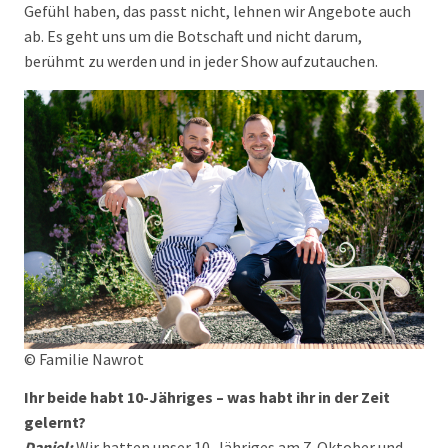
Gefühl haben, das passt nicht, lehnen wir Angebote auch
ab. Es geht uns um die Botschaft und nicht darum,
berühmt zu werden und in jeder Show aufzutauchen.
© Familie Nawrot
Ihr beide habt 10-Jähriges – was habt ihr in der Zeit
gelernt?
Daniel:
Wir hatten unser 10-Jähriges am 7. Oktober und