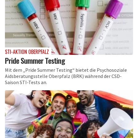
STI-AKTION OBERPFALZ
Pride Summer Testing
Mit dem „Pride Summer Testing“ bietet die Psychosoziale
Aidsberatungsstelle Oberpfalz (BRK) während der CSD-
Saison STI-Tests an.