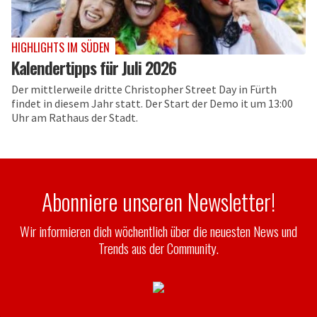
HIGHLIGHTS IM SÜDEN
Kalendertipps für Juli 2026
Der mittlerweile dritte Christopher Street Day in Fürth
findet in diesem Jahr statt. Der Start der Demo it um 13:00
Uhr am Rathaus der Stadt.
Abonniere unseren Newsletter!
Wir informieren dich wöchentlich über die neuesten News und
Trends aus der Community.