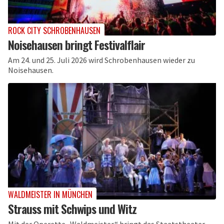
ROCK CITY SCHROBENHAUSEN
Noisehausen bringt Festivalflair
Am 24. und 25. Juli 2026 wird Schrobenhausen wieder zu
Noisehausen.
WALDMEISTER IN MÜNCHEN
Strauss mit Schwips und Witz
Mit der Operette „Waldmeister“ bringt das Staatstheater