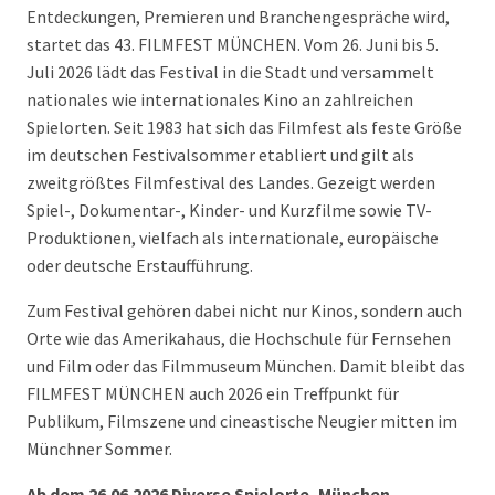
Entdeckungen, Premieren und Branchengespräche wird,
startet das 43. FILMFEST MÜNCHEN. Vom 26. Juni bis 5.
Juli 2026 lädt das Festival in die Stadt und versammelt
nationales wie internationales Kino an zahlreichen
Spielorten. Seit 1983 hat sich das Filmfest als feste Größe
im deutschen Festivalsommer etabliert und gilt als
zweitgrößtes Filmfestival des Landes. Gezeigt werden
Spiel-, Dokumentar-, Kinder- und Kurzfilme sowie TV-
Produktionen, vielfach als internationale, europäische
oder deutsche Erstaufführung.
Zum Festival gehören dabei nicht nur Kinos, sondern auch
Orte wie das Amerikahaus, die Hochschule für Fernsehen
und Film oder das Filmmuseum München. Damit bleibt das
FILMFEST MÜNCHEN auch 2026 ein Treffpunkt für
Publikum, Filmszene und cineastische Neugier mitten im
Münchner Sommer.
Ab dem 26.06.2026 Diverse Spielorte, München