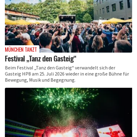
MÜNCHEN TANZT
Festival „Tanz den Gasteig“
Beim Festival „Tanz den Gasteig“ verwandelt sich der
Gasteig HP8 am 25. Juli 2026 wieder in eine große Bühne für
Bewegung, Musik und Begegnung.