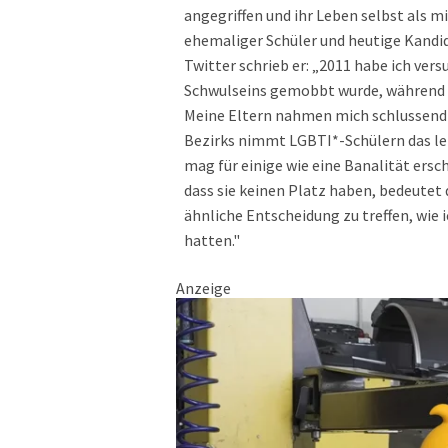
angegriffen und ihr Leben selbst als m
ehemaliger Schüler und heutige Kandidat
Twitter schrieb er: „2011 habe ich ver
Schwulseins gemobbt wurde, während ic
Meine Eltern nahmen mich schlussendl
Bezirks nimmt LGBTI*-Schülern das let
mag für einige wie eine Banalität ersch
dass sie keinen Platz haben, bedeutet 
ähnliche Entscheidung zu treffen, wie 
hatten."
Anzeige