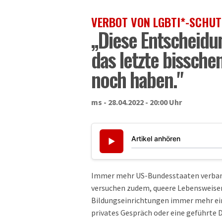
VERBOT VON LGBTI*-SCHU
„Diese Entscheidu
das letzte bisschen
noch haben."
ms - 28.04.2022 - 20:00 Uhr
Artikel anhören
▶
Immer mehr US-Bundesstaaten verban
versuchen zudem, queere Lebensweise
Bildungseinrichtungen immer mehr ei
privates Gespräch oder eine geführte D