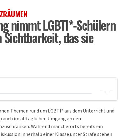
TZRÄUMEN
ng nimmt LGBTI*-Schülern
 Sichtbarkeit, das sie
--:--
nen Themen rund um LGBTI* aus dem Unterricht und
n auch im alltäglichen Umgang an den
nzuschränken. Während mancherorts bereits ein
iskussion innerhalb einer Klasse unter Strafe stehen