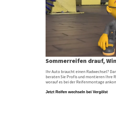
Sommerreifen drauf, Win
Ihr Auto braucht einen Radwechsel? Dan
beraten Sie Profis und montieren Ihre R
worauf es bei der Reifenmontage ankomm
Jetzt Reifen wechseln bei Vergölst