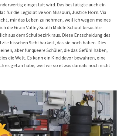
inderwertig eingestuft wird. Das bestätigte auch ein
 für die Legislative von Missouri, Justice Horn. Via
sucht, mir das Leben zu nehmen, weil ich wegen meines
h die Grain Valley South Middle School besuchte.
ich aus dem Schulbezirk raus. Diese Entscheidung des
zte bisschen Sichtbarkeit, das sie noch haben. Dies
einen, aber für queere Schüler, die das Gefühl haben,
dies die Welt. Es kann ein Kind davor bewahren, eine
ich es getan habe, weil wir so etwas damals noch nicht