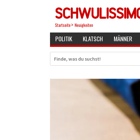
Direkt
zum
Inhalt
Startseite
Neuigkeiten
POLITIK
KLATSCH
MÄNNER
Suche