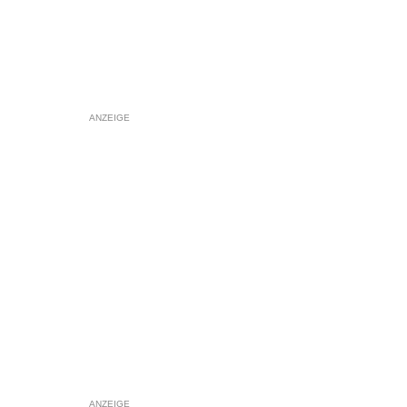
ANZEIGE
ANZEIGE