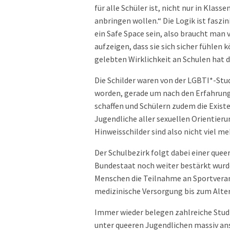
für alle Schüler ist, nicht nur in Kla
anbringen wollen.“ Die Logik ist faszi
ein Safe Space sein, also braucht man
aufzeigen, dass sie sich sicher fühlen 
gelebten Wirklichkeit an Schulen hat 
Die Schilder waren von der LGBTI*-St
worden, gerade um nach den Erfahrung
schaffen und Schülern zudem die Existen
Jugendliche aller sexuellen Orientier
Hinweisschilder sind also nicht viel m
Der Schulbezirk folgt dabei einer queer
Bundestaat noch weiter bestärkt wurde
Menschen die Teilnahme an Sportveran
medizinische Versorgung bis zum Alte
Immer wieder belegen zahlreiche Studi
unter queeren Jugendlichen massiv ans