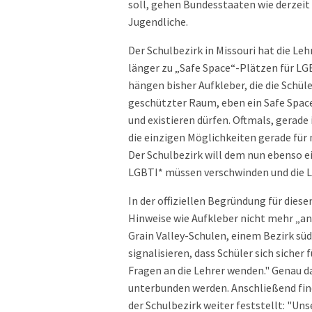
soll, gehen Bundesstaaten wie derzeit
Jugendliche.
Der Schulbezirk in Missouri hat die L
länger zu „Safe Space“-Plätzen für LG
hängen bisher Aufkleber, die die Schül
geschützter Raum, eben ein Safe Spac
und existieren dürfen. Oftmals, gerade
die einzigen Möglichkeiten gerade für 
Der Schulbezirk will dem nun ebenso e
LGBTI* müssen verschwinden und die 
In der offiziellen Begründung für diese
Hinweise wie Aufkleber nicht mehr „a
Grain Valley-Schulen, einem Bezirk süd
signalisieren, dass Schüler sich siche
Fragen an die Lehrer wenden." Genau da
unterbunden werden. Anschließend fin
der Schulbezirk weiter feststellt: "Uns