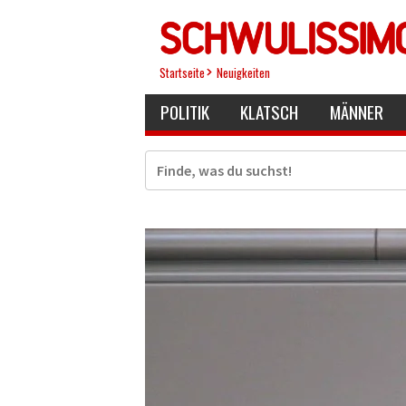
Direkt
zum
Inhalt
Startseite
Neuigkeiten
POLITIK
KLATSCH
MÄNNER
Suche