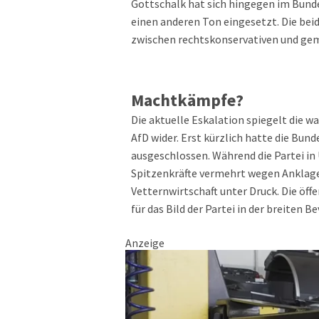
Gottschalk hat sich hingegen im Bunde
einen anderen Ton eingesetzt. Die bei
zwischen rechtskonservativen und ge
Machtkämpfe?
Die aktuelle Eskalation spiegelt die w
AfD wider. Erst kürzlich hatte die Bun
ausgeschlossen. Während die Partei i
Spitzenkräfte vermehrt wegen Anklage
Vetternwirtschaft unter Druck. Die öffe
für das Bild der Partei in der breiten 
Anzeige