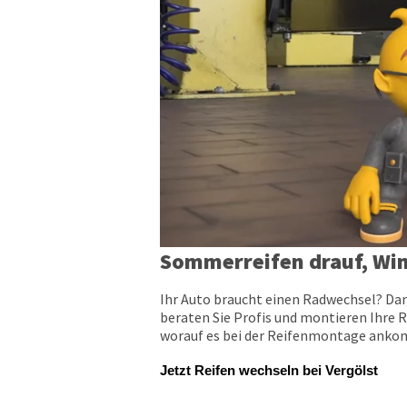
Sommerreifen drauf, Win
Ihr Auto braucht einen Radwechsel? Dan
beraten Sie Profis und montieren Ihre R
worauf es bei der Reifenmontage ankomm
Jetzt Reifen wechseln bei Vergölst