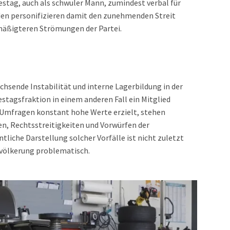
stag, auch als schwuler Mann, zumindest verbal für
den personifizieren damit den zunehmenden Streit
mäßigteren Strömungen der Partei.
achsende Instabilität und interne Lagerbildung in der
destagsfraktion in einem anderen Fall ein Mitglied
n Umfragen konstant hohe Werte erzielt, stehen
n, Rechtsstreitigkeiten und Vorwürfen der
ntliche Darstellung solcher Vorfälle ist nicht zuletzt
Bevölkerung problematisch.