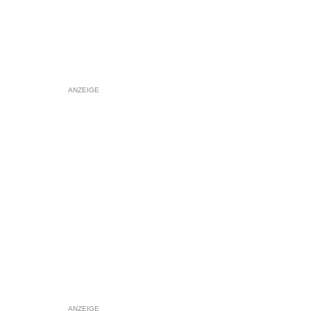
ANZEIGE
ANZEIGE