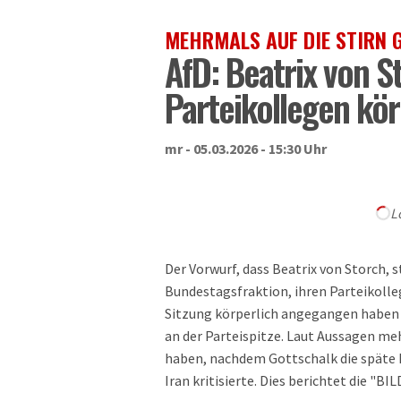
MEHRMALS AUF DIE STIRN 
AfD: Beatrix von S
Parteikollegen kör
mr - 05.03.2026 - 15:30 Uhr
L
Der Vorwurf, dass Beatrix von Storch, 
Bundestagsfraktion, ihren Parteikolle
Sitzung körperlich angegangen haben
an der Parteispitze. Laut Aussagen meh
haben, nachdem Gottschalk die späte R
Iran kritisierte. Dies berichtet die "BIL