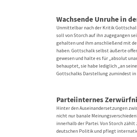
Wachsende Unruhe in der
Unmittelbar nach der Kritik Gottschal
soll von Storch auf ihn zugegangen sei
gehalten und ihm anschließend mit de
haben. Gottschalk selbst äußerte offen
gewesen und halte es für „absolut un
behauptet, sie habe lediglich „an sei
Gottschalks Darstellung zumindest in
Parteiinternes Zerwürfni
Hinter den Auseinandersetzungen zwis
nicht nur banale Meinungsverschieden
innerhalb der Partei. Von Storch zählt
deutschen Politik und pflegt internat