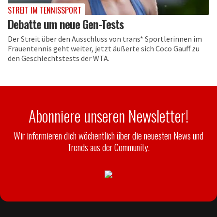
STREIT IM TENNISSPORT
Debatte um neue Gen-Tests
Der Streit über den Ausschluss von trans* Sportlerinnen im
Frauentennis geht weiter, jetzt äußerte sich Coco Gauff zu
den Geschlechtstests der WTA.
Abonniere unseren Newsletter!
Wir informieren dich wöchentlich über die neuesten News und
Trends aus der Community.