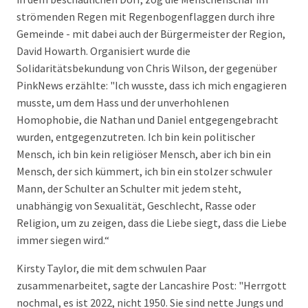
strömenden Regen mit Regenbogenflaggen durch ihre
Gemeinde - mit dabei auch der Bürgermeister der Region,
David Howarth. Organisiert wurde die
Solidaritätsbekundung von Chris Wilson, der gegenüber
PinkNews erzählte: "Ich wusste, dass ich mich engagieren
musste, um dem Hass und der unverhohlenen
Homophobie, die Nathan und Daniel entgegengebracht
wurden, entgegenzutreten. Ich bin kein politischer
Mensch, ich bin kein religiöser Mensch, aber ich bin ein
Mensch, der sich kümmert, ich bin ein stolzer schwuler
Mann, der Schulter an Schulter mit jedem steht,
unabhängig von Sexualität, Geschlecht, Rasse oder
Religion, um zu zeigen, dass die Liebe siegt, dass die Liebe
immer siegen wird.“
Kirsty Taylor, die mit dem schwulen Paar
zusammenarbeitet, sagte der Lancashire Post: "Herrgott
nochmal, es ist 2022, nicht 1950. Sie sind nette Jungs und