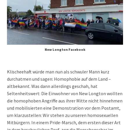
New Longton Facebook
Klischeehaft würde man nun als schwuler Mann kurz
durchatmen und sagen: Homophobie auf dem Land –
altbekannt. Was dann allerdings geschah, hat
Seltenheitswert: Die Einwohner von New Longton wollten
die homophoben Angriffe aus ihrer Mitte nicht hinnehmen
und mobilisierten eine Demonstration vor dem Postamt,
um klarzustellen: Wir stehen zu unseren homosexuellen
Mitbürgern. In einem Pride-Marsch, dem ersten dieser Art
in dem beschaulichen Dorf, zog die Menschenschar im