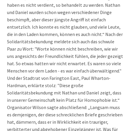
haben es nicht verdient, so behandelt zu werden. Nathan
und Daniel wurden schon wegen verschiedener Dinge
beschimpft, aber dieser jüngste Angriff ist einfach
entsetzlich. Ich konnte es nicht glauben, und viele Leute,
die in den Laden kommen, können es auch nicht.“ Nach der
Solidaritätsbekundung meldete sich auch das schwule
Paar zu Wort: "Worte können nicht beschreiben, wie wir
uns angesichts der Freundlichkeit fühlen, die jeder gezeigt
hat. So etwas hatten wir nicht erwartet. Es waren so viele
Menschen vor dem Laden - es war einfach überwältigend."
Und der Stadtrat von Farington East, Paul Wharton-
Hardman, erklärte stolz: "Diese große
Solidaritätsbekundung mit Nathan und Daniel zeigt, dass
in unserer Gemeinschaft kein Platz für Homophobie ist.“
Organisator Wilson sagte abschließend: „Langsam muss
es demjenigen, der diese schrecklichen Briefe geschrieben
hat, dämmern, dass er in Wirklichkeit ein trauriger,
verbitterter und abgehobener Einzelgänger ist. Was für