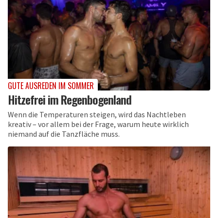
GUTE AUSREDEN IM SOMMER
Hitzefrei im Regenbogenland
Wenn die Temperaturen steigen, wird das Nachtleben
kreativ – vor allem bei der Frage, warum heute wirklich
niemand auf die Tanzfläche muss.