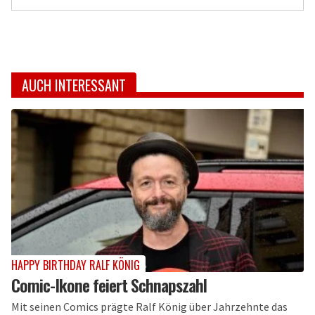
AUCH INTERESSANT
HAPPY BIRTHDAY RALF KÖNIG
Comic-Ikone feiert Schnapszahl
Mit seinen Comics prägte Ralf König über Jahrzehnte das