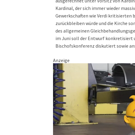
ausgerechnet unter Vorsitz von Kardin
Kardinal, der sich immer wieder massi
Gewerkschaften wie Verdi kritisierten 
zurückbleiben würde und die Kirche so
des allgemeinen Gleichbehandlungsge
im Juni soll der Entwurf konkretisiert
Bischofskonferenz diskutiert sowie an
Anzeige