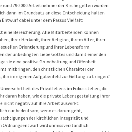
le rund 790.000 Arbeitnehmer der Kirche gelten würden
ch dann im Grundsatz an diese Entscheidung halten.
m Entwurf dabei unter dem Passus Vielfalt:
 ist eine Bereicherung. Alle Mitarbeitenden können
n, ihrer Herkunft, ihrer Religion, ihrem Alter, ihrer
sexuellen Orientierung und ihrer Lebensform
n der unbedingten Liebe Gottes und damit einer den
ge sie eine positive Grundhaltung und Offenheit
ms mitbringen, den christlichen Charakter der
, ihn im eigenen Aufgabenfeld zur Geltung zu bringen.“
e Unversehrtheit des Privatlebens im Fokus stehen, die
ehr daran haben, wie die private Lebensgestaltung ihrer
e nicht negativ auf ihre Arbeit auswirkt:
tlich nur bedeutsam, wenn es darum geht,
ächtigungen der kirchlichen Integrität und
n Ordnungsentwurf wird unmissverständlich