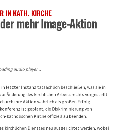
R IN KATH. KIRCHE
oder mehr Image-Aktion
oading audio player...
in letzter Instanz tatsächlich beschließen, was sie in
zur Änderung des kirchlichen Arbeitsrechts vorgestellt
church ihre Aktion wahrlich als großen Erfolg
onferenz ist geplant, die Diskriminierung von
h-katholischen Kirche offiziell zu beenden.
es kirchlichen Dienstes neu ausgerichtet werden, wobei