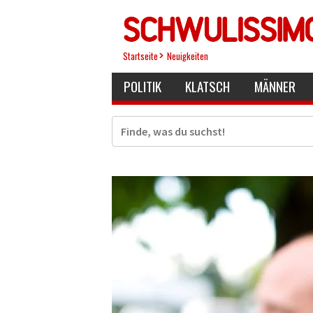
Direkt
zum
Inhalt
Startseite
Neuigkeiten
POLITIK
KLATSCH
MÄNNER
Suche