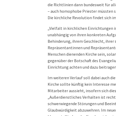
die Richtlinien dann bundesweit für al
– auch homophobe Priester müssten si
Die kirchliche Revolution findet sich i
„Vielfalt in kirchlichen Einrichtungen
unabhängig von ihren konkreten Aufgabe
Behinderung, ihrem Geschlecht, ihrer 
Repräsentantinnen und Repräsentante
Menschen dienenden Kirche sein, solan
gegenüber der Botschaft des Evangeliu
Einrichtung achten und dazu beitragen
Im weiteren Verlauf soll dabei auch di
Kirche sollte künftig kein Interesse m
Mitarbeiter aussieht, insofern sich dies
„Außerdienstliches Verhalten ist rech
schwerwiegende Störungen und Beeintr
Glaubwürdigkeit abzuwehren. Im neue