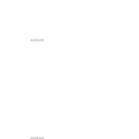
ANZEIGE
ANZEIGE