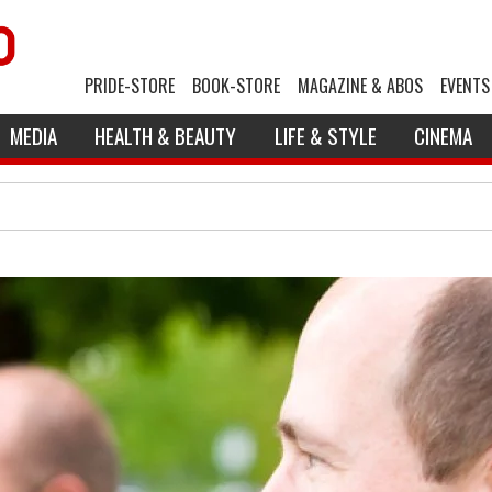
PRIDE-STORE
BOOK-STORE
MAGAZINE & ABOS
EVENTS
MEDIA
HEALTH & BEAUTY
LIFE & STYLE
CINEMA