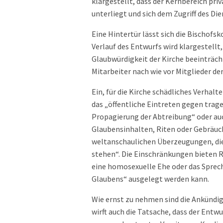
klargestellt, dass der Kernbereich pr
unterliegt und sich dem Zugriff des Di
Eine Hintertür lässt sich die Bischofs
Verlauf des Entwurfs wird klargestellt,
Glaubwürdigkeit der Kirche beeinträch
Mitarbeiter nach wie vor Mitglieder der
Ein, für die Kirche schädliches Verhal
das „öffentliche Eintreten gegen trag
Propagierung der Abtreibung“ oder au
Glaubensinhalten, Riten oder Gebräuch
weltanschaulichen Überzeugungen, die
stehen“. Die Einschränkungen bieten R
eine homosexuelle Ehe oder das Sprech
Glaubens“ ausgelegt werden kann.
Wie ernst zu nehmen sind die Ankündigu
wirft auch die Tatsache, dass der Entw