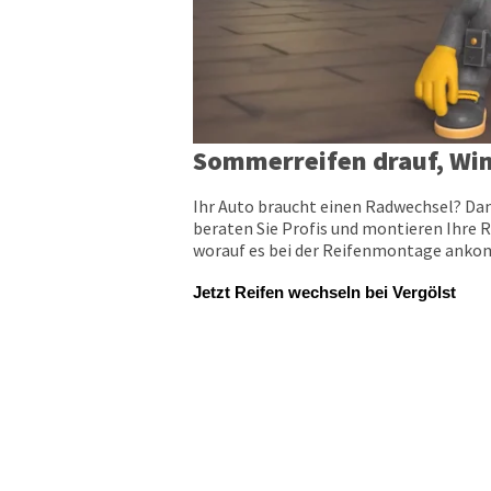
Sommerreifen drauf, Win
Ihr Auto braucht einen Radwechsel? Dan
beraten Sie Profis und montieren Ihre R
worauf es bei der Reifenmontage ankomm
Jetzt Reifen wechseln bei Vergölst