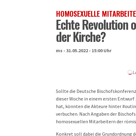
HOMOSEXUELLE MITARBEITE
Echte Revolution 
der Kirche?
ms - 31.05.2022 - 15:00 Uhr
L
Sollte die Deutsche Bischofskonferenz 
dieser Woche in einem ersten Entwurf 
hat, könnten die Akteure hinter #outin
verbuchen. Nach Angaben der Bischofsk
homosexuellen Mitarbeitern der römisc
Konkret soll dabei die Grundordnung d