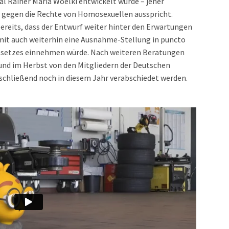
al Rainer Maria Woelki entwickelt wurde – jener
v gegen die Rechte von Homosexuellen ausspricht.
bereits, dass der Entwurf weiter hinter den Erwartungen
mit auch weiterhin eine Ausnahme-Stellung in puncto
setzes einnehmen würde. Nach weiteren Beratungen
 und im Herbst von den Mitgliedern der Deutschen
schließend noch in diesem Jahr verabschiedet werden.