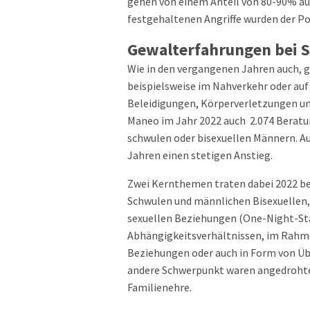
gehen von einem Anteil von 80-90% aus
festgehaltenen Angriffe wurden der Pol
Gewalterfahrungen bei 
Wie in den vergangenen Jahren auch, ge
beispielsweise im Nahverkehr oder auf
Beleidigungen, Körperverletzungen u
Maneo im Jahr 2022 auch 2.074 Beratun
schwulen oder bisexuellen Männern. Au
Jahren einen stetigen Anstieg.
Zwei Kernthemen traten dabei 2022 be
Schwulen und männlichen Bisexuellen,
sexuellen Beziehungen (One-Night-Stan
Abhängigkeitsverhältnissen, im Rahm
Beziehungen oder auch in Form von Übe
andere Schwerpunkt waren angedroht
Familienehre.