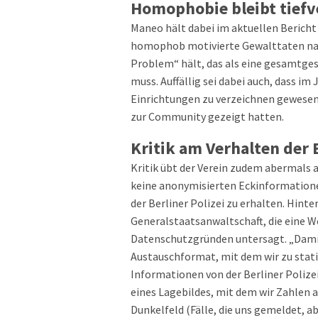
Homophobie bleibt tief
Maneo hält dabei im aktuellen Bericht
homophob motivierte Gewalttaten nach 
Problem“ hält, das als eine gesamtg
muss. Auffällig sei dabei auch, dass im
Einrichtungen zu verzeichnen gewesen
zur Community gezeigt hatten.
Kritik am Verhalten der
Kritik übt der Verein zudem abermals a
keine anonymisierten Eckinformation
der Berliner Polizei zu erhalten. Hinte
Generalstaatsanwaltschaft, die eine 
Datenschutzgründen untersagt. „Damit
Austauschformat, mit dem wir zu stat
Informationen von der Berliner Polize
eines Lagebildes, mit dem wir Zahlen 
Dunkelfeld (Fälle, die uns gemeldet, 