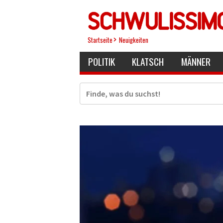
Direkt
zum
Inhalt
Startseite
Neuigkeiten
POLITIK
KLATSCH
MÄNNER
Suche