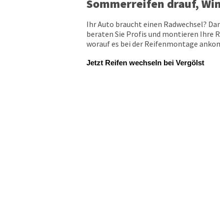
Sommerreifen drauf, Win
Ihr Auto braucht einen Radwechsel? Dan
beraten Sie Profis und montieren Ihre R
worauf es bei der Reifenmontage ankomm
Jetzt Reifen wechseln bei Vergölst