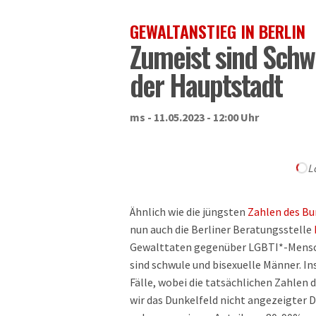
GEWALTANSTIEG IN BERLIN
Zumeist sind Schwu
der Hauptstadt
ms - 11.05.2023 - 12:00 Uhr
L
Ähnlich wie die jüngsten
Zahlen des B
nun auch die Berliner Beratungsstelle
Gewalttaten gegenüber LGBTI*-Mensch
sind schwule und bisexuelle Männer. 
Fälle, wobei die tatsächlichen Zahlen 
wir das Dunkelfeld nicht angezeigter D