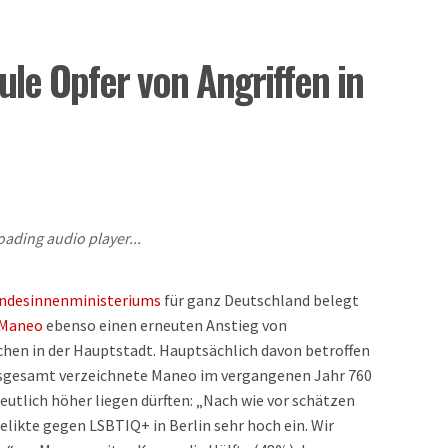
le Opfer von Angriffen in
oading audio player...
undesinnenministeriums
für ganz Deutschland belegt
Maneo
ebenso einen erneuten Anstieg von
en in der Hauptstadt. Hauptsächlich davon betroffen
Insgesamt verzeichnete Maneo im vergangenen Jahr 760
deutlich höher liegen dürften: „Nach wie vor schätzen
elikte gegen LSBTIQ+ in Berlin sehr hoch ein. Wir