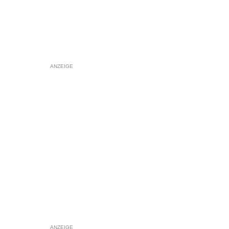
ANZEIGE
ANZEIGE