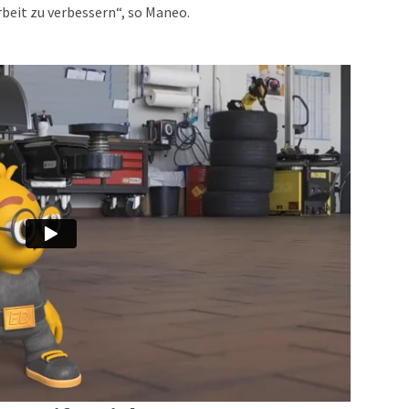
beit zu verbessern“, so Maneo.