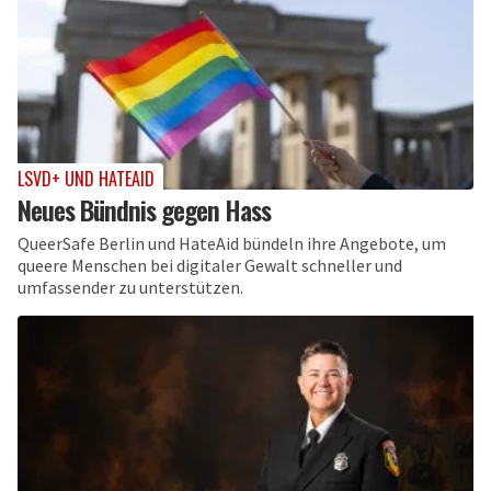
LSVD+ UND HATEAID
Neues Bündnis gegen Hass
QueerSafe Berlin und HateAid bündeln ihre Angebote, um
queere Menschen bei digitaler Gewalt schneller und
umfassender zu unterstützen.