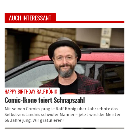
AUCH INTERESSANT
HAPPY BIRTHDAY RALF KÖNIG
Comic-Ikone feiert Schnapszahl
Mit seinen Comics prägte Ralf König über Jahrzehnte das
Selbstverständnis schwuler Männer – jetzt wird der Meister
66 Jahre jung. Wir gratulieren!