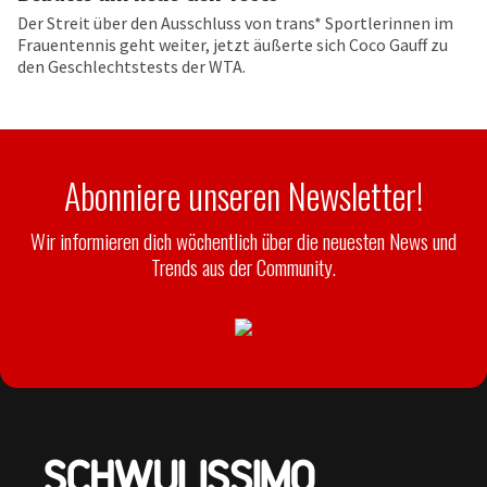
Der Streit über den Ausschluss von trans* Sportlerinnen im
Frauentennis geht weiter, jetzt äußerte sich Coco Gauff zu
den Geschlechtstests der WTA.
Abonniere unseren Newsletter!
Wir informieren dich wöchentlich über die neuesten News und
Trends aus der Community.