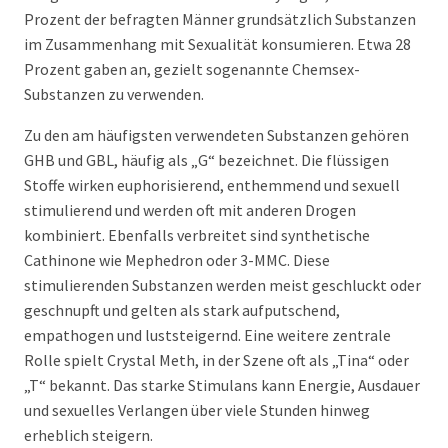
Prozent der befragten Männer grundsätzlich Substanzen
im Zusammenhang mit Sexualität konsumieren. Etwa 28
Prozent gaben an, gezielt sogenannte Chemsex-
Substanzen zu verwenden.
Zu den am häufigsten verwendeten Substanzen gehören
GHB und GBL, häufig als „G“ bezeichnet. Die flüssigen
Stoffe wirken euphorisierend, enthemmend und sexuell
stimulierend und werden oft mit anderen Drogen
kombiniert. Ebenfalls verbreitet sind synthetische
Cathinone wie Mephedron oder 3-MMC. Diese
stimulierenden Substanzen werden meist geschluckt oder
geschnupft und gelten als stark aufputschend,
empathogen und luststeigernd. Eine weitere zentrale
Rolle spielt Crystal Meth, in der Szene oft als „Tina“ oder
„T“ bekannt. Das starke Stimulans kann Energie, Ausdauer
und sexuelles Verlangen über viele Stunden hinweg
erheblich steigern.