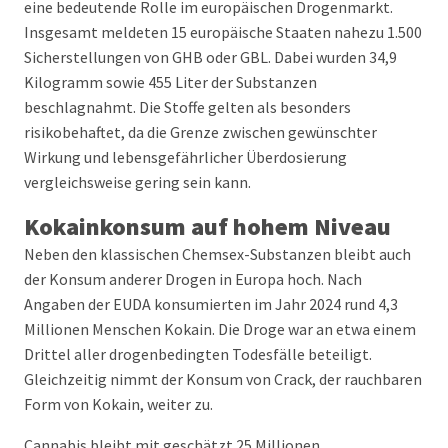
eine bedeutende Rolle im europäischen Drogenmarkt.
Insgesamt meldeten 15 europäische Staaten nahezu 1.500
Sicherstellungen von GHB oder GBL. Dabei wurden 34,9
Kilogramm sowie 455 Liter der Substanzen
beschlagnahmt. Die Stoffe gelten als besonders
risikobehaftet, da die Grenze zwischen gewünschter
Wirkung und lebensgefährlicher Überdosierung
vergleichsweise gering sein kann.
Kokainkonsum auf hohem Niveau
Neben den klassischen Chemsex-Substanzen bleibt auch
der Konsum anderer Drogen in Europa hoch. Nach
Angaben der EUDA konsumierten im Jahr 2024 rund 4,3
Millionen Menschen Kokain. Die Droge war an etwa einem
Drittel aller drogenbedingten Todesfälle beteiligt.
Gleichzeitig nimmt der Konsum von Crack, der rauchbaren
Form von Kokain, weiter zu.
Cannabis bleibt mit geschätzt 25 Millionen