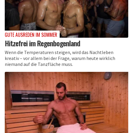
GUTE AUSREDEN IM SOMMER
Hitzefrei im Regenbogenland
Wenn die Temperaturen steigen, wird das Nachtleben
kreativ – vor allem bei der Frage, warum heute wirklich
niemand auf die Tanzfläche muss.