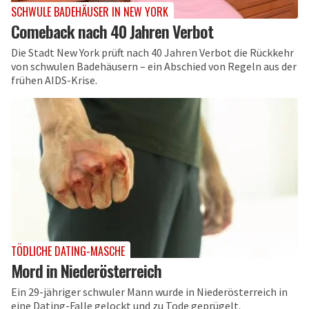
SCHWULE BADEHÄUSER IN NEW YORK
Comeback nach 40 Jahren Verbot
Die Stadt New York prüft nach 40 Jahren Verbot die Rückkehr
von schwulen Badehäusern – ein Abschied von Regeln aus der
frühen AIDS-Krise.
TÖDLICHE DATING-MASCHE
Mord in Niederösterreich
Ein 29-jähriger schwuler Mann wurde in Niederösterreich in
eine Dating-Falle gelockt und zu Tode geprügelt.