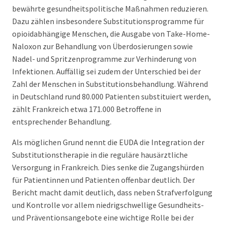
bewährte gesundheitspolitische Maßnahmen reduzieren.
Dazu zählen insbesondere Substitutionsprogramme für
opioidabhängige Menschen, die Ausgabe von Take-Home-
Naloxon zur Behandlung von Überdosierungen sowie
Nadel- und Spritzenprogramme zur Verhinderung von
Infektionen. Auffällig sei zudem der Unterschied bei der
Zahl der Menschen in Substitutionsbehandlung. Während
in Deutschland rund 80.000 Patienten substituiert werden,
zählt Frankreich etwa 171.000 Betroffene in
entsprechender Behandlung.
Als möglichen Grund nennt die EUDA die Integration der
Substitutionstherapie in die reguläre hausärztliche
Versorgung in Frankreich. Dies senke die Zugangshürden
für Patientinnen und Patienten offenbar deutlich. Der
Bericht macht damit deutlich, dass neben Strafverfolgung
und Kontrolle vor allem niedrigschwellige Gesundheits-
und Präventionsangebote eine wichtige Rolle bei der