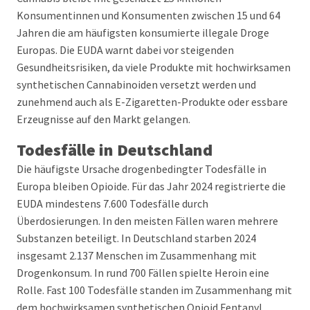
Konsumentinnen und Konsumenten zwischen 15 und 64
Jahren die am häufigsten konsumierte illegale Droge
Europas. Die EUDA warnt dabei vor steigenden
Gesundheitsrisiken, da viele Produkte mit hochwirksamen
synthetischen Cannabinoiden versetzt werden und
zunehmend auch als E-Zigaretten-Produkte oder essbare
Erzeugnisse auf den Markt gelangen.
Todesfälle in Deutschland
Die häufigste Ursache drogenbedingter Todesfälle in
Europa bleiben Opioide. Für das Jahr 2024 registrierte die
EUDA mindestens 7.600 Todesfälle durch
Überdosierungen. In den meisten Fällen waren mehrere
Substanzen beteiligt. In Deutschland starben 2024
insgesamt 2.137 Menschen im Zusammenhang mit
Drogenkonsum. In rund 700 Fällen spielte Heroin eine
Rolle. Fast 100 Todesfälle standen im Zusammenhang mit
dem hochwirksamen synthetischen Opioid Fentanyl.