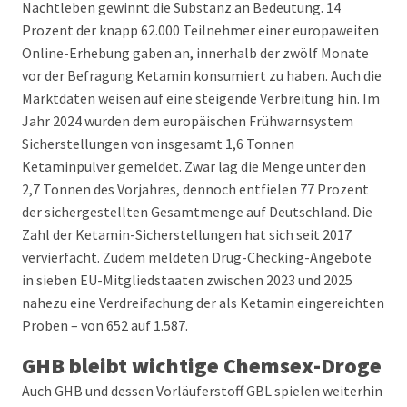
Nachtleben gewinnt die Substanz an Bedeutung. 14
Prozent der knapp 62.000 Teilnehmer einer europaweiten
Online-Erhebung gaben an, innerhalb der zwölf Monate
vor der Befragung Ketamin konsumiert zu haben. Auch die
Marktdaten weisen auf eine steigende Verbreitung hin. Im
Jahr 2024 wurden dem europäischen Frühwarnsystem
Sicherstellungen von insgesamt 1,6 Tonnen
Ketaminpulver gemeldet. Zwar lag die Menge unter den
2,7 Tonnen des Vorjahres, dennoch entfielen 77 Prozent
der sichergestellten Gesamtmenge auf Deutschland. Die
Zahl der Ketamin-Sicherstellungen hat sich seit 2017
vervierfacht. Zudem meldeten Drug-Checking-Angebote
in sieben EU-Mitgliedstaaten zwischen 2023 und 2025
nahezu eine Verdreifachung der als Ketamin eingereichten
Proben – von 652 auf 1.587.
GHB bleibt wichtige Chemsex-Droge
Auch GHB und dessen Vorläuferstoff GBL spielen weiterhin