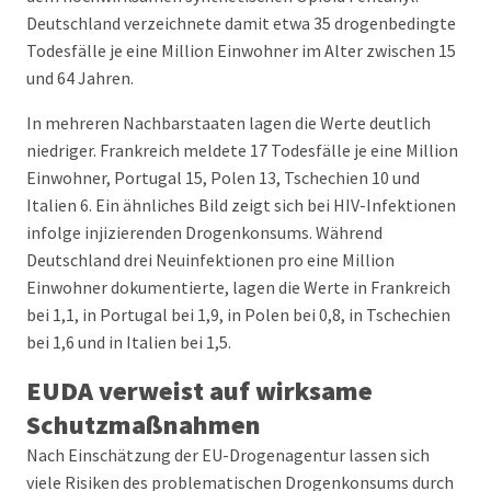
Deutschland verzeichnete damit etwa 35 drogenbedingte
Todesfälle je eine Million Einwohner im Alter zwischen 15
und 64 Jahren.
In mehreren Nachbarstaaten lagen die Werte deutlich
niedriger. Frankreich meldete 17 Todesfälle je eine Million
Einwohner, Portugal 15, Polen 13, Tschechien 10 und
Italien 6. Ein ähnliches Bild zeigt sich bei HIV-Infektionen
infolge injizierenden Drogenkonsums. Während
Deutschland drei Neuinfektionen pro eine Million
Einwohner dokumentierte, lagen die Werte in Frankreich
bei 1,1, in Portugal bei 1,9, in Polen bei 0,8, in Tschechien
bei 1,6 und in Italien bei 1,5.
EUDA verweist auf wirksame
Schutzmaßnahmen
Nach Einschätzung der EU-Drogenagentur lassen sich
viele Risiken des problematischen Drogenkonsums durch