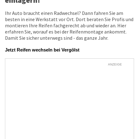
einlagern!
Ihr Auto braucht einen Radwechsel? Dann fahren Sie am
besten in eine Werkstatt vor Ort. Dort beraten Sie Profis und
montieren Ihre Reifen fachgerecht ab und wieder an. Hier
erfahren Sie, worauf es bei der Reifenmontage ankommt.
Damit Sie sicher unterwegs sind - das ganze Jahr.
Jetzt Reifen wechseln bei Vergölst
ANZEIGE