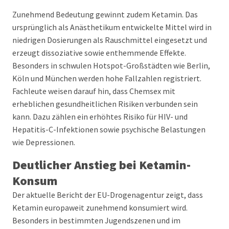
Zunehmend Bedeutung gewinnt zudem Ketamin. Das
ursprünglich als Anästhetikum entwickelte Mittel wird in
niedrigen Dosierungen als Rauschmittel eingesetzt und
erzeugt dissoziative sowie enthemmende Effekte.
Besonders in schwulen Hotspot-Großstädten wie Berlin,
Köln und München werden hohe Fallzahlen registriert.
Fachleute weisen darauf hin, dass Chemsex mit
erheblichen gesundheitlichen Risiken verbunden sein
kann. Dazu zählen ein erhöhtes Risiko für HIV- und
Hepatitis-C-Infektionen sowie psychische Belastungen
wie Depressionen.
Deutlicher Anstieg bei Ketamin-
Konsum
Der aktuelle Bericht der EU-Drogenagentur zeigt, dass
Ketamin europaweit zunehmend konsumiert wird.
Besonders in bestimmten Jugendszenen und im