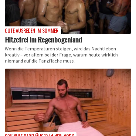
GUTE AUSREDEN IM SOMMER
Hitzefrei im Regenbogenland
Wenn die Temperaturen steigen, wird das Nachtleben
kreativ – vor allem bei der Frage, warum heute wirklich
niemand auf die Tanzfläche muss.