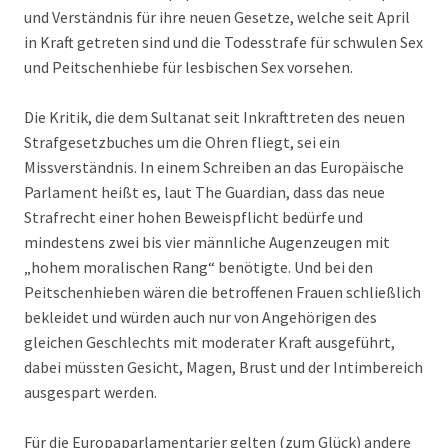
und Verständnis für ihre neuen Gesetze, welche seit April
in Kraft getreten sind und die Todesstrafe für schwulen Sex
und Peitschenhiebe für lesbischen Sex vorsehen.
Die Kritik, die dem Sultanat seit Inkrafttreten des neuen
Strafgesetzbuches um die Ohren fliegt, sei ein
Missverständnis. In einem Schreiben an das Europäische
Parlament heißt es, laut The Guardian, dass das neue
Strafrecht einer hohen Beweispflicht bedürfe und
mindestens zwei bis vier männliche Augenzeugen mit
„hohem moralischen Rang“ benötigte. Und bei den
Peitschenhieben wären die betroffenen Frauen schließlich
bekleidet und würden auch nur von Angehörigen des
gleichen Geschlechts mit moderater Kraft ausgeführt,
dabei müssten Gesicht, Magen, Brust und der Intimbereich
ausgespart werden.
Für die Europaparlamentarier gelten (zum Glück) andere