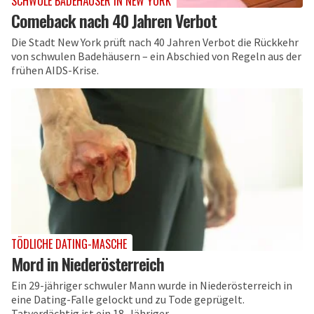
SCHWULE BADEHÄUSER IN NEW YORK
Comeback nach 40 Jahren Verbot
Die Stadt New York prüft nach 40 Jahren Verbot die Rückkehr
von schwulen Badehäusern – ein Abschied von Regeln aus der
frühen AIDS-Krise.
TÖDLICHE DATING-MASCHE
Mord in Niederösterreich
Ein 29-jähriger schwuler Mann wurde in Niederösterreich in
eine Dating-Falle gelockt und zu Tode geprügelt.
Tatverdächtig ist ein 18-Jähriger.