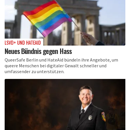
LSVD+ UND HATEAID
Neues Bündnis gegen Hass
QueerSafe Berlin und HateAid bündeln ihre Angebote, um
queere Menschen bei digitaler Gewalt schneller und
umfassender zu unterstützen.