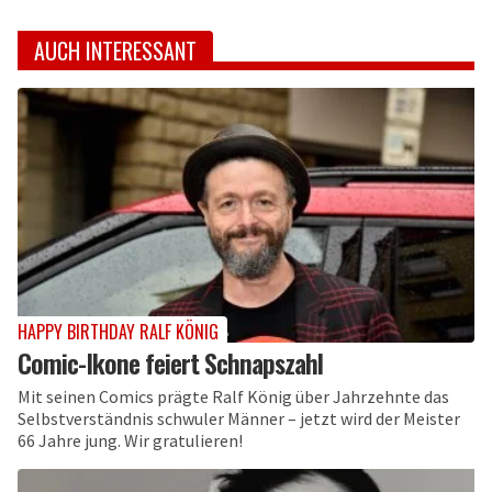
AUCH INTERESSANT
HAPPY BIRTHDAY RALF KÖNIG
Comic-Ikone feiert Schnapszahl
Mit seinen Comics prägte Ralf König über Jahrzehnte das
Selbstverständnis schwuler Männer – jetzt wird der Meister
66 Jahre jung. Wir gratulieren!