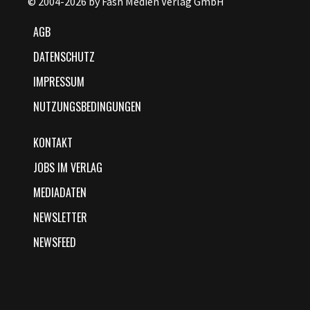
© 2004-2026 by Fash Medien Verlag GmbH
AGB
DATENSCHUTZ
IMPRESSUM
NUTZUNGSBEDINGUNGEN
KONTAKT
JOBS IM VERLAG
MEDIADATEN
NEWSLETTER
NEWSFEED