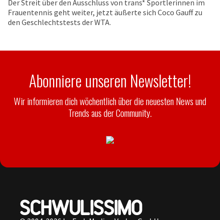
Der Streit über den Ausschluss von trans* Sportlerinnen im
Frauentennis geht weiter, jetzt äußerte sich Coco Gauff zu
den Geschlechtstests der WTA.
Abonniere unseren Newsletter!
Wir informieren dich wöchentlich über die neuesten News und
Trends aus der Community.