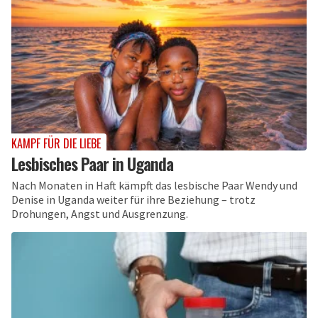
KAMPF FÜR DIE LIEBE
Lesbisches Paar in Uganda
Nach Monaten in Haft kämpft das lesbische Paar Wendy und
Denise in Uganda weiter für ihre Beziehung – trotz
Drohungen, Angst und Ausgrenzung.