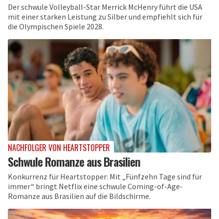
Der schwule Volleyball-Star Merrick McHenry führt die USA
mit einer starken Leistung zu Silber und empfiehlt sich für
die Olympischen Spiele 2028.
NACHFOLGER VON HEARTSTOPPER
Schwule Romanze aus Brasilien
Konkurrenz für Heartstopper: Mit „Fünfzehn Tage sind für
immer“ bringt Netflix eine schwule Coming-of-Age-
Romanze aus Brasilien auf die Bildschirme.