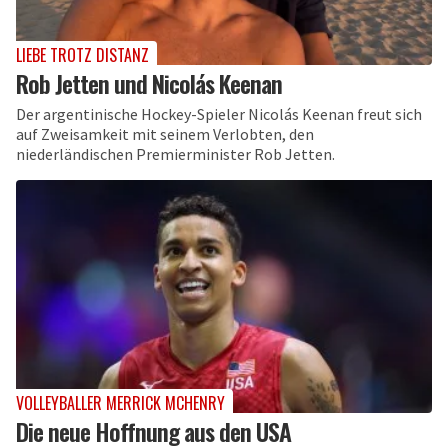
LIEBE TROTZ DISTANZ
Rob Jetten und Nicolás Keenan
Der argentinische Hockey-Spieler Nicolás Keenan freut sich
auf Zweisamkeit mit seinem Verlobten, den
niederländischen Premierminister Rob Jetten.
VOLLEYBALLER MERRICK MCHENRY
Die neue Hoffnung aus den USA