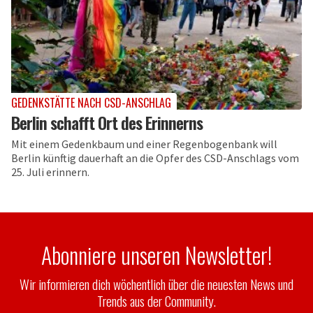
GEDENKSTÄTTE NACH CSD-ANSCHLAG
Berlin schafft Ort des Erinnerns
Mit einem Gedenkbaum und einer Regenbogenbank will
Berlin künftig dauerhaft an die Opfer des CSD-Anschlags vom
25. Juli erinnern.
Abonniere unseren Newsletter!
Wir informieren dich wöchentlich über die neuesten News und
Trends aus der Community.