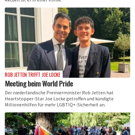
ROB JETTEN TRIFFT JOE LOCKE
Meeting beim World Pride
Der niederländische Premierminister Rob Jetten hat
Heartstopper-Star Joe Locke getroffen und kündigte
Millionenhilfen für mehr LGBTIQ+-Sicherheit an.