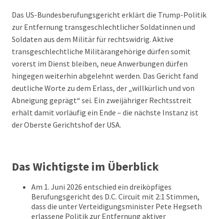
Das US-Bundesberufungsgericht erklärt die Trump-Politik
zur Entfernung transgeschlechtlicher Soldatinnen und
Soldaten aus dem Militär für rechtswidrig. Aktive
transgeschlechtliche Militärangehörige dürfen somit
vorerst im Dienst bleiben, neue Anwerbungen dürfen
hingegen weiterhin abgelehnt werden. Das Gericht fand
deutliche Worte zu dem Erlass, der „willkürlich und von
Abneigung geprägt“ sei. Ein zweijähriger Rechtsstreit
erhält damit vorläufig ein Ende – die nächste Instanz ist
der Oberste Gerichtshof der USA.
Das Wichtigste im Überblick
Am 1. Juni 2026 entschied ein dreiköpfiges
Berufungsgericht des D.C. Circuit mit 2:1 Stimmen,
dass die unter Verteidigungsminister Pete Hegseth
erlassene Politik zur Entfernung aktiver