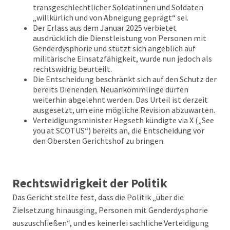
transgeschlechtlicher Soldatinnen und Soldaten
„willkürlich und von Abneigung geprägt“ sei.
Der Erlass aus dem Januar 2025 verbietet
ausdrücklich die Dienstleistung von Personen mit
Genderdysphorie und stützt sich angeblich auf
militärische Einsatzfähigkeit, wurde nun jedoch als
rechtswidrig beurteilt.
Die Entscheidung beschränkt sich auf den Schutz der
bereits Dienenden. Neuankömmlinge dürfen
weiterhin abgelehnt werden. Das Urteil ist derzeit
ausgesetzt, um eine mögliche Revision abzuwarten.
Verteidigungsminister Hegseth kündigte via X („See
you at SCOTUS“) bereits an, die Entscheidung vor
den Obersten Gerichtshof zu bringen.
Rechtswidrigkeit der Politik
Das Gericht stellte fest, dass die Politik „über die
Zielsetzung hinausging, Personen mit Genderdysphorie
auszuschließen“, und es keinerlei sachliche Verteidigung