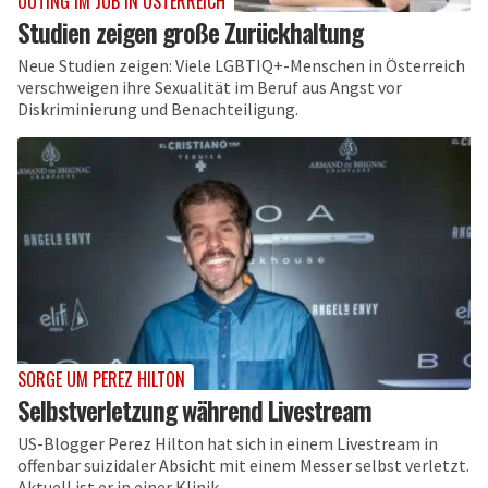
OUTING IM JOB IN ÖSTERREICH
Studien zeigen große Zurückhaltung
Neue Studien zeigen: Viele LGBTIQ+-Menschen in Österreich
verschweigen ihre Sexualität im Beruf aus Angst vor
Diskriminierung und Benachteiligung.
SORGE UM PEREZ HILTON
Selbstverletzung während Livestream
US-Blogger Perez Hilton hat sich in einem Livestream in
offenbar suizidaler Absicht mit einem Messer selbst verletzt.
Aktuell ist er in einer Klinik.