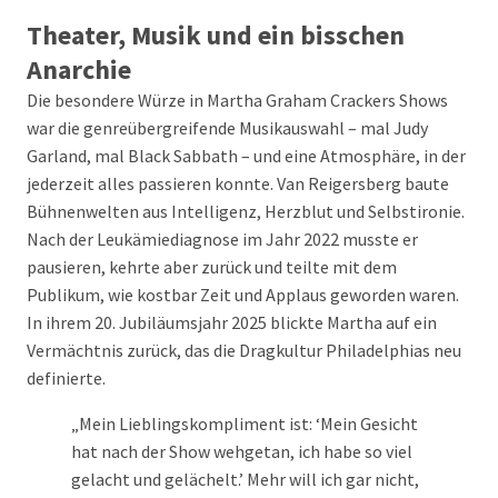
Theater, Musik und ein bisschen
Anarchie
Die besondere Würze in Martha Graham Crackers Shows
war die genreübergreifende Musikauswahl – mal Judy
Garland, mal Black Sabbath – und eine Atmosphäre, in der
jederzeit alles passieren konnte. Van Reigersberg baute
Bühnenwelten aus Intelligenz, Herzblut und Selbstironie.
Nach der Leukämiediagnose im Jahr 2022 musste er
pausieren, kehrte aber zurück und teilte mit dem
Publikum, wie kostbar Zeit und Applaus geworden waren.
In ihrem 20. Jubiläumsjahr 2025 blickte Martha auf ein
Vermächtnis zurück, das die Dragkultur Philadelphias neu
definierte.
„Mein Lieblingskompliment ist: ‘Mein Gesicht
hat nach der Show wehgetan, ich habe so viel
gelacht und gelächelt.’ Mehr will ich gar nicht,