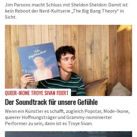
Jim Parsons macht Schluss mit Sheldon Sheldon: Damit ist
kein Reboot der Nerd-Kultserie „The Big Bang Theory“ in
Sicht.
QUEER-IKONE TROYE SIVAN FEIERT
Der Soundtrack für unsere Gefühle
Wenn ein Künstler es schafft, zugleich Popstar, Mode-Ikone,
queerer Hoffnungsträger und Grammy-nominierter
Performer zu sein, dann ist es Troye Sivan.