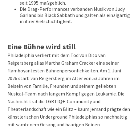
seit 1995 maßgeblich.
Die Drag-Performances verbanden Musik von Judy
Garland bis Black Sabbath und galten als einzigartig
in ihrer Vielschichtigkeit.
Eine Bühne wird still
Philadelphia verliert mit dem Tod von Dito van
Reigersberg alias Martha Graham Cracker eine seiner
flamboyantesten Bühnenpersönlichkeiten. Am 1. Juni
2026 starb van Reigersberg im Alter von 53 Jahren im
Beisein von Familie, Freunden und seinem geliebten
Musical-Team nach langem Kampf gegen Leukämie. Die
Nachricht traf die LGBTIQ+-Community und
Theaterlandschaft wie ein Blitz – kaum jemand prägte den
künstlerischen Underground Philadelphias so nachhaltig
mit samtenem Gesang und haarigen Beinen.