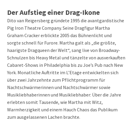
Der Aufstieg einer Drag-Ikone
Dito van Reigersberg gründete 1995 die avantgardistische
Pig Iron Theatre Company. Seine Dragfigur Martha
Graham Cracker erblickte 2005 das Bühnenlicht und
sorgte schnell für Furore. Martha galt als „die größte,
haarigste Dragqueen der Welt“, sang live von Broadway-
Schnulzen bis Heavy Metal und tänzelte von ausverkauften
Cabaret-Shows in Philadelphia bis zu Joe’s Pub nach New
York. Monatliche Auftritte im L’Etage entwickelten sich
über zwei Jahrzehnte zum Pflichtprogramm für
Nachtschwärmerinnen und Nachtschwärmer sowie
Musikliebhaberinnen und Musikliebhaber: Über die Jahre
erlebten somit Tausende, wie Martha mit Witz,
Warmherzigkeit und einem Hauch Chaos das Publikum
zum ausgelassenen Lachen brachte.