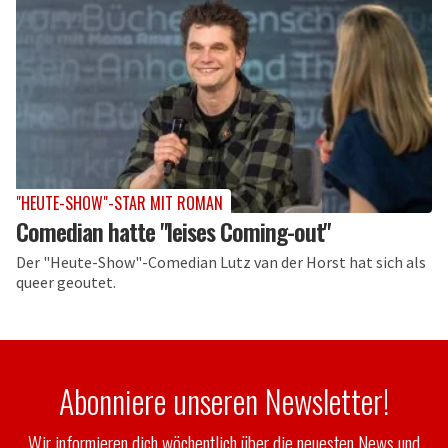
"HEUTE-SHOW"-STAR MIT ROMAN
Comedian hatte "leises Coming-out"
Der "Heute-Show"-Comedian Lutz van der Horst hat sich als
queer geoutet.
Abonniere unseren Newsletter!
Wir informieren dich wöchentlich über die neuesten News und