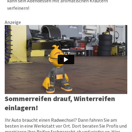
kann sein Abendessen mit aromatischen Kräutern
verfeinern!
Anzeige
Sommerreifen drauf, Winterreifen
einlagern!
Ihr Auto braucht einen Radwechsel? Dann fahren Sie am
besten in eine Werkstatt vor Ort. Dort beraten Sie Profis und
montieren Ihre Reifen fachgerecht ab und wieder an. Hier