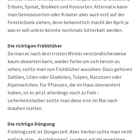
Erbsen, Spinat, Brokkoli und Konsorten. Alternativ kann
man Gemüsesorten oder Kräuter aber auch erst auf der
Fensterbank ziehen, denn bekanntlich macht der April ja
was er will und es könnte nochmals bitterkalt werden.
Die richtigen Frühblüher
Da man es nach dem tristen Winter verständlicherweise
kaum abwarten kann, wieder Farbe um sich herum zu
sehen, sollte man nun Frühblüher aussähen: Dazu gehören
Dahlien, Lilien oder Gladiolen, Tulpen, Narzissen oder
Alpenveilchen. Für Pflanzen, die im Haus überwintert
haben, ist es jetzt allerdings noch zu früh –
sicherheitshalber sollte man diese erst im Mai nach
draußen stellen.
Die richtige Düngung
Frühlingszeit ist Düngerzeit: Aber hierbei sollte man nicht
einfach alles „durchdüngen“, sondern auf die jeweiligen