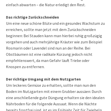
einfach abwarten – die Natur erledigt den Rest.
Das richtige Zurückschneiden
Um eine neue schöne Blüte und ein gesundes Wachstum zu
erreichen, sollte man jetzt mit dem Zurückschneiden
beginnen: Bei Stauden kann man hierbei ruhig großzügig
vorgehen und auch mehrjährige Kräuter wie zum Beispiel
Rosmarin oder Lavendel sind nun an der Reihe. Bei
Obstbäumen ist eine radikale Kürzung jedoch nicht
empfehlenswert, da man Gefahr läuft Triebe oder
Knospen zu entfernen.
Der richtige Umgang mit dem Nutzgarten
Um leckeres Gemüse zu erhalten, sollte man nun den
Boden im Nutzgarten mit einem Grubber aussäen: Durch
eine anschließende gute Düngung erhalten sie den idealen
Nährboden für die folgende Aussaat. Wenn die Nächte
bereits frostfrei sind, ist es im Frühjahr Zeit für Zwiebeln,