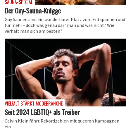
SAUNA-SPECIAL
Der Gay-Sauna-Knigge
Gay Saunen sind ein wunderbarer Platz zum Entspannen und
für mehr - doch was genau darf man und was nicht? Wie
verhält man sich am besten?
VIELFALT STÄRKT MODEBRANCHE
Seit 2024 LGBTIQ+ als Treiber
Calvin Klein fährt Rekordzahlen mit queeren Kampagnen
ein.