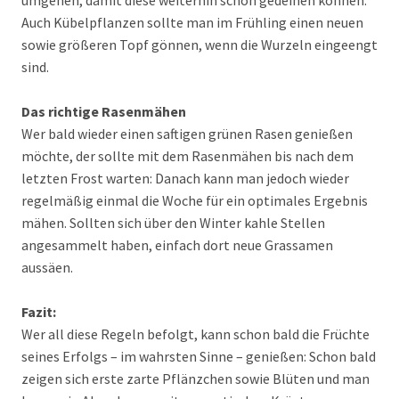
umgehen, damit diese weiterhin schön gedeihen können.
Auch Kübelpflanzen sollte man im Frühling einen neuen
sowie größeren Topf gönnen, wenn die Wurzeln eingeengt
sind.
Das richtige Rasenmähen
Wer bald wieder einen saftigen grünen Rasen genießen
möchte, der sollte mit dem Rasenmähen bis nach dem
letzten Frost warten: Danach kann man jedoch wieder
regelmäßig einmal die Woche für ein optimales Ergebnis
mähen. Sollten sich über den Winter kahle Stellen
angesammelt haben, einfach dort neue Grassamen
aussäen.
Fazit:
Wer all diese Regeln befolgt, kann schon bald die Früchte
seines Erfolgs – im wahrsten Sinne – genießen: Schon bald
zeigen sich erste zarte Pflänzchen sowie Blüten und man