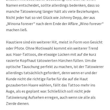
Namen entscheidet, sollte allerdings bedenken, dass so
manche Tätowierung länger hält als viele Beziehungen.
Nicht jeder hat so viel Glück wie Johnny Depp, der aus
„Winona forever“ nach dem Ende der Affäre „Wino forever“
machen ließ.
Haustiere sind ein weiterer Hit, meist in Form von Gesicht
oder Pfote. Ohne Motivwahl kommt ein weiterer Trend
aus: Haar-Tattoos, die etwaige Lücken mit auf die kurz
rasierte Kopfhaut tätowierten Härchen füllen. Um die
optische Täuschung perfekt zu machen, ist der Tätowierer
allerdings tatsächlich gefordert, denn wenn er und der
Kunde nicht die richtige Farbe für die auf die Haut
gezauberten Haare wählen, fällt das Tattoo mehr ins
Auge, als es geplant war. Schließlich soll nicht jede
Tatöwierung Aufsehen erregen, auch wenn sie alle als
Zierde dienen.