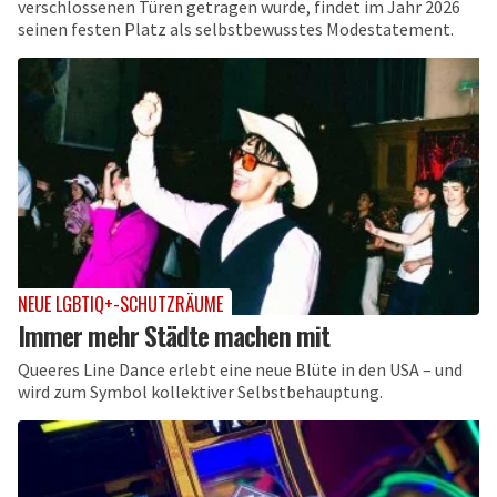
verschlossenen Türen getragen wurde, findet im Jahr 2026
seinen festen Platz als selbstbewusstes Modestatement.
NEUE LGBTIQ+-SCHUTZRÄUME
Immer mehr Städte machen mit
Queeres Line Dance erlebt eine neue Blüte in den USA – und
wird zum Symbol kollektiver Selbstbehauptung.