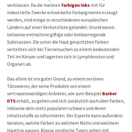
verblassen. Da die meisten
farbigen Inks
mit für
industrielle Zwecke entwickelte Farbpigmente erzeugt
werden, sind einige in verschiedenen europäischen
Ländern auf einer Verbotsliste gelandet. Grund waren
teilweise enthaltene giftige oder krebserregende
Substanzen. Die unter die Haut gespritzten Farben
verteilten sich bei Tierversuchen zu einem bedeutenden
Teil im Körper und lagerten sich in Lymphknoten und
Organen ab.
Das allein ist ein guter Grund, zu einem seriösen
Tätowierer, der seine Produkte von einem
vertrauenswürdigen Anbieter, wie zum Beispiel
Barber
DTS
erhält, zu gehen und sich zusätzlich auch über Farben,
inklusive dem stets populären schwarz und deren
Inhaltsstoffe zu informieren. Der Experte kann außerdem
beraten, welche Farben zu welchem Motiv und welchem
Hauttyp passen. Blasse nordische Typen sehen mit