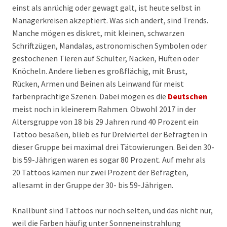
einst als anrüchig oder gewagt galt, ist heute selbst in
Managerkreisen akzeptiert. Was sich ändert, sind Trends.
Manche mögen es diskret, mit kleinen, schwarzen
Schriftzügen, Mandalas, astronomischen Symbolen oder
gestochenen Tieren auf Schulter, Nacken, Hüften oder
Knöcheln. Andere lieben es großflächig, mit Brust,
Rücken, Armen und Beinen als Leinwand für meist
farbenprächtige Szenen. Dabei mögen es die
Deutschen
meist noch in kleinerem Rahmen. Obwohl 2017 in der
Altersgruppe von 18 bis 29 Jahren rund 40 Prozent ein
Tattoo besaßen, blieb es für Dreiviertel der Befragten in
dieser Gruppe bei maximal drei Tätowierungen. Bei den 30-
bis 59-Jährigen waren es sogar 80 Prozent. Auf mehr als
20 Tattoos kamen nur zwei Prozent der Befragten,
allesamt in der Gruppe der 30- bis 59-Jährigen.
Knallbunt sind Tattoos nur noch selten, und das nicht nur,
weil die Farben häufig unter Sonneneinstrahlung