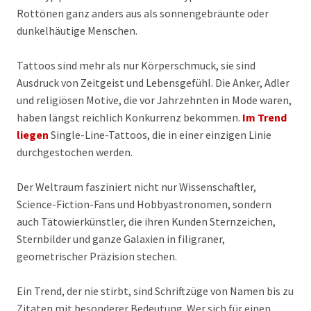
Rottönen ganz anders aus als sonnengebräunte oder
dunkelhäutige Menschen.
Tattoos sind mehr als nur Körperschmuck, sie sind
Ausdruck von Zeitgeist und Lebensgefühl. Die Anker, Adler
und religiösen Motive, die vor Jahrzehnten in Mode waren,
haben längst reichlich Konkurrenz bekommen.
Im Trend
liegen
Single-Line-Tattoos, die in einer einzigen Linie
durchgestochen werden.
Der Weltraum fasziniert nicht nur Wissenschaftler,
Science-Fiction-Fans und Hobbyastronomen, sondern
auch Tätowierkünstler, die ihren Kunden Sternzeichen,
Sternbilder und ganze Galaxien in filigraner,
geometrischer Präzision stechen.
Ein Trend, der nie stirbt, sind Schriftzüge von Namen bis zu
Zitaten mit besonderer Bedeutung. Wer sich für einen