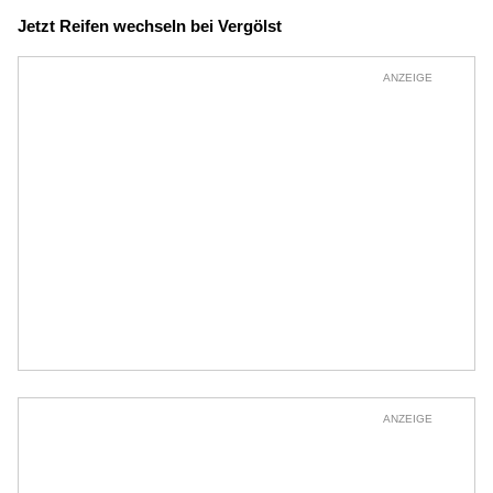
Jetzt Reifen wechseln bei Vergölst
ANZEIGE
ANZEIGE