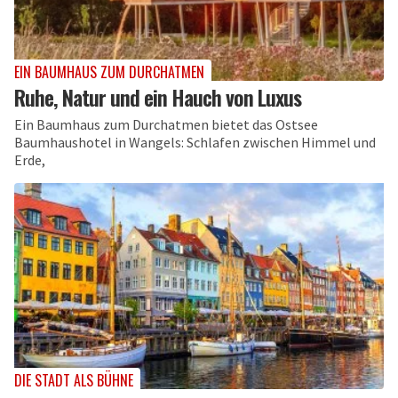
EIN BAUMHAUS ZUM DURCHATMEN
Ruhe, Natur und ein Hauch von Luxus
Ein Baumhaus zum Durchatmen bietet das Ostsee
Baumhaushotel in Wangels: Schlafen zwischen Himmel und
Erde,
DIE STADT ALS BÜHNE