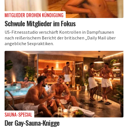
MITGLIEDER DROHEN KÜNDIGUNG
Schwule Mitglieder im Fokus
US-Fitnessstudio verschärft Kontrollen in Dampfsaunen
nach reißerischem Bericht der britischen „Daily Mail über
angebliche Sexpraktiken.
SAUNA-SPECIAL
Der Gay-Sauna-Knigge