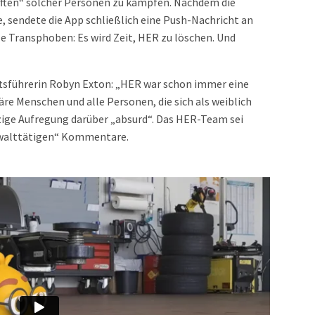
ften“ solcher Personen zu kämpfen. Nachdem die
 sendete die App schließlich eine Push-Nachricht an
le Transphoben: Es wird Zeit, HER zu löschen. Und
sführerin Robyn Exton: „HER war schon immer eine
äre Menschen und alle Personen, die sich als weiblich
jetzige Aufregung darüber „absurd“. Das HER-Team sei
ewalttätigen“ Kommentare.