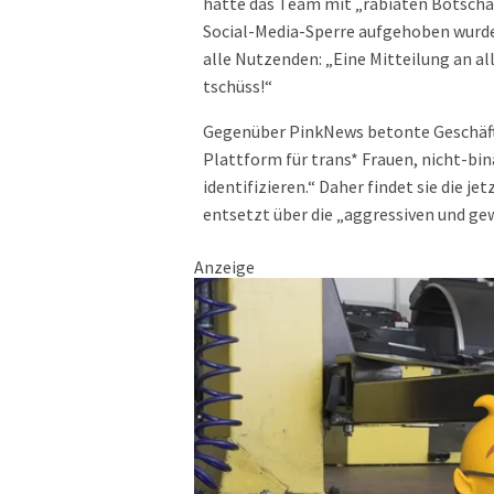
hatte das Team mit „rabiaten Botscha
Social-Media-Sperre aufgehoben wurde,
alle Nutzenden: „Eine Mitteilung an al
tschüss!“
Gegenüber PinkNews betonte Geschäft
Plattform für trans* Frauen, nicht-bin
identifizieren.“ Daher findet sie die 
entsetzt über die „aggressiven und g
Anzeige