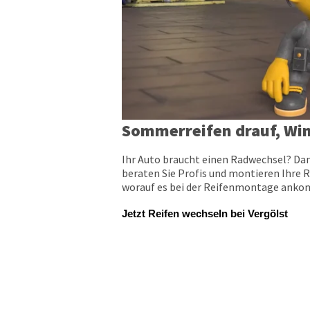
Sommerreifen drauf, Win
Ihr Auto braucht einen Radwechsel? Dan
beraten Sie Profis und montieren Ihre R
worauf es bei der Reifenmontage ankomm
Jetzt Reifen wechseln bei Vergölst