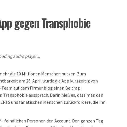
App gegen Transphobie
oading audio player...
e mehr als 10 Millionen Menschen nutzen. Zum
htbarkeit am 26. April wurde die App kurzzeitig von
R-Team auf dem Firmenblog einen Beitrag
gen Transphobie aussprach. Darin hieß es, dass man den
 TERFS und fanatischen Menschen zurückfordere, die ihn
*- feindlichen Personen den Account. Den ganzen Tag