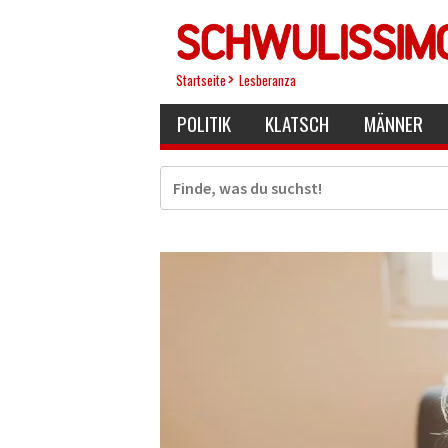
Direkt
zum
Inhalt
Startseite
Lesberanza
POLITIK
KLATSCH
MÄNNER
Suche