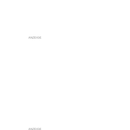
ANZEIGE
ANZEIGE