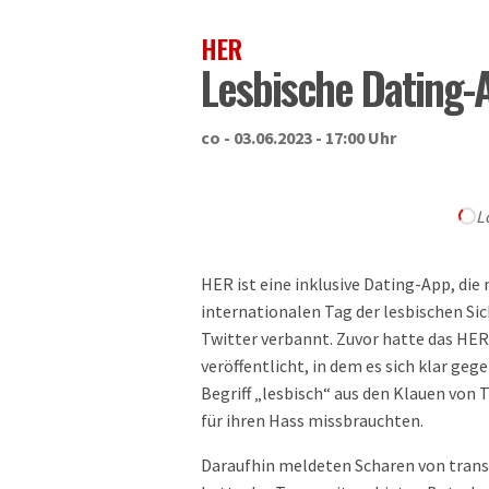
HER
Lesbische Dating-
co - 03.06.2023 - 17:00 Uhr
L
HER ist eine inklusive Dating-App, di
internationalen Tag der lesbischen Sic
Twitter verbannt. Zuvor hatte das HE
veröffentlicht, in dem es sich klar ge
Begriff „lesbisch“ aus den Klauen von
für ihren Hass missbrauchten.
Daraufhin meldeten Scharen von trans