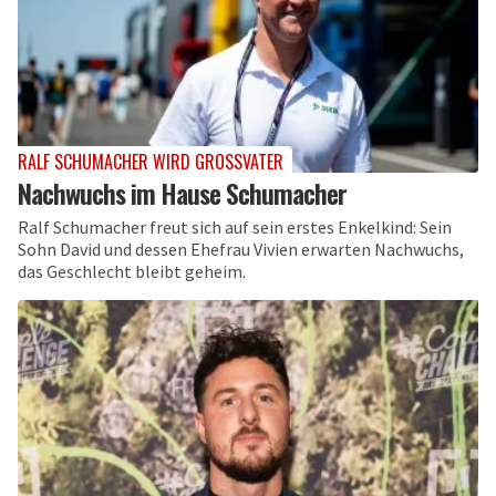
RALF SCHUMACHER WIRD GROSSVATER
Nachwuchs im Hause Schumacher
Ralf Schumacher freut sich auf sein erstes Enkelkind: Sein
Sohn David und dessen Ehefrau Vivien erwarten Nachwuchs,
das Geschlecht bleibt geheim.