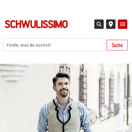
Direkt
zum
Inhalt
Suche