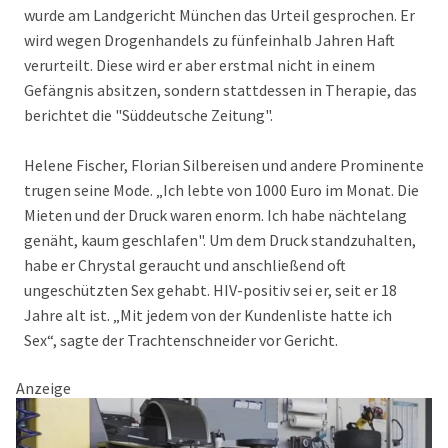
wurde am Landgericht München das Urteil gesprochen. Er
wird wegen Drogenhandels zu fünfeinhalb Jahren Haft
verurteilt. Diese wird er aber erstmal nicht in einem
Gefängnis absitzen, sondern stattdessen in Therapie, das
berichtet die "Süddeutsche Zeitung".
Helene Fischer, Florian Silbereisen und andere Prominente
trugen seine Mode. „Ich lebte von 1000 Euro im Monat. Die
Mieten und der Druck waren enorm. Ich habe nächtelang
genäht, kaum geschlafen". Um dem Druck standzuhalten,
habe er Chrystal geraucht und anschließend oft
ungeschützten Sex gehabt. HIV-positiv sei er, seit er 18
Jahre alt ist. „Mit jedem von der Kundenliste hatte ich
Sex“, sagte der Trachtenschneider vor Gericht.
Anzeige