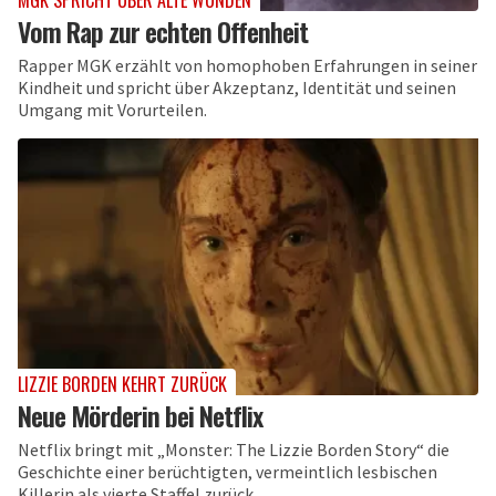
Vom Rap zur echten Offenheit
Rapper MGK erzählt von homophoben Erfahrungen in seiner
Kindheit und spricht über Akzeptanz, Identität und seinen
Umgang mit Vorurteilen.
LIZZIE BORDEN KEHRT ZURÜCK
Neue Mörderin bei Netflix
Netflix bringt mit „Monster: The Lizzie Borden Story“ die
Geschichte einer berüchtigten, vermeintlich lesbischen
Killerin als vierte Staffel zurück.