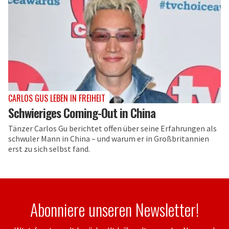
CARLOS GUS LEBEN IN FREIHEIT
Schwieriges Coming-Out in China
Tänzer Carlos Gu berichtet offen über seine Erfahrungen als
schwuler Mann in China – und warum er in Großbritannien
erst zu sich selbst fand.
Abonniere unseren Newsletter!