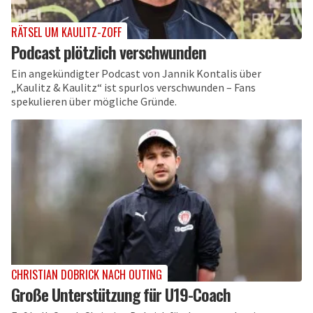
RÄTSEL UM KAULITZ-ZOFF
Podcast plötzlich verschwunden
Ein angekündigter Podcast von Jannik Kontalis über
„Kaulitz & Kaulitz“ ist spurlos verschwunden – Fans
spekulieren über mögliche Gründe.
CHRISTIAN DOBRICK NACH OUTING
Große Unterstützung für U19-Coach