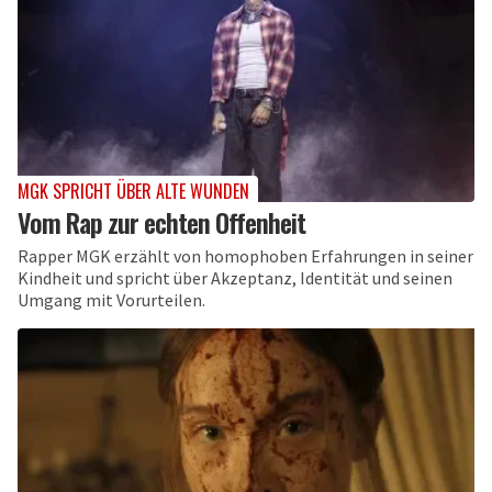
MGK SPRICHT ÜBER ALTE WUNDEN
Vom Rap zur echten Offenheit
Rapper MGK erzählt von homophoben Erfahrungen in seiner
Kindheit und spricht über Akzeptanz, Identität und seinen
Umgang mit Vorurteilen.