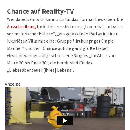
Chance auf Reality-TV
Wer dabei sein will, kann sich für das Format bewerben. Die
Ausschreibung
lockt Interessierte mit „traumhaften Dates
vor malerischer Kulisse“, „ausgelassenen Partys in einer
luxuriösen Villa mit einer Gruppe flirthungriger Single-
Männer“ und der „Chance auf die ganz große Liebe“.
Gesucht werden aufgeschlossene Singles „im Alter von
Mitte 20 bis Ende 30“, die bereit sind für das
„Liebesabenteuer [ihres] Lebens“.
Anzeige