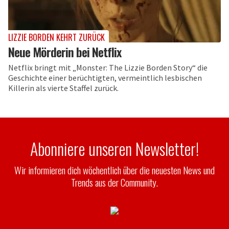
LIZZIE BORDEN KEHRT ZURÜCK
Neue Mörderin bei Netflix
Netflix bringt mit „Monster: The Lizzie Borden Story“ die
Geschichte einer berüchtigten, vermeintlich lesbischen
Killerin als vierte Staffel zurück.
Abonniere unseren Newsletter!
Wir informieren dich wöchentlich über die neuesten News und
Trends aus der Community.