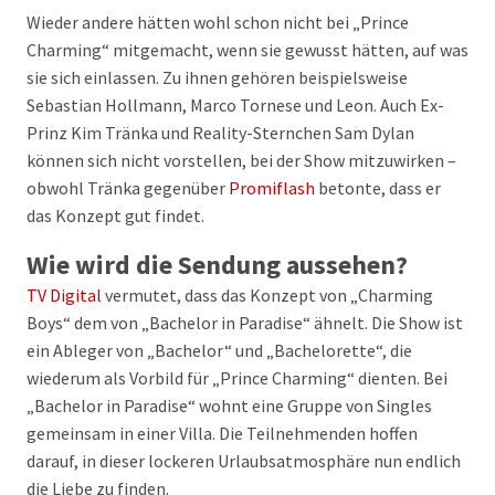
Wieder andere hätten wohl schon nicht bei „Prince
Charming“ mitgemacht, wenn sie gewusst hätten, auf was
sie sich einlassen. Zu ihnen gehören beispielsweise
Sebastian Hollmann, Marco Tornese und Leon. Auch Ex-
Prinz Kim Tränka und Reality-Sternchen Sam Dylan
können sich nicht vorstellen, bei der Show mitzuwirken –
obwohl Tränka gegenüber
Promiflash
betonte, dass er
das Konzept gut findet.
Wie wird die Sendung aussehen?
TV Digital
vermutet, dass das Konzept von „Charming
Boys“ dem von „Bachelor in Paradise“ ähnelt. Die Show ist
ein Ableger von „Bachelor“ und „Bachelorette“, die
wiederum als Vorbild für „Prince Charming“ dienten. Bei
„Bachelor in Paradise“ wohnt eine Gruppe von Singles
gemeinsam in einer Villa. Die Teilnehmenden hoffen
darauf, in dieser lockeren Urlaubsatmosphäre nun endlich
die Liebe zu finden.