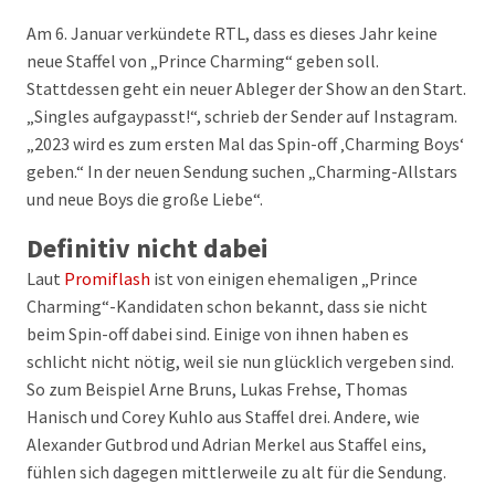
Am 6. Januar verkündete RTL, dass es dieses Jahr keine
neue Staffel von „Prince Charming“ geben soll.
Stattdessen geht ein neuer Ableger der Show an den Start.
„Singles aufgaypasst!“, schrieb der Sender auf Instagram.
„2023 wird es zum ersten Mal das Spin-off ‚Charming Boys‘
geben.“ In der neuen Sendung suchen „Charming-Allstars
und neue Boys die große Liebe“.
Definitiv nicht dabei
Laut
Promiflash
ist von einigen ehemaligen „Prince
Charming“-Kandidaten schon bekannt, dass sie nicht
beim Spin-off dabei sind. Einige von ihnen haben es
schlicht nicht nötig, weil sie nun glücklich vergeben sind.
So zum Beispiel Arne Bruns, Lukas Frehse, Thomas
Hanisch und Corey Kuhlo aus Staffel drei. Andere, wie
Alexander Gutbrod und Adrian Merkel aus Staffel eins,
fühlen sich dagegen mittlerweile zu alt für die Sendung.