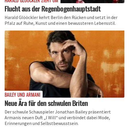
HARALD GLÖÖCKLER ZIEHT UM
Flucht aus der Regenbogenhauptstadt
Harald Glööckler kehrt Berlin den Rücken und setzt in der
Pfalz auf Ruhe, Kunst und einen bewussteren Lebensstil.
BAILEY UND ARMANI
Neue Ära für den schwulen Briten
Der schwule Schauspieler Jonathan Bailey präsentiert
Armanis neuen Duft „I Will“ und verbindet dabei Mode,
Erinnerungen und Selbstbewusstsein.