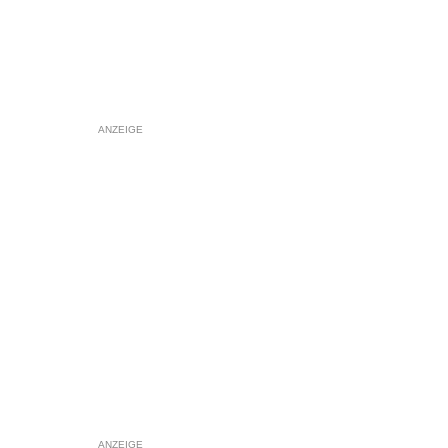
ANZEIGE
ANZEIGE