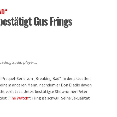
AD“
bestätigt Gus Frings
oading audio player...
nd Prequel-Serie von „Breaking Bad“. In der aktuellen
mit einem anderen Mann, nachdem er Don Eladio davon
cht verletzte. Jetzt bestätigte Showrunner Peter
ast „
The Watch
“: Fring ist schwul. Seine Sexualität