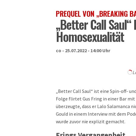
PREQUEL VON „BREAKING B
„Better Call Saul“ 
Homosexualität
co - 25.07.2022 - 14:00 Uhr
L
„Better Call Saul“ ist eine Spin-off- u
Folge flirtet Gus Fring in einer Bar 
überzeugte, dass er Lalo Salamanca ni
Gould in einem Interview mit dem Podc
wurde zuvor nie explizit gemacht.
Frings Vergangenheit