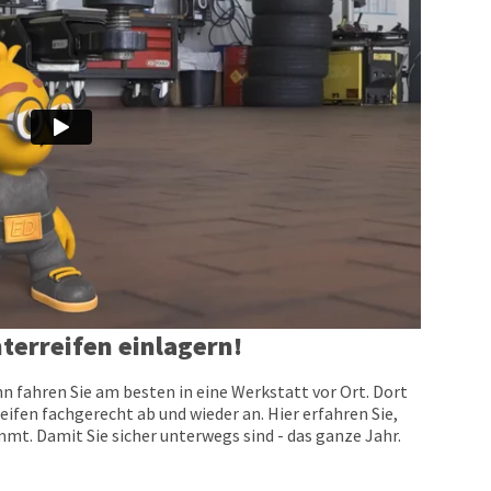
terreifen einlagern!
n fahren Sie am besten in eine Werkstatt vor Ort. Dort
eifen fachgerecht ab und wieder an. Hier erfahren Sie,
t. Damit Sie sicher unterwegs sind - das ganze Jahr.