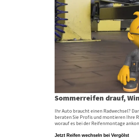
Sommerreifen drauf, Win
Ihr Auto braucht einen Radwechsel? Dan
beraten Sie Profis und montieren Ihre R
worauf es bei der Reifenmontage ankomm
Jetzt Reifen wechseln bei Vergölst