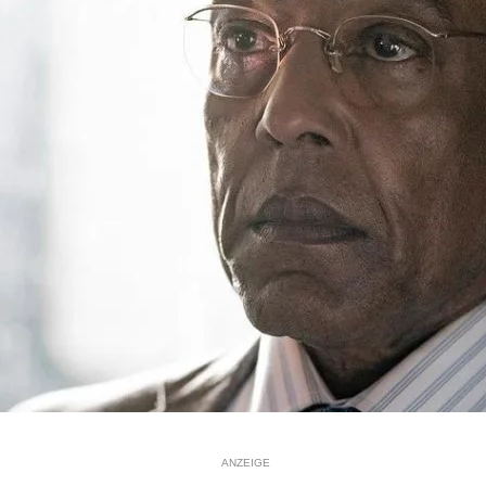
ANZEIGE