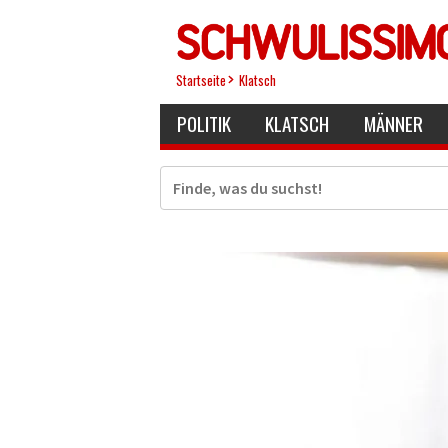
Direkt
zum
Inhalt
Startseite
Klatsch
POLITIK
KLATSCH
MÄNNER
Suche