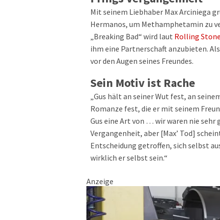
Mit seinem Liebhaber Max Arciniega gr
Hermanos, um Methamphetamin zu vertre
„Breaking Bad“ wird laut
Rolling Ston
ihm eine Partnerschaft anzubieten. Al
vor den Augen seines Freundes.
Sein Motiv ist Rache
„Gus hält an seiner Wut fest, an seine
Romanze fest, die er mit seinem Freund
Gus eine Art von … wir waren nie sehr 
Vergangenheit, aber [Max’ Tod] scheint
Entscheidung getroffen, sich selbst a
wirklich er selbst sein.“
Anzeige