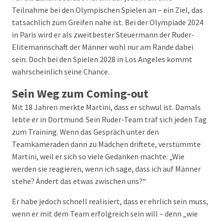
Teilnahme bei den Olympischen Spielen an – ein Ziel, das
tatsächlich zum Greifen nahe ist. Bei der Olympiade 2024
in Paris wird er als zweitbester Steuermann der Ruder-
Elitemannschaft der Männer wohl nur am Rande dabei
sein. Doch bei den Spielen 2028 in Los Angeles kommt
wahrscheinlich seine Chance.
Sein Weg zum Coming-out
Mit 18 Jahren merkte Martini, dass er schwul ist. Damals
lebte er in Dortmund. Sein Ruder-Team traf sich jeden Tag
zum Training. Wenn das Gespräch unter den
Teamkameraden dann zu Mädchen driftete, verstummte
Martini, weil er sich so viele Gedanken machte: „Wie
werden sie reagieren, wenn ich sage, dass ich auf Männer
stehe? Ändert das etwas zwischen uns?“
Er habe jedoch schnell realisiert, dass er ehrlich sein muss,
wenn er mit dem Team erfolgreich sein will – denn „wie