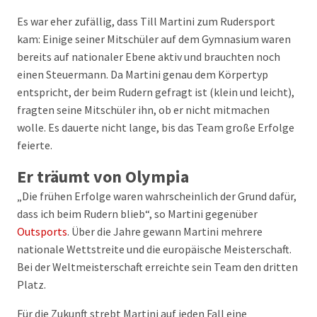
Es war eher zufällig, dass Till Martini zum Rudersport
kam: Einige seiner Mitschüler auf dem Gymnasium waren
bereits auf nationaler Ebene aktiv und brauchten noch
einen Steuermann. Da Martini genau dem Körpertyp
entspricht, der beim Rudern gefragt ist (klein und leicht),
fragten seine Mitschüler ihn, ob er nicht mitmachen
wolle. Es dauerte nicht lange, bis das Team große Erfolge
feierte.
Er träumt von Olympia
„Die frühen Erfolge waren wahrscheinlich der Grund dafür,
dass ich beim Rudern blieb“, so Martini gegenüber
Outsports
. Über die Jahre gewann Martini mehrere
nationale Wettstreite und die europäische Meisterschaft.
Bei der Weltmeisterschaft erreichte sein Team den dritten
Platz.
Für die Zukunft strebt Martini auf jeden Fall eine