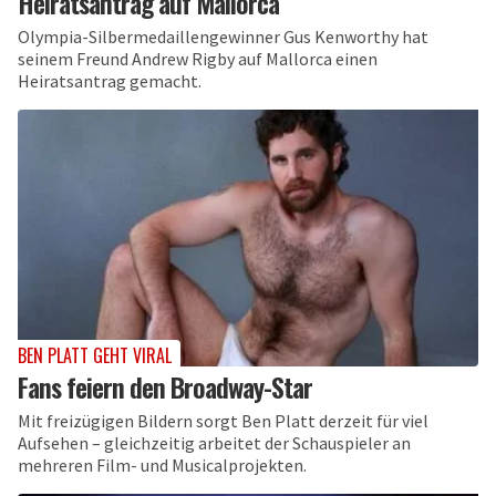
Heiratsantrag auf Mallorca
Olympia-Silbermedaillengewinner Gus Kenworthy hat
seinem Freund Andrew Rigby auf Mallorca einen
Heiratsantrag gemacht.
BEN PLATT GEHT VIRAL
Fans feiern den Broadway-Star
Mit freizügigen Bildern sorgt Ben Platt derzeit für viel
Aufsehen – gleichzeitig arbeitet der Schauspieler an
mehreren Film- und Musicalprojekten.