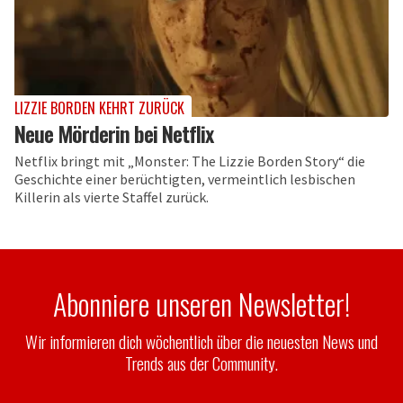
LIZZIE BORDEN KEHRT ZURÜCK
Neue Mörderin bei Netflix
Netflix bringt mit „Monster: The Lizzie Borden Story“ die
Geschichte einer berüchtigten, vermeintlich lesbischen
Killerin als vierte Staffel zurück.
Abonniere unseren Newsletter!
Wir informieren dich wöchentlich über die neuesten News und
Trends aus der Community.