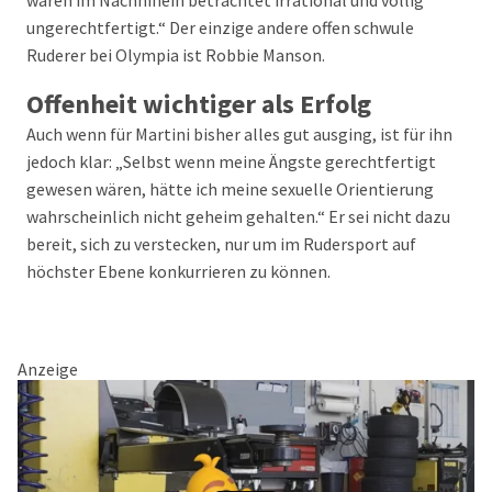
waren im Nachhinein betrachtet irrational und völlig
ungerechtfertigt.“ Der einzige andere offen schwule
Ruderer bei Olympia ist Robbie Manson.
Offenheit wichtiger als Erfolg
Auch wenn für Martini bisher alles gut ausging, ist für ihn
jedoch klar: „Selbst wenn meine Ängste gerechtfertigt
gewesen wären, hätte ich meine sexuelle Orientierung
wahrscheinlich nicht geheim gehalten.“ Er sei nicht dazu
bereit, sich zu verstecken, nur um im Rudersport auf
höchster Ebene konkurrieren zu können.
Anzeige