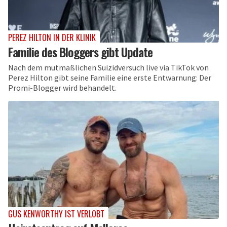
PEREZ HILTON IN DER KLINIK
Familie des Bloggers gibt Update
Nach dem mutmaßlichen Suizidversuch live via TikTok von
Perez Hilton gibt seine Familie eine erste Entwarnung: Der
Promi-Blogger wird behandelt.
GUS KENWORTHY IST VERLOBT