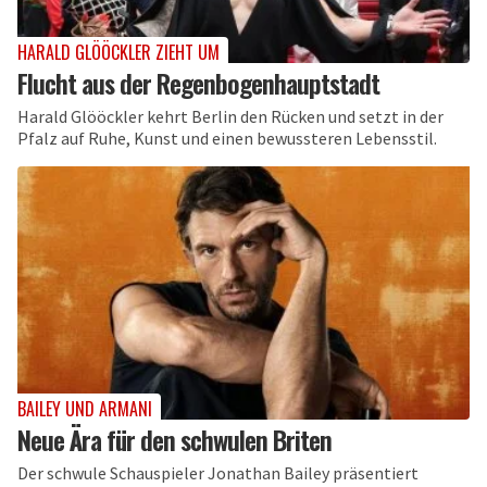
HARALD GLÖÖCKLER ZIEHT UM
Flucht aus der Regenbogenhauptstadt
Harald Glööckler kehrt Berlin den Rücken und setzt in der
Pfalz auf Ruhe, Kunst und einen bewussteren Lebensstil.
BAILEY UND ARMANI
Neue Ära für den schwulen Briten
Der schwule Schauspieler Jonathan Bailey präsentiert