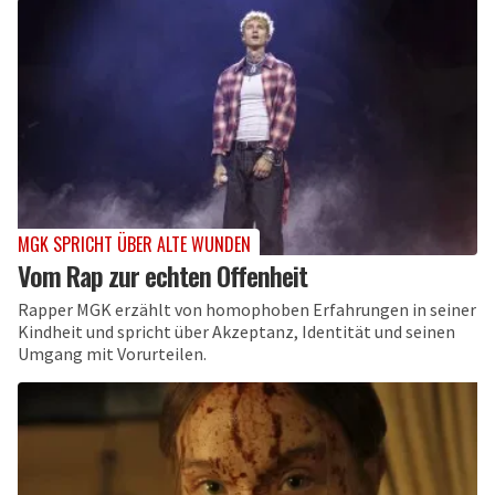
MGK SPRICHT ÜBER ALTE WUNDEN
Vom Rap zur echten Offenheit
Rapper MGK erzählt von homophoben Erfahrungen in seiner
Kindheit und spricht über Akzeptanz, Identität und seinen
Umgang mit Vorurteilen.