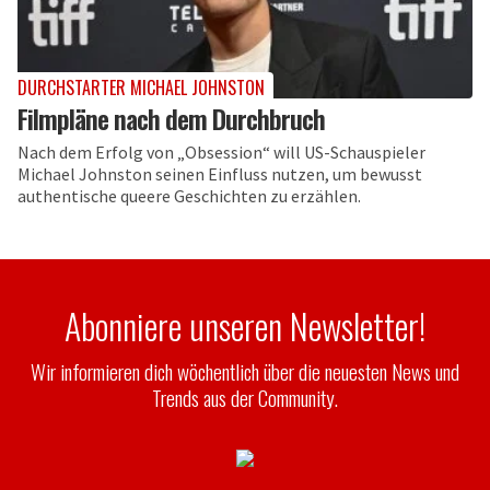
DURCHSTARTER MICHAEL JOHNSTON
Filmpläne nach dem Durchbruch
Nach dem Erfolg von „Obsession“ will US-Schauspieler
Michael Johnston seinen Einfluss nutzen, um bewusst
authentische queere Geschichten zu erzählen.
Abonniere unseren Newsletter!
Wir informieren dich wöchentlich über die neuesten News und
Trends aus der Community.