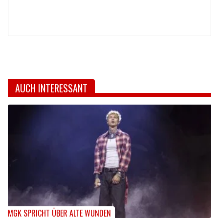
AUCH INTERESSANT
MGK SPRICHT ÜBER ALTE WUNDEN