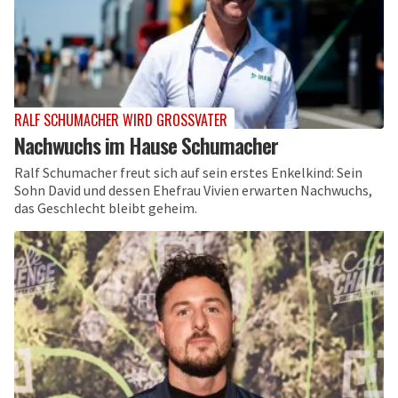
RALF SCHUMACHER WIRD GROSSVATER
Nachwuchs im Hause Schumacher
Ralf Schumacher freut sich auf sein erstes Enkelkind: Sein
Sohn David und dessen Ehefrau Vivien erwarten Nachwuchs,
das Geschlecht bleibt geheim.