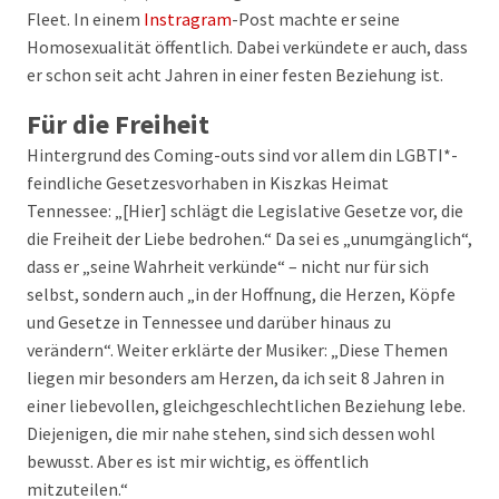
Fleet. In einem
Instragram
-Post machte er seine
Homosexualität öffentlich. Dabei verkündete er auch, dass
er schon seit acht Jahren in einer festen Beziehung ist.
Für die Freiheit
Hintergrund des Coming-outs sind vor allem din LGBTI*-
feindliche Gesetzesvorhaben in Kiszkas Heimat
Tennessee: „[Hier] schlägt die Legislative Gesetze vor, die
die Freiheit der Liebe bedrohen.“ Da sei es „unumgänglich“,
dass er „seine Wahrheit verkünde“ – nicht nur für sich
selbst, sondern auch „in der Hoffnung, die Herzen, Köpfe
und Gesetze in Tennessee und darüber hinaus zu
verändern“. Weiter erklärte der Musiker: „Diese Themen
liegen mir besonders am Herzen, da ich seit 8 Jahren in
einer liebevollen, gleichgeschlechtlichen Beziehung lebe.
Diejenigen, die mir nahe stehen, sind sich dessen wohl
bewusst. Aber es ist mir wichtig, es öffentlich
mitzuteilen.“