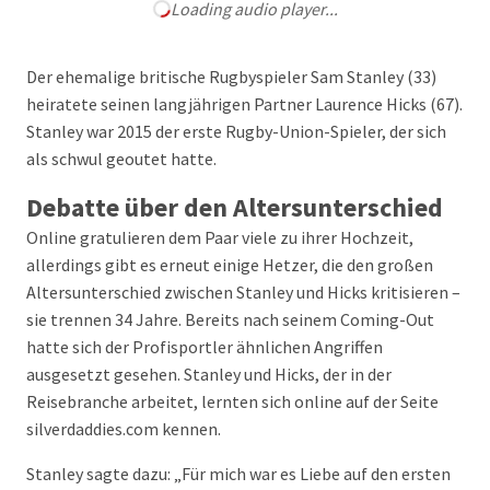
Loading audio player...
Der ehemalige britische Rugbyspieler Sam Stanley (33)
heiratete seinen langjährigen Partner Laurence Hicks (67).
Stanley war 2015 der erste Rugby-Union-Spieler, der sich
als schwul geoutet hatte.
Debatte über den Altersunterschied
Online gratulieren dem Paar viele zu ihrer Hochzeit,
allerdings gibt es erneut einige Hetzer, die den großen
Altersunterschied zwischen Stanley und Hicks kritisieren –
sie trennen 34 Jahre. Bereits nach seinem Coming-Out
hatte sich der Profisportler ähnlichen Angriffen
ausgesetzt gesehen. Stanley und Hicks, der in der
Reisebranche arbeitet, lernten sich online auf der Seite
silverdaddies.com kennen.
Stanley sagte dazu: „Für mich war es Liebe auf den ersten