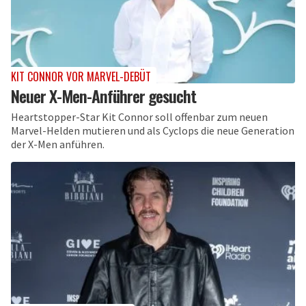
KIT CONNOR VOR MARVEL-DEBÜT
Neuer X-Men-Anführer gesucht
Heartstopper-Star Kit Connor soll offenbar zum neuen
Marvel-Helden mutieren und als Cyclops die neue Generation
der X-Men anführen.