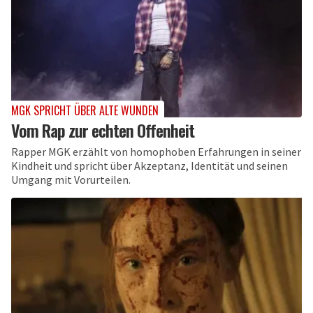
MGK SPRICHT ÜBER ALTE WUNDEN
Vom Rap zur echten Offenheit
Rapper MGK erzählt von homophoben Erfahrungen in seiner
Kindheit und spricht über Akzeptanz, Identität und seinen
Umgang mit Vorurteilen.