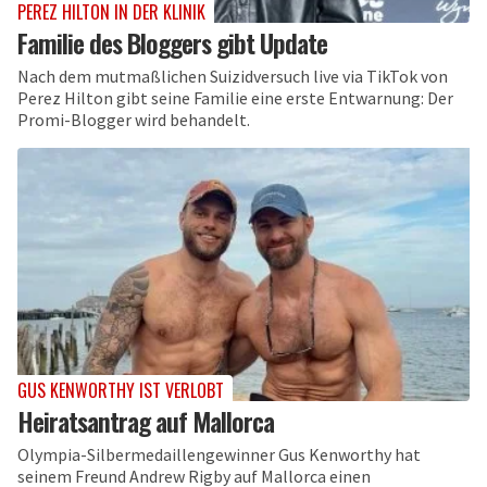
PEREZ HILTON IN DER KLINIK
Familie des Bloggers gibt Update
Nach dem mutmaßlichen Suizidversuch live via TikTok von
Perez Hilton gibt seine Familie eine erste Entwarnung: Der
Promi-Blogger wird behandelt.
GUS KENWORTHY IST VERLOBT
Heiratsantrag auf Mallorca
Olympia-Silbermedaillengewinner Gus Kenworthy hat
seinem Freund Andrew Rigby auf Mallorca einen