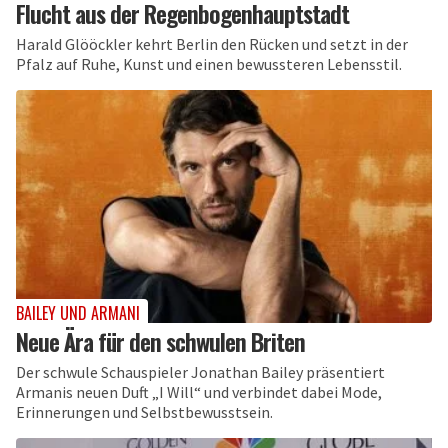
Flucht aus der Regenbogenhauptstadt
Harald Glööckler kehrt Berlin den Rücken und setzt in der
Pfalz auf Ruhe, Kunst und einen bewussteren Lebensstil.
BAILEY UND ARMANI
Neue Ära für den schwulen Briten
Der schwule Schauspieler Jonathan Bailey präsentiert
Armanis neuen Duft „I Will“ und verbindet dabei Mode,
Erinnerungen und Selbstbewusstsein.