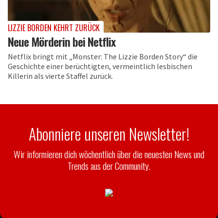
LIZZIE BORDEN KEHRT ZURÜCK
Neue Mörderin bei Netflix
Netflix bringt mit „Monster: The Lizzie Borden Story“ die
Geschichte einer berüchtigten, vermeintlich lesbischen
Killerin als vierte Staffel zurück.
Abonniere unseren Newsletter!
Wir informieren dich wöchentlich über die neuesten News und
Trends aus der Community.