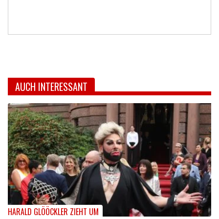
AUCH INTERESSANT
HARALD GLÖÖCKLER ZIEHT UM