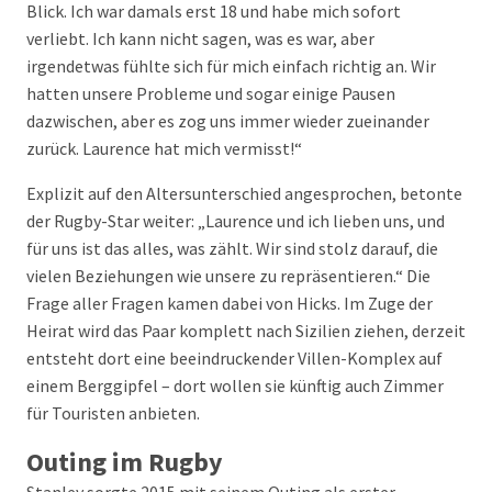
Blick. Ich war damals erst 18 und habe mich sofort
verliebt. Ich kann nicht sagen, was es war, aber
irgendetwas fühlte sich für mich einfach richtig an. Wir
hatten unsere Probleme und sogar einige Pausen
dazwischen, aber es zog uns immer wieder zueinander
zurück. Laurence hat mich vermisst!“
Explizit auf den Altersunterschied angesprochen, betonte
der Rugby-Star weiter: „Laurence und ich lieben uns, und
für uns ist das alles, was zählt. Wir sind stolz darauf, die
vielen Beziehungen wie unsere zu repräsentieren.“ Die
Frage aller Fragen kamen dabei von Hicks. Im Zuge der
Heirat wird das Paar komplett nach Sizilien ziehen, derzeit
entsteht dort eine beeindruckender Villen-Komplex auf
einem Berggipfel – dort wollen sie künftig auch Zimmer
für Touristen anbieten.
Outing im Rugby