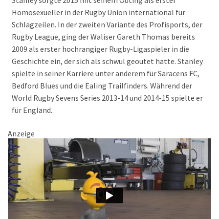
Stanley sorgte 2015 mit seinem Outing als erster
Homosexueller in der Rugby Union international für
Schlagzeilen. In der zweiten Variante des Profisports, der
Rugby League, ging der Waliser Gareth Thomas bereits
2009 als erster hochrangiger Rugby-Ligaspieler in die
Geschichte ein, der sich als schwul geoutet hatte. Stanley
spielte in seiner Karriere unter anderem für Saracens FC,
Bedford Blues und die Ealing Trailfinders. Während der
World Rugby Sevens Series 2013-14 und 2014-15 spielte er
für England.
Anzeige