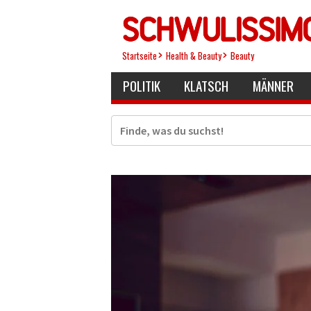
Direkt
zum
Inhalt
Startseite
Health & Beauty
Beauty
POLITIK
KLATSCH
MÄNNER
Suche