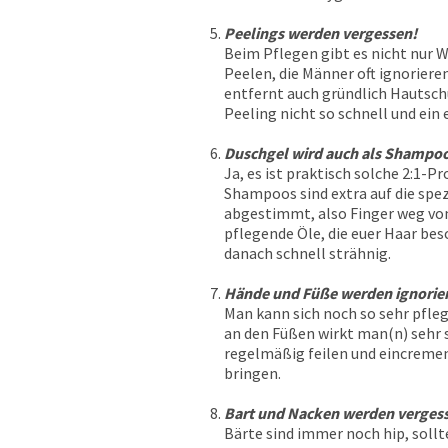
Peelings werden vergessen!
Beim Pflegen gibt es nicht nur 
Peelen, die Männer oft ignoriere
entfernt auch gründlich Hautsch
Peeling nicht so schnell und ei
Duschgel wird auch als Shampoo
Ja, es ist praktisch solche 2:1-P
Shampoos sind extra auf die spe
abgestimmt, also Finger weg vom
pflegende Öle, die euer Haar be
danach schnell strähnig.
Hände und Füße werden ignorier
Man kann sich noch so sehr pfle
an den Füßen wirkt man(n) sehr 
regelmäßig feilen und eincremen 
bringen.
Bart und Nacken werden verges
Bärte sind immer noch hip, soll