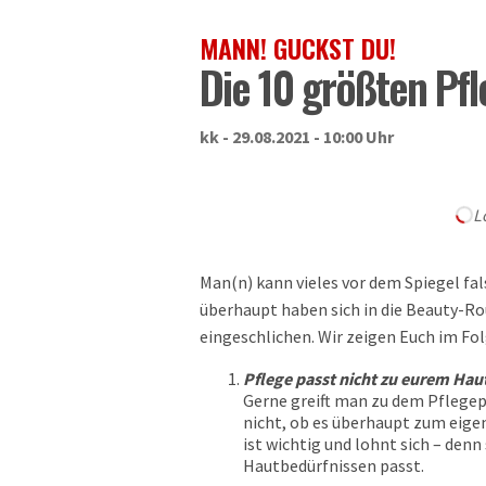
MANN! GUCKST DU!
Die 10 größten Pfl
kk - 29.08.2021 - 10:00 Uhr
L
Man(n) kann vieles vor dem Spiegel fal
überhaupt haben sich in die Beauty-Ro
eingeschlichen. Wir zeigen Euch im Fo
Pflege passt nicht zu eurem Hau
Gerne greift man zu dem Pflegepr
nicht, ob es überhaupt zum eige
ist wichtig und lohnt sich – den
Hautbedürfnissen passt.