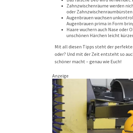
Zahnzwischenräume werden nicht
oder Zahnzwischenraumbürsten 
Augenbrauen wachsen unkontrolli
Augenbrauen prima in Form brin
Haare wuchern auch Nase oder Oh
unschönen Härchen leicht kürzen
Mit all diesen Tipps steht der perfek
oder? Und mit der Zeit entsteht so auc
schöner macht – genau wie Euch!
Anzeige