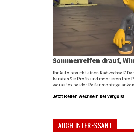
Sommerreifen drauf, Win
Ihr Auto braucht einen Radwechsel? Dan
beraten Sie Profis und montieren Ihre R
worauf es bei der Reifenmontage ankomm
Jetzt Reifen wechseln bei Vergölst
AUCH INTERESSANT