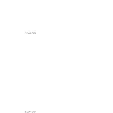
ANZEIGE
ANZEIGE