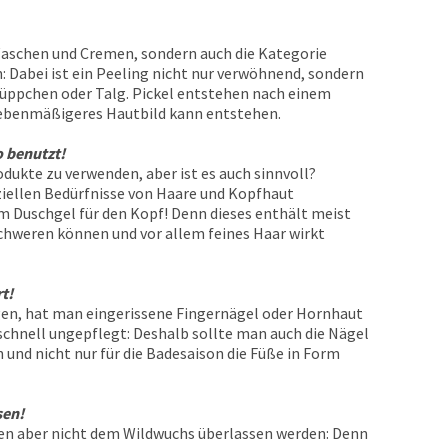
Waschen und Cremen, sondern auch die Kategorie
n: Dabei ist ein Peeling nicht nur verwöhnend, sondern
üppchen oder Talg. Pickel entstehen nach einem
n ebenmäßigeres Hautbild kann entstehen.
 benutzt!
rodukte zu verwenden, aber ist es auch sinnvoll?
ziellen Bedürfnisse von Haare und Kopfhaut
 Duschgel für den Kopf! Denn dieses enthält meist
schweren können und vor allem feines Haar wirkt
t!
gen, hat man eingerissene Fingernägel oder Hornhaut
schnell ungepflegt: Deshalb sollte man auch die Nägel
und nicht nur für die Badesaison die Füße in Form
sen!
ten aber nicht dem Wildwuchs überlassen werden: Denn