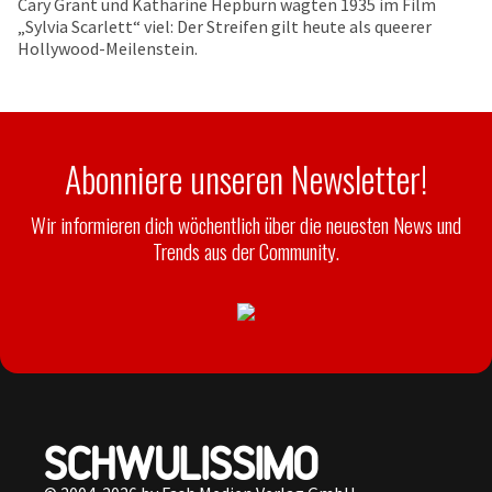
Cary Grant und Katharine Hepburn wagten 1935 im Film
„Sylvia Scarlett“ viel: Der Streifen gilt heute als queerer
Hollywood-Meilenstein.
Abonniere unseren Newsletter!
Wir informieren dich wöchentlich über die neuesten News und
Trends aus der Community.