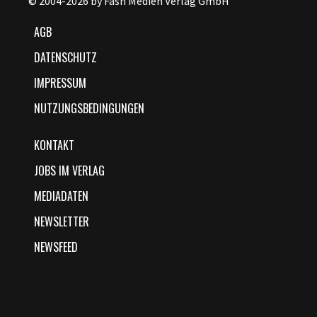
© 2004-2026 by Fash Medien Verlag GmbH
AGB
DATENSCHUTZ
IMPRESSUM
NUTZUNGSBEDINGUNGEN
KONTAKT
JOBS IM VERLAG
MEDIADATEN
NEWSLETTER
NEWSFEED