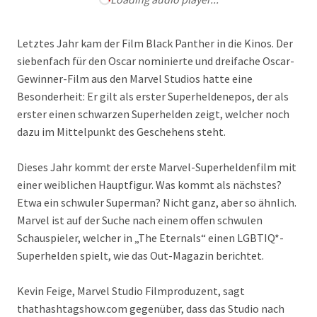
Letztes Jahr kam der Film Black Panther in die Kinos. Der
siebenfach für den Oscar nominierte und dreifache Oscar-
Gewinner-Film aus den Marvel Studios hatte eine
Besonderheit: Er gilt als erster Superheldenepos, der als
erster einen schwarzen Superhelden zeigt, welcher noch
dazu im Mittelpunkt des Geschehens steht.
Dieses Jahr kommt der erste Marvel-Superheldenfilm mit
einer weiblichen Hauptfigur. Was kommt als nächstes?
Etwa ein schwuler Superman? Nicht ganz, aber so ähnlich.
Marvel ist auf der Suche nach einem offen schwulen
Schauspieler, welcher in „The Eternals“ einen LGBTIQ*-
Superhelden spielt, wie das Out-Magazin berichtet.
Kevin Feige, Marvel Studio Filmproduzent, sagt
thathashtagshow.com gegenüber, dass das Studio nach