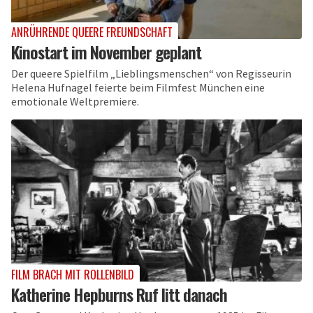
ANRÜHRENDE QUEERE FREUNDSCHAFT
Kinostart im November geplant
Der queere Spielfilm „Lieblingsmenschen“ von Regisseurin
Helena Hufnagel feierte beim Filmfest München eine
emotionale Weltpremiere.
FILM BRACH MIT ROLLENBILD
Katherine Hepburns Ruf litt danach