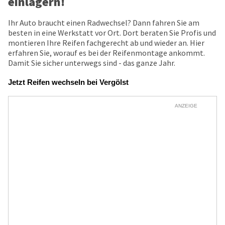
einlagern!
Ihr Auto braucht einen Radwechsel? Dann fahren Sie am
besten in eine Werkstatt vor Ort. Dort beraten Sie Profis und
montieren Ihre Reifen fachgerecht ab und wieder an. Hier
erfahren Sie, worauf es bei der Reifenmontage ankommt.
Damit Sie sicher unterwegs sind - das ganze Jahr.
Jetzt Reifen wechseln bei Vergölst
ANZEIGE