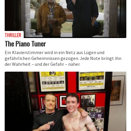
THRILLER
The Piano Tuner
Ein Klavierstimmer wird in ein Netz aus Lügen und
gefährlichen Geheimnissen gezogen. Jede Note bringt ihn
der Wahrheit – und der Gefahr – näher.