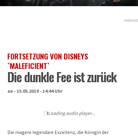
ANZEIGE
FORTSETZUNG VON DISNEYS
`MALEFICIENT`
Die dunkle Fee ist zurück
ae - 15.05.2019 - 14:44 Uhr
Loading audio player...
Die magere legendäre Exzellenz, die Königin der