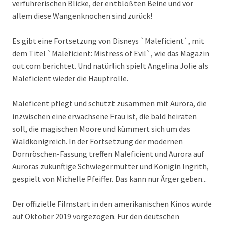
verführerischen Blicke, der entblößten Beine und vor
allem diese Wangenknochen sind zurück!
Es gibt eine Fortsetzung von Disneys `Maleficient`, mit
dem Titel `Maleficient: Mistress of Evil`, wie das Magazin
out.com berichtet. Und natürlich spielt Angelina Jolie als
Maleficient wieder die Hauptrolle.
Maleficent pflegt und schützt zusammen mit Aurora, die
inzwischen eine erwachsene Frau ist, die bald heiraten
soll, die magischen Moore und kümmert sich um das
Waldkönigreich. In der Fortsetzung der modernen
Dornröschen-Fassung treffen Maleficient und Aurora auf
Auroras zukünftige Schwiegermutter und Königin Ingrith,
gespielt von Michelle Pfeiffer. Das kann nur Ärger geben...
Der offizielle Filmstart in den amerikanischen Kinos wurde
auf Oktober 2019 vorgezogen. Für den deutschen