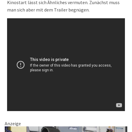
Kinostart lässt sich Ähnliches vermuten. Zunächst muss
man sich aber mit dem Trailer begnügen.
Anzeige