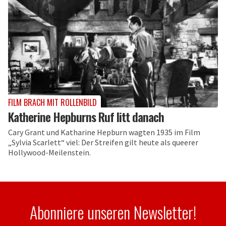
FILM BRACH MIT ROLLENBILD
Katherine Hepburns Ruf litt danach
Cary Grant und Katharine Hepburn wagten 1935 im Film
„Sylvia Scarlett“ viel: Der Streifen gilt heute als queerer
Hollywood-Meilenstein.
Abonniere unseren Newsletter!