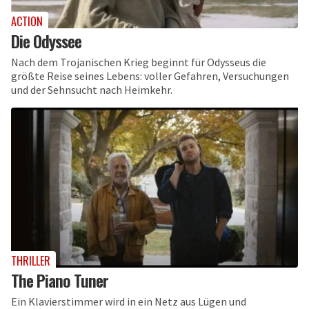
ACTION
Die Odyssee
Nach dem Trojanischen Krieg beginnt für Odysseus die
größte Reise seines Lebens: voller Gefahren, Versuchungen
und der Sehnsucht nach Heimkehr.
THRILLER
The Piano Tuner
Ein Klavierstimmer wird in ein Netz aus Lügen und