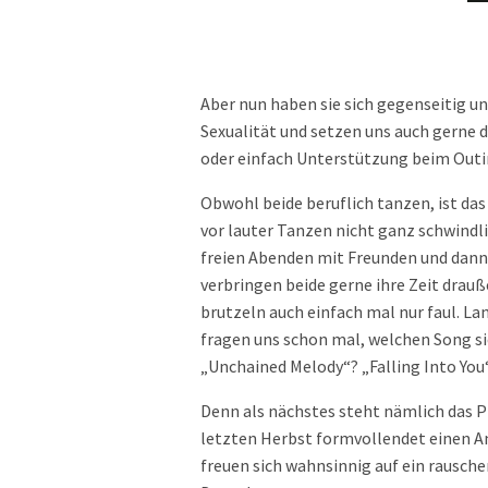
Aber nun haben sie sich gegenseitig u
Sexualität und setzen uns auch gerne da
oder einfach Unterstützung beim Outi
Obwohl beide beruflich tanzen, ist das
vor lauter Tanzen nicht ganz schwindli
freien Abenden mit Freunden und dann
verbringen beide gerne ihre Zeit drauß
brutzeln auch einfach mal nur faul. Lan
fragen uns schon mal, welchen Song si
„Unchained Melody“? „Falling Into You
Denn als nächstes steht nämlich das 
letzten Herbst formvollendet einen A
freuen sich wahnsinnig auf ein rausch