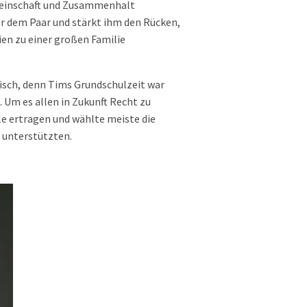
emeinschaft und Zusammenhalt
r dem Paar und stärkt ihm den Rücken,
en zu einer großen Familie
isch, denn Tims Grundschulzeit war
. Um es allen in Zukunft Recht zu
le ertragen und wählte meiste die
n unterstützten.