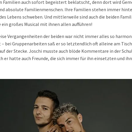
en Familien auch sofort begeistert beklatscht, denn dort wird G
ind absolute Familienmenschen. Ihre Familien stehen immer hinte
es Lebens schweben. Und mittlerweile sind auch die beiden Famili
n großes Musical mit ihnen allen aufführen!
ise Vergangenheiten der beiden war nicht immer alles so harmon
 – bei Gruppenarbeiten saß er so letztendlich oft alleine am Tisch
auf der Stecke. Joschi musste auch blöde Kommentare in der Schu
ch er hatte auch Freunde, die sich immer für ihn einsetzten und ih