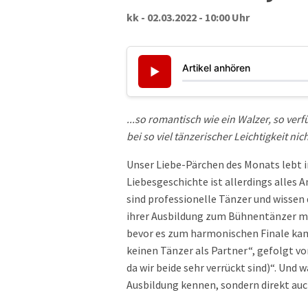
kk - 02.03.2022 - 10:00 Uhr
Artikel anhören
▶
...so romantisch wie ein Walzer, so ver
bei so viel tänzerischer Leichtigkeit nich
Unser Liebe-Pärchen des Monats lebt i
Liebesgeschichte ist allerdings alles 
sind professionelle Tänzer und wissen
ihrer Ausbildung zum Bühnentänzer mit
bevor es zum harmonischen Finale kam, 
keinen Tänzer als Partner“, gefolgt vo
da wir beide sehr verrückt sind)“. Und
Ausbildung kennen, sondern direkt auc