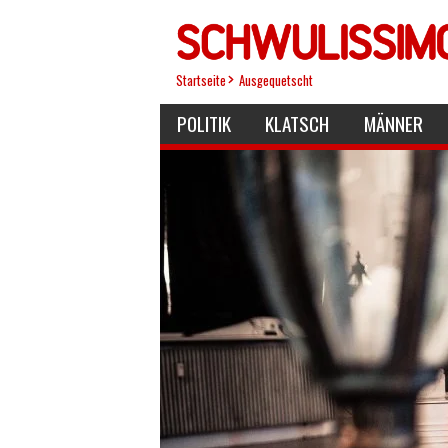
Direkt
zum
Inhalt
Startseite
Ausgequetscht
POLITIK
KLATSCH
MÄNNER