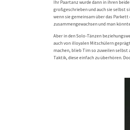
Ihr Paartanz wurde dann in ihren beid
großgeschrieben und auch sie selbst s
wenn sie gemeinsam über das Parkett d
zusammengewachsen und man könnte ei
Aber in den Solo-Tänzen beziehungswe
auch von illoyalen Mitschülern geprägt
machen, blieb Tim so zuweilen selbst 
Taktik, diese einfach zu überhören. Do