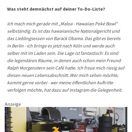
Was steht demnächst auf deiner To-Do-Liste?
Ich mach mich gerade mit „Maloa - Hawaiian Poké Bowl“
selbständig. Es ist das hawaiianische Nationalgericht und
das Lieblingsessen von Barack Obama. Das gibt es bereits
in Berlin - ich bringe es jetzt nach Köln und werde auch
selber mit im Laden sein. Die Lage ist fantastisch: Es sind
die legendären Räume, in denen auch schon mein Freund
Ralph Morgenstern sein Café hatte. Ich freue mich riesig auf
diesen neuen Lebensabschnitt. Wer mich sehen möchte,
kommt gerne vorbei - wer meine öffentlichen Auftritte
verfolgen möchte, hat dazu auf Instagram die Gelegenheit.
Anzeige