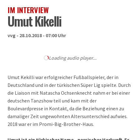
IM INTERVIEW
Umut Kikelli
vvg - 28.10.2018 - 07:00 Uhr
Loading audio player...
Umut Kekilli war erfolgreicher Fußballspieler, der in
Deutschland und in der türkischen Süper Lig spielte. Durch
die Liaison mit Natascha Ochsenknecht nahm er bei einer
deutschen Tanzshow teil und kam mit der
Boulevardpresse in Kontakt, da die Beziehung einen zu
damaliger Zeit ungewohnten Altersunterschied aufwies.
2018 war er im Promi-Big-Brother-Haus.
Umut ist ein türkischer Name - persischer Herkunft. Er