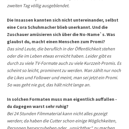
zweiten Tag völlig ausgeblendet.
Die Insassen kannten sich nicht untereinander, selbst
eine Cora Schuhmacher blieb unerkannt. Und die
Zuschauer amüsieren sich über die No-Name`s. Was
glaubst du, macht einen Menschen zum Promi?
Das sind Leute, die beruflich in der Öffentlichkeit stehen
oder die im Leben etwas erreicht haben. Leider gibt es
durch zu viele TV-Formate auch zu viele Kurzzeit-Promis. Es
scheint so leicht, prominent zu werden. Man zählt nur noch
die Likes und Follower und meint, man sei jetzt ein Promi.
So was geht nie gut, das hält nicht lange an.
In solchen Formaten muss man eigentlich auffallen -
du dagegen warst sehr ruhig?
Bei 24 Stunden Filmmaterial kann nicht alles gezeigt
werden; da haben die Cutter schon einige Möglichkeiten,
Personen hervorzuheben oder „unsichtbar“ zu machen.