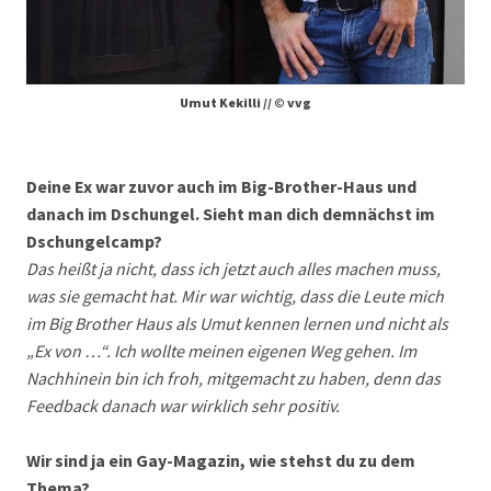
Umut Kekilli // © vvg
Deine Ex war zuvor auch im Big-Brother-Haus und
danach im Dschungel. Sieht man dich demnächst im
Dschungelcamp?
Das heißt ja nicht, dass ich jetzt auch alles machen muss,
was sie gemacht hat. Mir war wichtig, dass die Leute mich
im Big Brother Haus als Umut kennen lernen und nicht als
„Ex von …“. Ich wollte meinen eigenen Weg gehen. Im
Nachhinein bin ich froh, mitgemacht zu haben, denn das
Feedback danach war wirklich sehr positiv.
Wir sind ja ein Gay-Magazin, wie stehst du zu dem
Thema?