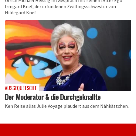
Ulrich Michael Heissig im Gespräch mit seinem Alter Ego
Irmgard Knef, der erfundenen Zwillingsschwester von
Hildegard Knef.
AUSGEQUETSCHT
Der Moderator & die Durchgeknallte
Ken Reise alias Julie Voyage plaudert aus dem Nähkästchen.