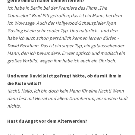
gerne einmal näher kennen lernen?
Ich habe in Berlin bei der Premiere des Films „The
Counselor“ Brad Pitt getroffen; das ist ein Mann, bei dem
ich Wow sage. Auch der Hollywood-Schauspieler Ryan
Gosling ist ein sehr cooler Typ. Und natürlich - und den
habe ich auch schon persönlich kennen lernen dürfen -
David Beckham. Das ist ein super Typ, ein gutaussehender
Mann, den ich bewundere. Er war optisch und modisch ein
großes Vorbild, wegen ihm habe ich auch ein Ohrloch.
Und wenn David jetzt gefragt hätte, ob du mit ihm in
die Kiste willst?
(lacht) Hallo, ich bin doch kein Mann für eine Nacht! Wenn
dann fest mit Heirat und allem Drumherum; ansonsten läuft
nichts.
Hast du Angst vor dem Älterwerden?