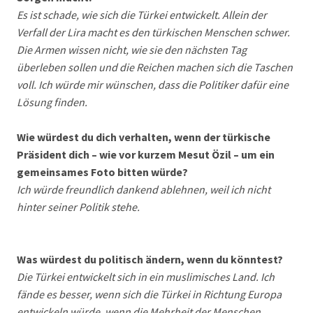
Es ist schade, wie sich die Türkei entwickelt. Allein der
Verfall der Lira macht es den türkischen Menschen schwer.
Die Armen wissen nicht, wie sie den nächsten Tag
überleben sollen und die Reichen machen sich die Taschen
voll. Ich würde mir wünschen, dass die Politiker dafür eine
Lösung finden.
Wie würdest du dich verhalten, wenn der türkische
Präsident dich – wie vor kurzem Mesut Özil – um ein
gemeinsames Foto bitten würde?
Ich würde freundlich dankend ablehnen, weil ich nicht
hinter seiner Politik stehe.
Was würdest du politisch ändern, wenn du könntest?
Die Türkei entwickelt sich in ein muslimisches Land. Ich
fände es besser, wenn sich die Türkei in Richtung Europa
entwickeln würde, wenn die Mehrheit der Menschen