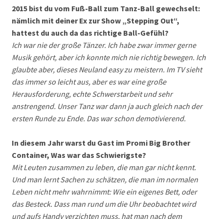
2015 bist du vom Fuß-Ball zum Tanz-Ball gewechselt:
nämlich mit deiner Ex zur Show „Stepping Out“,
hattest du auch da das richtige Ball-Gefühl?
Ich war nie der große Tänzer. Ich habe zwar immer gerne
Musik gehört, aber ich konnte mich nie richtig bewegen. Ich
glaubte aber, dieses Neuland easy zu meistern. Im TV sieht
das immer so leicht aus, aber es war eine große
Herausforderung, echte Schwerstarbeit und sehr
anstrengend. Unser Tanz war dann ja auch gleich nach der
ersten Runde zu Ende. Das war schon demotivierend.
In diesem Jahr warst du Gast im Promi Big Brother
Container, Was war das Schwierigste?
Mit Leuten zusammen zu leben, die man gar nicht kennt.
Und man lernt Sachen zu schätzen, die man im normalen
Leben nicht mehr wahrnimmt: Wie ein eigenes Bett, oder
das Besteck. Dass man rund um die Uhr beobachtet wird
und aufs Handy verzichten muss, hat man nach dem