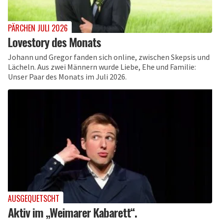
PÄRCHEN JULI 2026
Lovestory des Monats
Johann und Gregor fanden sich online, zwischen Skepsis und
Lächeln. Aus zwei Männern wurde Liebe, Ehe und Familie:
Unser Paar des Monats im Juli 2026.
AUSGEQUETSCHT
Aktiv im „Weimarer Kabarett“.