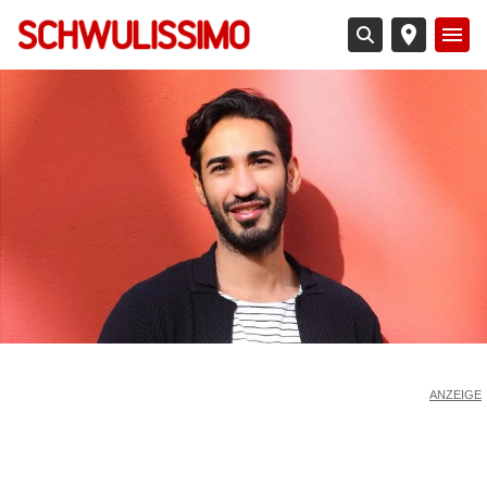
Direkt
zum
Inhalt
ANZEIGE