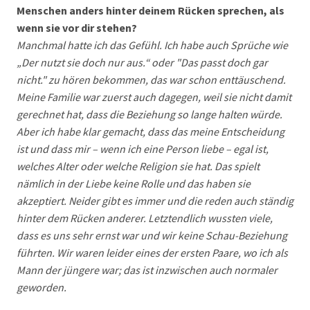
Menschen anders hinter deinem Rücken sprechen, als
wenn sie vor dir stehen?
Manchmal hatte ich das Gefühl. Ich habe auch Sprüche wie
„Der nutzt sie doch nur aus.“ oder "Das passt doch gar
nicht." zu hören bekommen, das war schon enttäuschend.
Meine Familie war zuerst auch dagegen, weil sie nicht damit
gerechnet hat, dass die Beziehung so lange halten würde.
Aber ich habe klar gemacht, dass das meine Entscheidung
ist und dass mir – wenn ich eine Person liebe – egal ist,
welches Alter oder welche Religion sie hat. Das spielt
nämlich in der Liebe keine Rolle und das haben sie
akzeptiert. Neider gibt es immer und die reden auch ständig
hinter dem Rücken anderer. Letztendlich wussten viele,
dass es uns sehr ernst war und wir keine Schau-Beziehung
führten. Wir waren leider eines der ersten Paare, wo ich als
Mann der jüngere war; das ist inzwischen auch normaler
geworden.