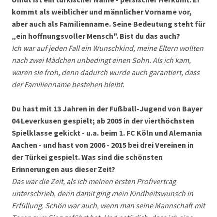
kommt als weiblicher und männlicher Vorname vor,
aber auch als Familienname. Seine Bedeutung steht für
„ein hoffnungsvoller Mensch". Bist du das auch?
Ich war auf jeden Fall ein Wunschkind, meine Eltern wollten
nach zwei Mädchen unbedingt einen Sohn. Als ich kam,
waren sie froh, denn dadurch wurde auch garantiert, dass
der Familienname bestehen bleibt.
Du hast mit 13 Jahren in der Fußball-Jugend von Bayer
04 Leverkusen gespielt; ab 2005 in der vierthöchsten
Spielklasse gekickt - u.a. beim 1. FC Köln und Alemania
Aachen - und hast von 2006 - 2015 bei drei Vereinen in
der Türkei gespielt. Was sind die schönsten
Erinnerungen aus dieser Zeit?
Das war die Zeit, als ich meinen ersten Profivertrag
unterschrieb, denn damit ging mein Kindheitswunsch in
Erfüllung. Schön war auch, wenn man seine Mannschaft mit