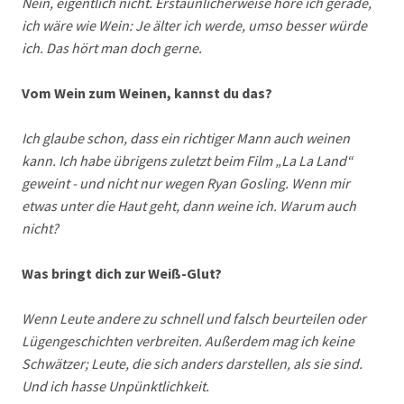
Nein, eigentlich nicht. Erstaunlicherweise höre ich gerade,
ich wäre wie Wein: Je älter ich werde, umso besser würde
ich. Das hört man doch gerne.
Vom Wein zum Weinen, kannst du das?
Ich glaube schon, dass ein richtiger Mann auch weinen
kann. Ich habe übrigens zuletzt beim Film „La La Land“
geweint - und nicht nur wegen Ryan Gosling. Wenn mir
etwas unter die Haut geht, dann weine ich. Warum auch
nicht?
Was bringt dich zur Weiß-Glut?
Wenn Leute andere zu schnell und falsch beurteilen oder
Lügengeschichten verbreiten. Außerdem mag ich keine
Schwätzer; Leute, die sich anders darstellen, als sie sind.
Und ich hasse Unpünktlichkeit.