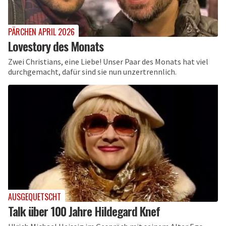
PÄRCHEN APRIL 2026
Lovestory des Monats
Zwei Christians, eine Liebe! Unser Paar des Monats hat viel
durchgemacht, dafür sind sie nun unzertrennlich.
AUSGEQUETSCHT
Talk über 100 Jahre Hildegard Knef