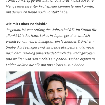
Toren zum Sieg geführt hat. Und natürlich, dass ich eine
Menge interessanter Profispieler kennen lernen konnte,
mit denen ich heute noch Kontakt habe.
Wie mit Lukas Podolski?
Ja genau. Ich war Anfang des Jahres bei RTL im Studio für
„Punkt 12“; das hatte Lukas in Japan gesehen und ich
erhielt von ihm über Instagram ein lachendes Tränchen-
Smilie. Als Teenager sind wir beide übrigens an Karneval
nach dem Training unverkleidet durch die Stadt gezogen
und wollten von den Mädels ein paar Küsschen ergattern.
Leider wollten die alle mit uns nichts zu tun haben.