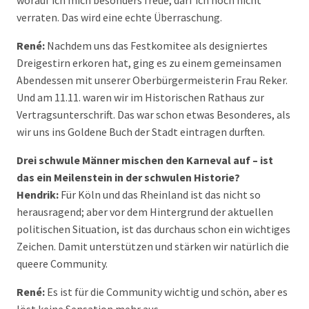
worauf ich mich besonders freue, darf ich noch nicht
verraten. Das wird eine echte Überraschung.
René:
Nachdem uns das Festkomitee als designiertes
Dreigestirn erkoren hat, ging es zu einem gemeinsamen
Abendessen mit unserer Oberbürgermeisterin Frau Reker.
Und am 11.11. waren wir im Historischen Rathaus zur
Vertragsunterschrift. Das war schon etwas Besonderes, als
wir uns ins Goldene Buch der Stadt eintragen durften.
Drei schwule Männer mischen den Karneval auf – ist
das ein Meilenstein in der schwulen Historie?
Hendrik:
Für Köln und das Rheinland ist das nicht so
herausragend; aber vor dem Hintergrund der aktuellen
politischen Situation, ist das durchaus schon ein wichtiges
Zeichen. Damit unterstützen und stärken wir natürlich die
queere Community.
René:
Es ist für die Community wichtig und schön, aber es