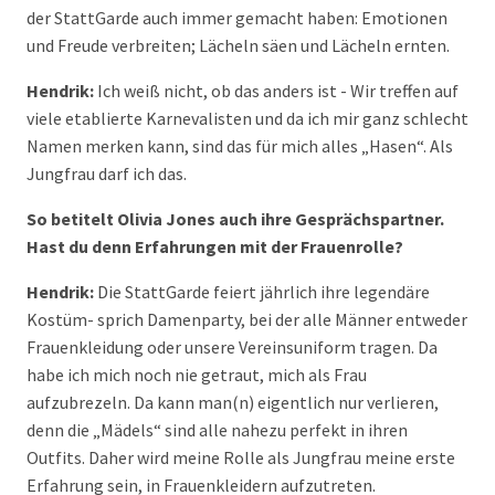
der StattGarde auch immer gemacht haben: Emotionen
und Freude verbreiten; Lächeln säen und Lächeln ernten.
Hendrik:
Ich weiß nicht, ob das anders ist - Wir treffen auf
viele etablierte Karnevalisten und da ich mir ganz schlecht
Namen merken kann, sind das für mich alles „Hasen“. Als
Jungfrau darf ich das.
So betitelt Olivia Jones auch ihre Gesprächspartner.
Hast du denn Erfahrungen mit der Frauenrolle?
Hendrik:
Die StattGarde feiert jährlich ihre legendäre
Kostüm- sprich Damenparty, bei der alle Männer entweder
Frauenkleidung oder unsere Vereinsuniform tragen. Da
habe ich mich noch nie getraut, mich als Frau
aufzubrezeln. Da kann man(n) eigentlich nur verlieren,
denn die „Mädels“ sind alle nahezu perfekt in ihren
Outfits. Daher wird meine Rolle als Jungfrau meine erste
Erfahrung sein, in Frauenkleidern aufzutreten.