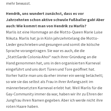
mehr bewusst.
Hendrik, uns wundert zunächst, dass es vor
Jahrzehnten schon aktive schwule Fußballer gab! Aber
auch: Wie kommt man von Hendrik zu Marlis?
Marlis ist eine Hommage an die Motto-Queen Marie Luise
Nikuta. Marlis hat ja in Köln jahrzehntelang die Motto-
Lieder geschrieben und gesungen und somit die kölsche
Sprache vorangetragen. Sie war es auch, die die
„StattGarde Colonia Ahoi“ nach ihrer Gründung an die
Hand genommen hat, uns in den organisierten Karneval
eingeführt und uns dort Türen und Tore geöffnet hat.
Vorher hatte man uns da eher immer ein wenig belächelt;
so wie sie das selbst als Frau in ihrer Anfangszeit im
männerbesetzten Karneval erlebt hat. Weil Marlis für die
Gay-Community immer da war, haben wir ihr zu Ehren der
Jungfrau ihren Namen gegeben. Aber ich werde nicht ihre
roten Haare haben.