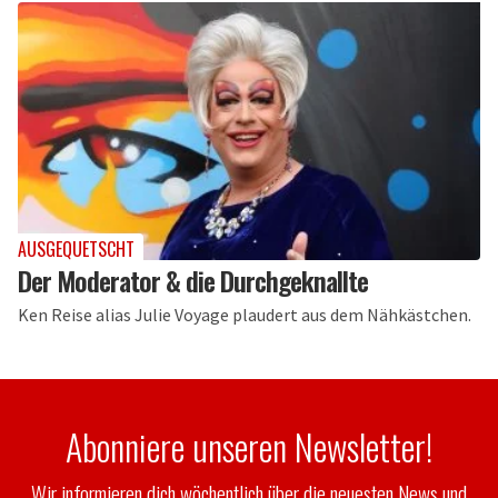
AUSGEQUETSCHT
Der Moderator & die Durchgeknallte
Ken Reise alias Julie Voyage plaudert aus dem Nähkästchen.
Abonniere unseren Newsletter!
Wir informieren dich wöchentlich über die neuesten News und