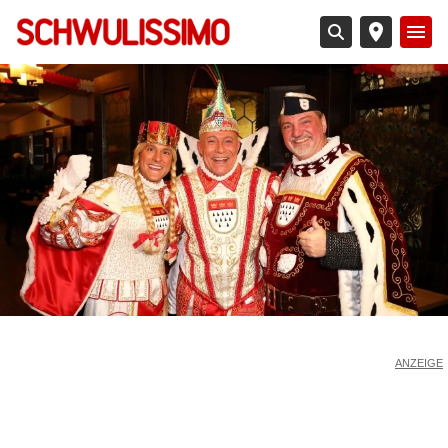
Direkt
zum
Inhalt
ANZEIGE