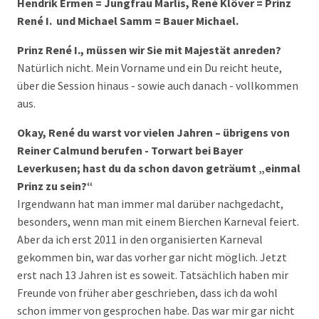
Hendrik Ermen = Jungfrau Marlis, René Klöver = Prinz
René I. und Michael Samm = Bauer Michael.
Prinz René I., müssen wir Sie mit Majestät anreden?
Natürlich nicht. Mein Vorname und ein Du reicht heute,
über die Session hinaus - sowie auch danach - vollkommen
aus.
Okay, René du warst vor vielen Jahren – übrigens von
Reiner Calmund berufen - Torwart bei Bayer
Leverkusen; hast du da schon davon geträumt „einmal
Prinz zu sein?“
Irgendwann hat man immer mal darüber nachgedacht,
besonders, wenn man mit einem Bierchen Karneval feiert.
Aber da ich erst 2011 in den organisierten Karneval
gekommen bin, war das vorher gar nicht möglich. Jetzt
erst nach 13 Jahren ist es soweit. Tatsächlich haben mir
Freunde von früher aber geschrieben, dass ich da wohl
schon immer von gesprochen habe. Das war mir gar nicht