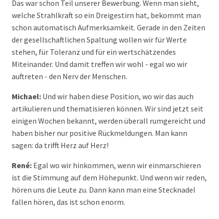
Das war schon Teil unserer Bewerbung. Wenn man sieht,
welche Strahlkraft so ein Dreigestirn hat, bekommt man
schon automatisch Aufmerksamkeit. Gerade in den Zeiten
der gesellschaftlichen Spaltung wollen wir für Werte
stehen, für Toleranz und für ein wertschätzendes
Miteinander. Und damit treffen wir wohl - egal wo wir
auftreten - den Nerv der Menschen.
Michael:
Und wir haben diese Position, wo wir das auch
artikulieren und thematisieren können. Wir sind jetzt seit
einigen Wochen bekannt, werden überall rumgereicht und
haben bisher nur positive Rückmeldungen. Man kann
sagen: da trifft Herz auf Herz!
René:
Egal wo wir hinkommen, wenn wir einmarschieren
ist die Stimmung auf dem Höhepunkt. Und wenn wir reden,
hören uns die Leute zu. Dann kann man eine Stecknadel
fallen hören, das ist schon enorm.