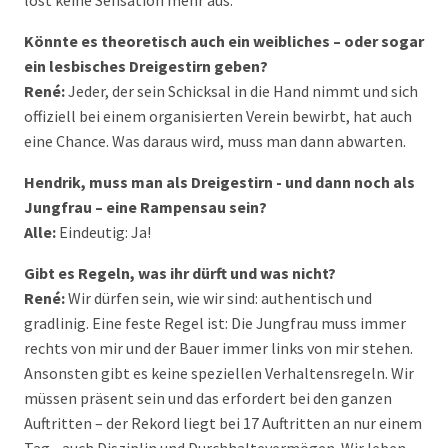
löst keine Sensation mehr aus.
Könnte es theoretisch auch ein weibliches – oder sogar
ein lesbisches Dreigestirn geben?
René:
Jeder, der sein Schicksal in die Hand nimmt und sich
offiziell bei einem organisierten Verein bewirbt, hat auch
eine Chance. Was daraus wird, muss man dann abwarten.
Hendrik, muss man als Dreigestirn - und dann noch als
Jungfrau – eine Rampensau sein?
Alle:
Eindeutig: Ja!
Gibt es Regeln, was ihr dürft und was nicht?
René:
Wir dürfen sein, wie wir sind: authentisch und
gradlinig. Eine feste Regel ist: Die Jungfrau muss immer
rechts von mir und der Bauer immer links von mir stehen.
Ansonsten gibt es keine speziellen Verhaltensregeln. Wir
müssen präsent sein und das erfordert bei den ganzen
Auftritten – der Rekord liegt bei 17 Auftritten an nur einem