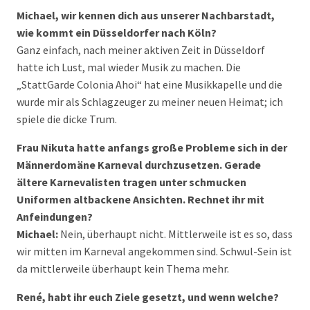
Michael, wir kennen dich aus unserer Nachbarstadt,
wie kommt ein Düsseldorfer nach Köln?
Ganz einfach, nach meiner aktiven Zeit in Düsseldorf
hatte ich Lust, mal wieder Musik zu machen. Die
„StattGarde Colonia Ahoi“ hat eine Musikkapelle und die
wurde mir als Schlagzeuger zu meiner neuen Heimat; ich
spiele die dicke Trum.
Frau Nikuta hatte anfangs große Probleme sich in der
Männerdomäne Karneval durchzusetzen. Gerade
ältere Karnevalisten tragen unter schmucken
Uniformen altbackene Ansichten. Rechnet ihr mit
Anfeindungen?
Michael:
Nein, überhaupt nicht. Mittlerweile ist es so, dass
wir mitten im Karneval angekommen sind. Schwul-Sein ist
da mittlerweile überhaupt kein Thema mehr.
René, habt ihr euch Ziele gesetzt, und wenn welche?