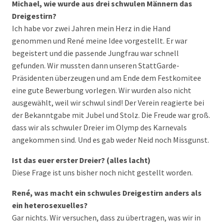
Michael, wie wurde aus drei schwulen Männern das
Dreigestirn?
Ich habe vor zwei Jahren mein Herz in die Hand
genommen und René meine Idee vorgestellt. Er war
begeistert und die passende Jungfrau war schnell
gefunden. Wir mussten dann unseren StattGarde-
Präsidenten überzeugen und am Ende dem Festkomitee
eine gute Bewerbung vorlegen. Wir wurden also nicht
ausgewählt, weil wir schwul sind! Der Verein reagierte bei
der Bekanntgabe mit Jubel und Stolz. Die Freude war groß.
dass wir als schwuler Dreier im Olymp des Karnevals
angekommen sind. Und es gab weder Neid noch Missgunst.
Ist das euer erster Dreier? (alles lacht)
Diese Frage ist uns bisher noch nicht gestellt worden.
René, was macht ein schwules Dreigestirn anders als
ein heterosexuelles?
Gar nichts. Wir versuchen, dass zu übertragen, was wir in