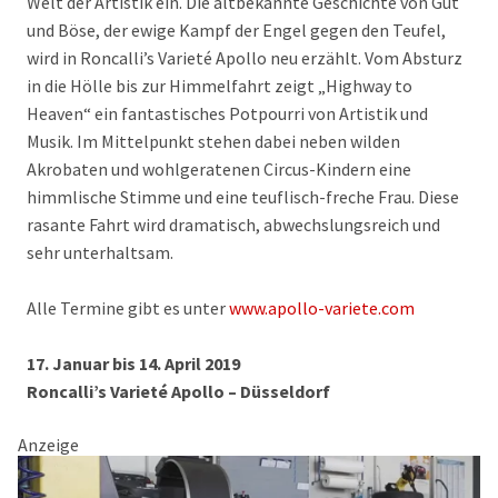
Welt der Artistik ein. Die altbekannte Geschichte von Gut
und Böse, der ewige Kampf der Engel gegen den Teufel,
wird in Roncalli’s Varieté Apollo neu erzählt. Vom Absturz
in die Hölle bis zur Himmelfahrt zeigt „Highway to
Heaven“ ein fantastisches Potpourri von Artistik und
Musik. Im Mittelpunkt stehen dabei neben wilden
Akrobaten und wohlgeratenen Circus-Kindern eine
himmlische Stimme und eine teuflisch-freche Frau. Diese
rasante Fahrt wird dramatisch, abwechslungsreich und
sehr unterhaltsam.
Alle Termine gibt es unter
www.apollo-variete.com
17. Januar bis 14. April 2019
Roncalli’s Varieté Apollo – Düsseldorf
Anzeige