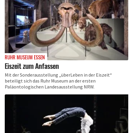
RUHR MUSEUM ESSEN
Eiszeit zum Anfassen
Mit der Sonderausstellung „überLeben in der Eiszeit“
beteiligt sich das Ruhr Museum an der ersten
Paläontologischen Landesausstellung NRW.