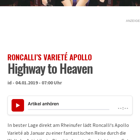
ANZEIGE
RONCALLI’S VARIETÉ APOLLO
Highway to Heaven
id - 04.01.2019 - 07:00 Uhr
Artikel anhören
▶
--:--
In bester Lage direkt am Rheinufer lädt Roncalli‘s Apollo
Varieté ab Januar zu einer fantastischen Reise durch die