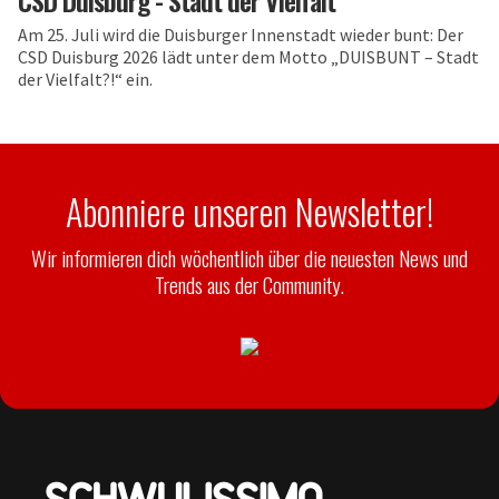
CSD Duisburg - Stadt der Vielfalt
Am 25. Juli wird die Duisburger Innenstadt wieder bunt: Der
CSD Duisburg 2026 lädt unter dem Motto „DUISBUNT – Stadt
der Vielfalt?!“ ein.
Abonniere unseren Newsletter!
Wir informieren dich wöchentlich über die neuesten News und
Trends aus der Community.