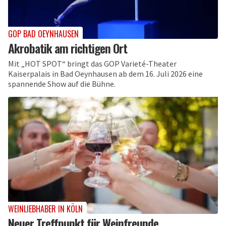
GOP BAD OEYNHAUSEN
Akrobatik am richtigen Ort
Mit „HOT SPOT“ bringt das GOP Varieté-Theater
Kaiserpalais in Bad Oeynhausen ab dem 16. Juli 2026 eine
spannende Show auf die Bühne.
WEINLIEBHABER IN KÖLN
Neuer Treffpunkt für Weinfreunde