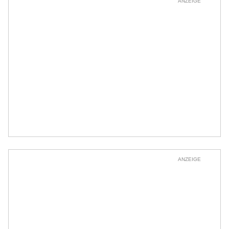
ANZEIGE
ANZEIGE