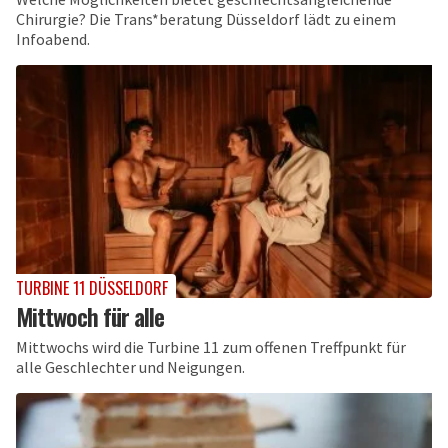
Chirurgie? Die Trans*beratung Düsseldorf lädt zu einem
Infoabend.
TURBINE 11 DÜSSELDORF
Mittwoch für alle
Mittwochs wird die Turbine 11 zum offenen Treffpunkt für
alle Geschlechter und Neigungen.