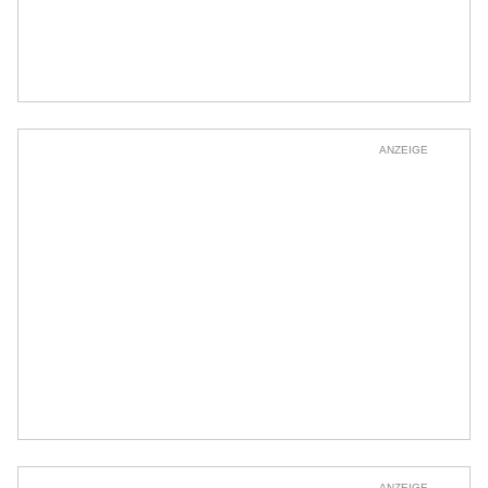
ANZEIGE
ANZEIGE