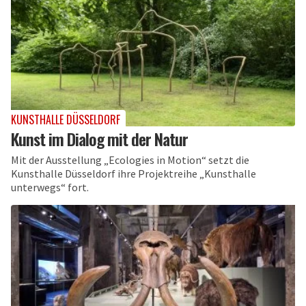
KUNSTHALLE DÜSSELDORF
Kunst im Dialog mit der Natur
Mit der Ausstellung „Ecologies in Motion“ setzt die
Kunsthalle Düsseldorf ihre Projektreihe „Kunsthalle
unterwegs“ fort.