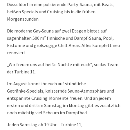
Düsseldorf in eine pulsierende Party-Sauna, mit Beats,
heißen Specials und Cruising bis in die frühen
Morgenstunden.
Die moderne Gay‑Sauna auf zwei Etagen bietet auf
sagenhaften 500 m² finnische und Dampf‑Sauna, Pool,
Eistonne und großzügige Chill‑Areas. Alles komplett neu
renoviert.
„Wir freuen uns auf heiße Nächte mit euch“, so das Team
der Turbine 11.
Im August könnt ihr euch auf stündliche
Getränke‑Specials, knisternde Sauna‑Atmosphäre und
entspannte Cruising‑Momente freuen. Und an jedem
ersten und dritten Samstag im Montag gibt es zusätzlich
noch mächtig viel Schaum im Dampfbad.
Jeden Samstag ab 19 Uhr – Turbine 11,