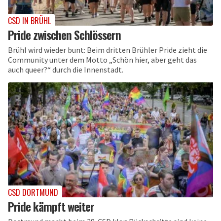
CSD IN BRÜHL
Pride zwischen Schlössern
Brühl wird wieder bunt: Beim dritten Brühler Pride zieht die
Community unter dem Motto „Schön hier, aber geht das
auch queer?“ durch die Innenstadt.
CSD DORTMUND
Pride kämpft weiter