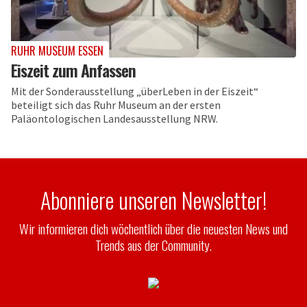
RUHR MUSEUM ESSEN
Eiszeit zum Anfassen
Mit der Sonderausstellung „überLeben in der Eiszeit“
beteiligt sich das Ruhr Museum an der ersten
Paläontologischen Landesausstellung NRW.
Abonniere unseren Newsletter!
Wir informieren dich wöchentlich über die neuesten News und
Trends aus der Community.