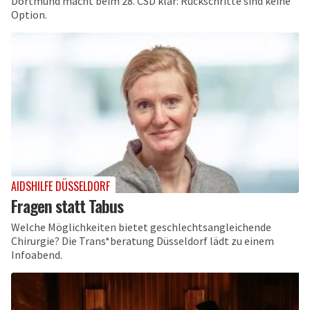
Dortmund macht beim 28. CSD klar: Rückschritte sind keine
Option.
AIDSHILFE DÜSSELDORF
Fragen statt Tabus
Welche Möglichkeiten bietet geschlechtsangleichende
Chirurgie? Die Trans*beratung Düsseldorf lädt zu einem
Infoabend.