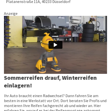
Platanenstraße 11A, 40233 Düsseldorf
Anzeige
Sommerreifen drauf, Winterreifen
einlagern!
Ihr Auto braucht einen Radwechsel? Dann fahren Sie am
besten in eine Werkstatt vor Ort. Dort beraten Sie Profis und
montieren Ihre Reifen fachgerecht ab und wieder an. Hier
erfahren Sie, worauf es bei der Reifenmontage ankommt.